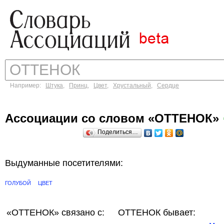
Например:
Штука
,
Принц
,
Цвет
,
Хрустальный
,
Сердце
Ассоциации со словом «ОТТЕНОК»
Поделиться…
Выдуманные посетителями:
ГОЛУБОЙ
ЦВЕТ
«ОТТЕНОК»
связано с:
ОТТЕНОК бывает: