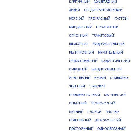
КИРПИЧНЫЙ
АВАНГАРДНЫЙ
ДИКИЙ
СРЕДИЗЕМНОМОРСКИЙ
МЕРЗКИЙ
ПРЕКРАСНЫЙ
ГУСТОЙ
МИНДАЛЬНЫЙ
ПРОЗРАЧНЫЙ
ОГНЕННЫЙ
ГРАФИТОВЫЙ
ШЕЛКОВЫЙ
РАЗДРАЖИТЕЛЬНЫЙ
РЕЛИГИОЗНЫЙ
МУЧИТЕЛЬНЫЙ
НЕМАЛОВАЖНЫЙ
САДИСТИЧЕСКИЙ
СМРАДНЫЙ
БЛЕДНО-ЗЕЛЕНЫЙ
ЯРКО-БЕЛЫЙ
БЕЛЫЙ
ОЛИВКОВО-
ЗЕЛЕНЫЙ
ГЛУБОКИЙ
ПРОМЕЖУТОЧНЫЙ
МАГИЧЕСКИЙ
ОПЫТНЫЙ
ТЕМНО-СИНИЙ
МУТНЫЙ
ПЛОХОЙ
ЧИСТЫЙ
ПРАВИЛЬНЫЙ
АНАРХИЧЕСКИЙ
ПОСТОЯННЫЙ
ОДНООБРАЗНЫЙ