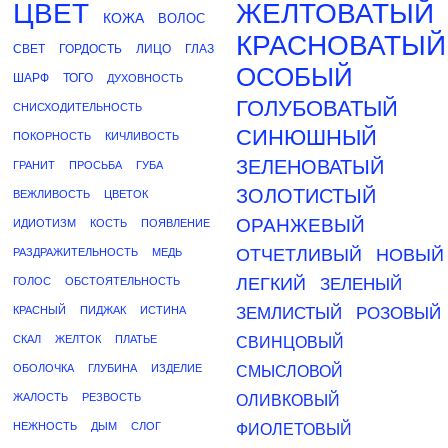
ЦВЕТ
ЖЕЛТОВАТЫЙ
КОЖА
ВОЛОС
КРАСНОВАТЫЙ
СВЕТ
ГОРДОСТЬ
ЛИЦО
ГЛАЗ
ОСОБЫЙ
ШАРФ
ТОГО
ДУХОВНОСТЬ
ГОЛУБОВАТЫЙ
СНИСХОДИТЕЛЬНОСТЬ
СИНЮШНЫЙ
ПОКОРНОСТЬ
КИЧЛИВОСТЬ
ЗЕЛЕНОВАТЫЙ
ГРАНИТ
ПРОСЬБА
ГУБА
ЗОЛОТИСТЫЙ
ВЕЖЛИВОСТЬ
ЦВЕТОК
ОРАНЖЕВЫЙ
ИДИОТИЗМ
КОСТЬ
ПОЯВЛЕНИЕ
ОТЧЕТЛИВЫЙ
НОВЫЙ
РАЗДРАЖИТЕЛЬНОСТЬ
МЕДЬ
ЛЕГКИЙ
ГОЛОС
ОБСТОЯТЕЛЬНОСТЬ
ЗЕЛЕНЫЙ
КРАСНЫЙ
ПИДЖАК
ИСТИНА
ЗЕМЛИСТЫЙ
РОЗОВЫЙ
СКАЛ
ЖЕЛТОК
ПЛАТЬЕ
СВИНЦОВЫЙ
ОБОЛОЧКА
ГЛУБИНА
ИЗДЕЛИЕ
СМЫСЛОВОЙ
ЖАЛОСТЬ
РЕЗВОСТЬ
ОЛИВКОВЫЙ
НЕЖНОСТЬ
ДЫМ
СЛОГ
ФИОЛЕТОВЫЙ