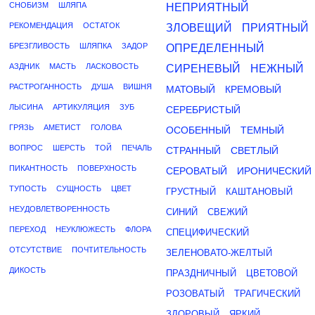
СНОБИЗМ
ШЛЯПА
НЕПРИЯТНЫЙ
РЕКОМЕНДАЦИЯ
ОСТАТОК
ЗЛОВЕЩИЙ
ПРИЯТНЫЙ
БРЕЗГЛИВОСТЬ
ШЛЯПКА
ЗАДОР
ОПРЕДЕЛЕННЫЙ
АЗДНИК
МАСТЬ
ЛАСКОВОСТЬ
СИРЕНЕВЫЙ
НЕЖНЫЙ
РАСТРОГАННОСТЬ
ДУША
ВИШНЯ
МАТОВЫЙ
КРЕМОВЫЙ
ЛЫСИНА
АРТИКУЛЯЦИЯ
ЗУБ
СЕРЕБРИСТЫЙ
ГРЯЗЬ
АМЕТИСТ
ГОЛОВА
ОСОБЕННЫЙ
ТЕМНЫЙ
ВОПРОС
ШЕРСТЬ
ТОЙ
ПЕЧАЛЬ
СТРАННЫЙ
СВЕТЛЫЙ
ПИКАНТНОСТЬ
ПОВЕРХНОСТЬ
СЕРОВАТЫЙ
ИРОНИЧЕСКИЙ
ТУПОСТЬ
СУЩНОСТЬ
ЦВЕТ
ГРУСТНЫЙ
КАШТАНОВЫЙ
НЕУДОВЛЕТВОРЕННОСТЬ
СИНИЙ
СВЕЖИЙ
ПЕРЕХОД
НЕУКЛЮЖЕСТЬ
ФЛОРА
СПЕЦИФИЧЕСКИЙ
ОТСУТСТВИЕ
ПОЧТИТЕЛЬНОСТЬ
ЗЕЛЕНОВАТО-ЖЕЛТЫЙ
ДИКОСТЬ
ПРАЗДНИЧНЫЙ
ЦВЕТОВОЙ
РОЗОВАТЫЙ
ТРАГИЧЕСКИЙ
ЗДОРОВЫЙ
ЯРКИЙ