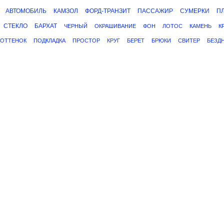
АВТОМОБИЛЬ
КАМЗОЛ
ФОРД-ТРАНЗИТ
ПАССАЖИР
СУМЕРКИ
П
СТЕКЛО
БАРХАТ
ЧЕРНЫЙ
ОКРАШИВАНИЕ
ФОН
ЛОТОС
КАМЕНЬ
К
ОТТЕНОК
ПОДКЛАДКА
ПРОСТОР
КРУГ
БЕРЕТ
БРЮКИ
СВИТЕР
БЕЗД