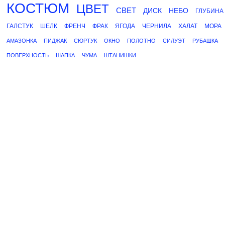
КОСТЮМ
ЦВЕТ
СВЕТ
ДИСК
НЕБО
ГЛУБИНА
ГАЛСТУК
ШЕЛК
ФРЕНЧ
ФРАК
ЯГОДА
ЧЕРНИЛА
ХАЛАТ
МОРА
АМАЗОНКА
ПИДЖАК
СЮРТУК
ОКНО
ПОЛОТНО
СИЛУЭТ
РУБАШКА
ПОВЕРХНОСТЬ
ШАПКА
ЧУМА
ШТАНИШКИ