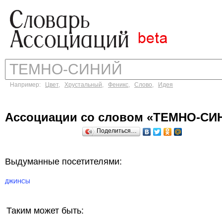
Например:
Цвет
,
Хрустальный
,
Феникс
,
Слово
,
Идея
Ассоциации со словом «ТЕМНО-СИ
Поделиться…
Выдуманные посетителями:
ДЖИНСЫ
Таким может быть: