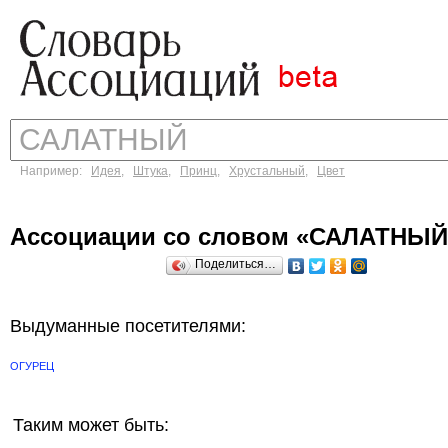
Например:
Идея
,
Штука
,
Принц
,
Хрустальный
,
Цвет
Ассоциации со словом «САЛАТНЫЙ
Поделиться…
Выдуманные посетителями:
ОГУРЕЦ
Таким может быть: