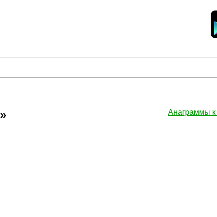
»
Анаграммы 