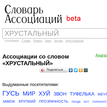
Например:
Слово
,
Принц
,
Цвет
,
Штука
,
Хрустальный
Ассоциации со словом
Анагр
«ХРУСТАЛЬНЫЙ»
Поделиться…
Выдуманные посетителями:
ГУСЬ
МИР
ХУЙ
ЗВОН
ТУФЕЛЬКА
МЕЧ
ЗАМОК
ХРУПКИЙ
ПРОЗРАЧНОСТЬ
ПИЗДА
КОТ
ГОРИЗОНТ