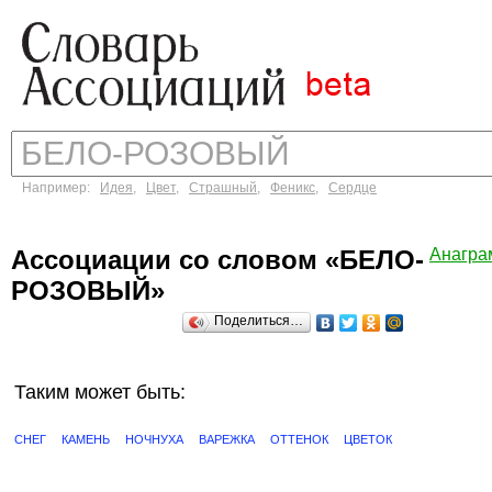
Например:
Идея
,
Цвет
,
Страшный
,
Феникс
,
Сердце
Ассоциации со словом «БЕЛО-
Анагра
РОЗОВЫЙ»
Поделиться…
Таким может быть:
СНЕГ
КАМЕНЬ
НОЧНУХА
ВАРЕЖКА
ОТТЕНОК
ЦВЕТОК