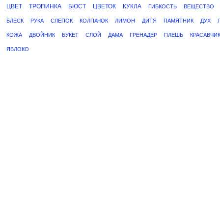
ЦВЕТ
ТРОПИНКА
БЮСТ
ЦВЕТОК
КУКЛА
ГИБКОСТЬ
ВЕЩЕСТВО
БЛЕСК
РУКА
СЛЕПОК
КОЛПАЧОК
ЛИМОН
ДИТЯ
ПАМЯТНИК
ДУХ
КОЖА
ДВОЙНИК
БУКЕТ
СЛОЙ
ДАМА
ГРЕНАДЕР
ПЛЕШЬ
КРАСАВЧИ
ЯБЛОКО