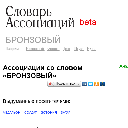
Например:
Известный
,
Феникс
,
Цвет
,
Штука
,
Идея
Ассоциации со словом
Ана
«БРОНЗОВЫЙ»
Поделиться…
Выдуманные посетителями:
МЕДАЛЬОН
СОЛДАТ
ЭСТОНИЯ
ЗАГАР