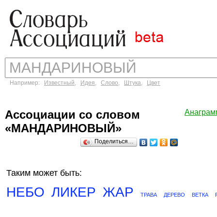
Например:
Известный
,
Идея
,
Слово
,
Штука
,
Цвет
Ассоциации со словом
Анагра
«МАНДАРИНОВЫЙ»
Поделиться…
Таким может быть:
НЕБО
ЛИКЕР
ЖАР
ТРАВА
ДЕРЕВО
ВЕТКА