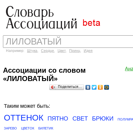
Например:
Штука
,
Сердце
,
Цвет
,
Принц
,
Идея
Ассоциации со словом
Ан
«ЛИЛОВАТЫЙ»
Поделиться…
Таким может быть:
ОТТЕНОК
ПЯТНО
СВЕТ
БРЮКИ
ПОЛУМРА
ЗАРЕВО
ЦВЕТОК
БИЛЕТИК