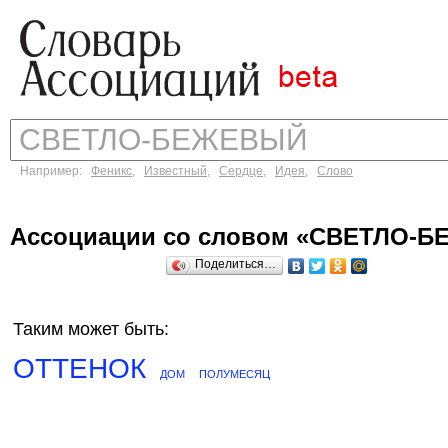
Например:
Феникс
,
Известный
,
Сердце
,
Идея
,
Слово
Ассоциации со словом «СВЕТЛО-
Поделиться…
Таким может быть:
ОТТЕНОК
ДОМ
ПОЛУМЕСЯЦ