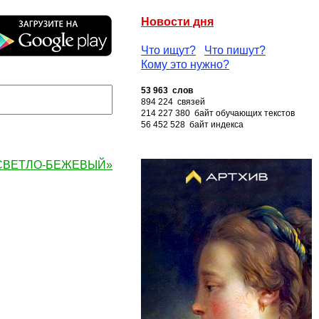
Новости дня
Что ищут?
Что пишут?
Кому это нужно?
53 963 слов
894 224 связей
214 227 380 байт обучающих текстов
56 452 528 байт индекса
 «СВЕТЛО-БЕЖЕВЫЙ»