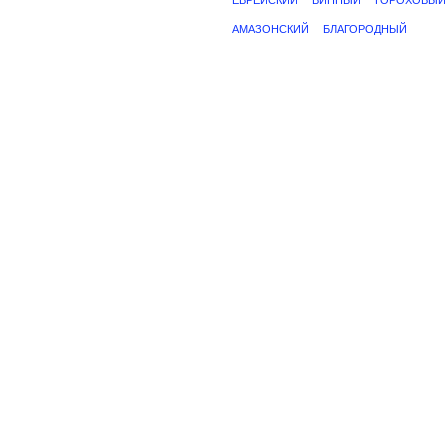
ЕВРЕЙСКИЙ
ВИННЫЙ
ГОРОХОВЫЙ
АМАЗОНСКИЙ
БЛАГОРОДНЫЙ