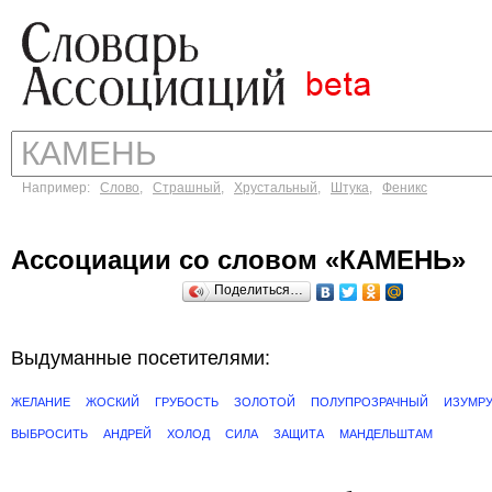
Например:
Слово
,
Страшный
,
Хрустальный
,
Штука
,
Феникс
Ассоциации со словом «КАМЕНЬ»
Поделиться…
Выдуманные посетителями:
ЖЕЛАНИЕ
ЖОСКИЙ
ГРУБОСТЬ
ЗОЛОТОЙ
ПОЛУПРОЗРАЧНЫЙ
ИЗУМР
ВЫБРОСИТЬ
АНДРЕЙ
ХОЛОД
СИЛА
ЗАЩИТА
МАНДЕЛЬШТАМ