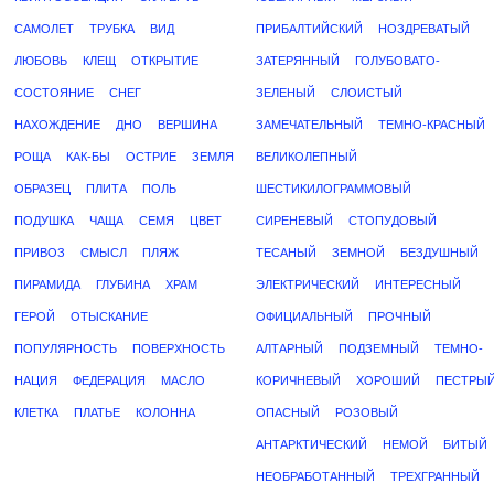
САМОЛЕТ
ТРУБКА
ВИД
ПРИБАЛТИЙСКИЙ
НОЗДРЕВАТЫЙ
ЛЮБОВЬ
КЛЕЩ
ОТКРЫТИЕ
ЗАТЕРЯННЫЙ
ГОЛУБОВАТО-
СОСТОЯНИЕ
СНЕГ
ЗЕЛЕНЫЙ
СЛОИСТЫЙ
НАХОЖДЕНИЕ
ДНО
ВЕРШИНА
ЗАМЕЧАТЕЛЬНЫЙ
ТЕМНО-КРАСНЫЙ
РОЩА
КАК-БЫ
ОСТРИЕ
ЗЕМЛЯ
ВЕЛИКОЛЕПНЫЙ
ОБРАЗЕЦ
ПЛИТА
ПОЛЬ
ШЕСТИКИЛОГРАММОВЫЙ
ПОДУШКА
ЧАЩА
СЕМЯ
ЦВЕТ
СИРЕНЕВЫЙ
СТОПУДОВЫЙ
ПРИВОЗ
СМЫСЛ
ПЛЯЖ
ТЕСАНЫЙ
ЗЕМНОЙ
БЕЗДУШНЫЙ
ПИРАМИДА
ГЛУБИНА
ХРАМ
ЭЛЕКТРИЧЕСКИЙ
ИНТЕРЕСНЫЙ
ГЕРОЙ
ОТЫСКАНИЕ
ОФИЦИАЛЬНЫЙ
ПРОЧНЫЙ
ПОПУЛЯРНОСТЬ
ПОВЕРХНОСТЬ
АЛТАРНЫЙ
ПОДЗЕМНЫЙ
ТЕМНО-
НАЦИЯ
ФЕДЕРАЦИЯ
МАСЛО
КОРИЧНЕВЫЙ
ХОРОШИЙ
ПЕСТРЫ
КЛЕТКА
ПЛАТЬЕ
КОЛОННА
ОПАСНЫЙ
РОЗОВЫЙ
АНТАРКТИЧЕСКИЙ
НЕМОЙ
БИТЫЙ
НЕОБРАБОТАННЫЙ
ТРЕХГРАННЫЙ