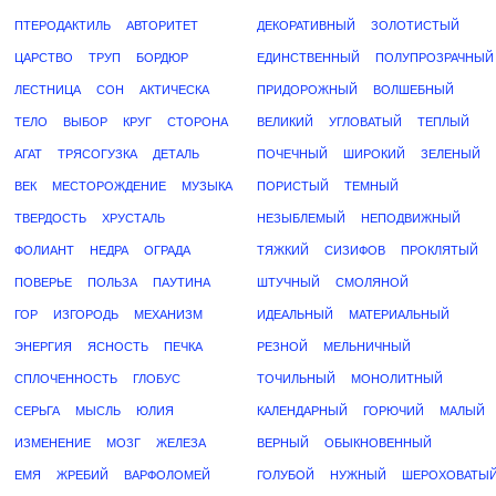
ПТЕРОДАКТИЛЬ
АВТОРИТЕТ
ДЕКОРАТИВНЫЙ
ЗОЛОТИСТЫЙ
ЦАРСТВО
ТРУП
БОРДЮР
ЕДИНСТВЕННЫЙ
ПОЛУПРОЗРАЧНЫЙ
ЛЕСТНИЦА
СОН
АКТИЧЕСКА
ПРИДОРОЖНЫЙ
ВОЛШЕБНЫЙ
ТЕЛО
ВЫБОР
КРУГ
СТОРОНА
ВЕЛИКИЙ
УГЛОВАТЫЙ
ТЕПЛЫЙ
АГАТ
ТРЯСОГУЗКА
ДЕТАЛЬ
ПОЧЕЧНЫЙ
ШИРОКИЙ
ЗЕЛЕНЫЙ
ВЕК
МЕСТОРОЖДЕНИЕ
МУЗЫКА
ПОРИСТЫЙ
ТЕМНЫЙ
ТВЕРДОСТЬ
ХРУСТАЛЬ
НЕЗЫБЛЕМЫЙ
НЕПОДВИЖНЫЙ
ФОЛИАНТ
НЕДРА
ОГРАДА
ТЯЖКИЙ
СИЗИФОВ
ПРОКЛЯТЫЙ
ПОВЕРЬЕ
ПОЛЬЗА
ПАУТИНА
ШТУЧНЫЙ
СМОЛЯНОЙ
ГОР
ИЗГОРОДЬ
МЕХАНИЗМ
ИДЕАЛЬНЫЙ
МАТЕРИАЛЬНЫЙ
ЭНЕРГИЯ
ЯСНОСТЬ
ПЕЧКА
РЕЗНОЙ
МЕЛЬНИЧНЫЙ
СПЛОЧЕННОСТЬ
ГЛОБУС
ТОЧИЛЬНЫЙ
МОНОЛИТНЫЙ
СЕРЬГА
МЫСЛЬ
ЮЛИЯ
КАЛЕНДАРНЫЙ
ГОРЮЧИЙ
МАЛЫЙ
ИЗМЕНЕНИЕ
МОЗГ
ЖЕЛЕЗА
ВЕРНЫЙ
ОБЫКНОВЕННЫЙ
ЕМЯ
ЖРЕБИЙ
ВАРФОЛОМЕЙ
ГОЛУБОЙ
НУЖНЫЙ
ШЕРОХОВАТЫ