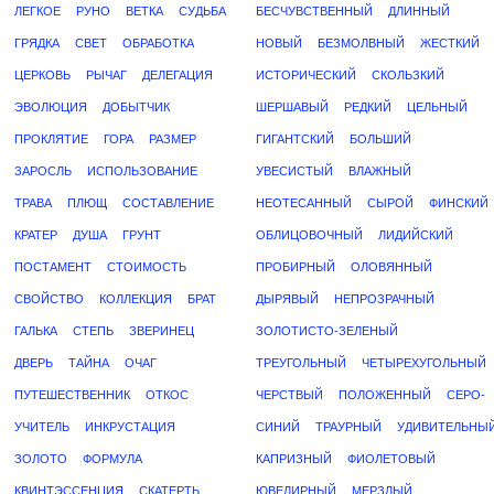
ЛЕГКОЕ
РУНО
ВЕТКА
СУДЬБА
БЕСЧУВСТВЕННЫЙ
ДЛИННЫЙ
ГРЯДКА
СВЕТ
ОБРАБОТКА
НОВЫЙ
БЕЗМОЛВНЫЙ
ЖЕСТКИЙ
ЦЕРКОВЬ
РЫЧАГ
ДЕЛЕГАЦИЯ
ИСТОРИЧЕСКИЙ
СКОЛЬЗКИЙ
ЭВОЛЮЦИЯ
ДОБЫТЧИК
ШЕРШАВЫЙ
РЕДКИЙ
ЦЕЛЬНЫЙ
ПРОКЛЯТИЕ
ГОРА
РАЗМЕР
ГИГАНТСКИЙ
БОЛЬШИЙ
ЗАРОСЛЬ
ИСПОЛЬЗОВАНИЕ
УВЕСИСТЫЙ
ВЛАЖНЫЙ
ТРАВА
ПЛЮЩ
СОСТАВЛЕНИЕ
НЕОТЕСАННЫЙ
СЫРОЙ
ФИНСКИЙ
КРАТЕР
ДУША
ГРУНТ
ОБЛИЦОВОЧНЫЙ
ЛИДИЙСКИЙ
ПОСТАМЕНТ
СТОИМОСТЬ
ПРОБИРНЫЙ
ОЛОВЯННЫЙ
СВОЙСТВО
КОЛЛЕКЦИЯ
БРАТ
ДЫРЯВЫЙ
НЕПРОЗРАЧНЫЙ
ГАЛЬКА
СТЕПЬ
ЗВЕРИНЕЦ
ЗОЛОТИСТО-ЗЕЛЕНЫЙ
ДВЕРЬ
ТАЙНА
ОЧАГ
ТРЕУГОЛЬНЫЙ
ЧЕТЫРЕХУГОЛЬНЫЙ
ПУТЕШЕСТВЕННИК
ОТКОС
ЧЕРСТВЫЙ
ПОЛОЖЕННЫЙ
СЕРО-
УЧИТЕЛЬ
ИНКРУСТАЦИЯ
СИНИЙ
ТРАУРНЫЙ
УДИВИТЕЛЬНЫ
ЗОЛОТО
ФОРМУЛА
КАПРИЗНЫЙ
ФИОЛЕТОВЫЙ
КВИНТЭССЕНЦИЯ
СКАТЕРТЬ
ЮВЕЛИРНЫЙ
МЕРЗЛЫЙ