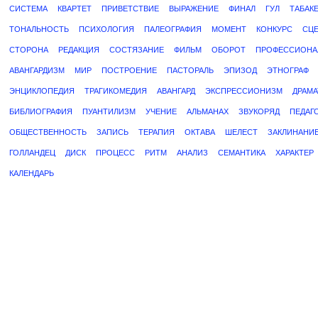
СИСТЕМА
КВАРТЕТ
ПРИВЕТСТВИЕ
ВЫРАЖЕНИЕ
ФИНАЛ
ГУЛ
ТАБАК
ТОНАЛЬНОСТЬ
ПСИХОЛОГИЯ
ПАЛЕОГРАФИЯ
МОМЕНТ
КОНКУРС
СЦЕ
СТОРОНА
РЕДАКЦИЯ
СОСТЯЗАНИЕ
ФИЛЬМ
ОБОРОТ
ПРОФЕССИОНА
АВАНГАРДИЗМ
МИР
ПОСТРОЕНИЕ
ПАСТОРАЛЬ
ЭПИЗОД
ЭТНОГРАФ
ЭНЦИКЛОПЕДИЯ
ТРАГИКОМЕДИЯ
АВАНГАРД
ЭКСПРЕССИОНИЗМ
ДРАМА
БИБЛИОГРАФИЯ
ПУАНТИЛИЗМ
УЧЕНИЕ
АЛЬМАНАХ
ЗВУКОРЯД
ПЕДАГ
ОБЩЕСТВЕННОСТЬ
ЗАПИСЬ
ТЕРАПИЯ
ОКТАВА
ШЕЛЕСТ
ЗАКЛИНАНИ
ГОЛЛАНДЕЦ
ДИСК
ПРОЦЕСС
РИТМ
АНАЛИЗ
СЕМАНТИКА
ХАРАКТЕР
КАЛЕНДАРЬ