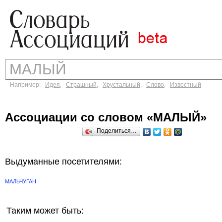
Например:
Идея
,
Страшный
,
Хрустальный
,
Слово
,
Известный
Ассоциации со словом «МАЛЫЙ»
Поделиться…
Выдуманные посетителями:
МАЛЬЧУГАН
Таким может быть: