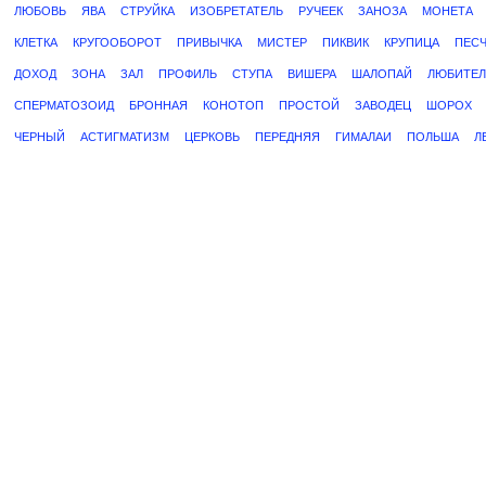
ЛЮБОВЬ
ЯВА
СТРУЙКА
ИЗОБРЕТАТЕЛЬ
РУЧЕЕК
ЗАНОЗА
МОНЕТА
КЛЕТКА
КРУГООБОРОТ
ПРИВЫЧКА
МИСТЕР
ПИКВИК
КРУПИЦА
ПЕС
ДОХОД
ЗОНА
ЗАЛ
ПРОФИЛЬ
СТУПА
ВИШЕРА
ШАЛОПАЙ
ЛЮБИТЕЛ
СПЕРМАТОЗОИД
БРОННАЯ
КОНОТОП
ПРОСТОЙ
ЗАВОДЕЦ
ШОРОХ
ЧЕРНЫЙ
АСТИГМАТИЗМ
ЦЕРКОВЬ
ПЕРЕДНЯЯ
ГИМАЛАИ
ПОЛЬША
Л