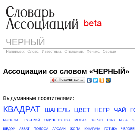
Например:
Слово
,
Известный
,
Страшный
,
Феникс
,
Сердце
Ассоциации со словом «ЧЕРНЫЙ»
Поделиться…
Выдуманные посетителями:
КВАДРАТ
ШАНЕЛЬ
ЦВЕТ
НЕГР
ЧАЙ
Г
МОНОЛИТ
РУССКИЙ
ОДИНОЧЕСТВО
МОНАХ
ВОРОН
ГЛАЗ
МГЛА
К
ШЕДОУ
АББАТ
ПОЛОСА
АРСЛАН
ЖОПА
КУКАРАЧА
ГОТИКА
ЧЕЛОВЕ