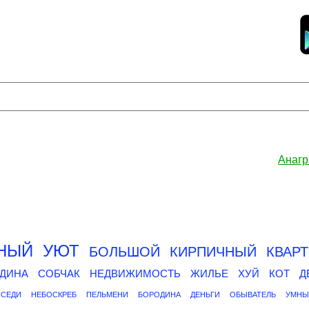
Анагр
НЫЙ
УЮТ
БОЛЬШОЙ
КИРПИЧНЫЙ
КВАР
ДИНА
СОБЧАК
НЕДВИЖИМОСТЬ
ЖИЛЬЕ
ХУЙ
КОТ
Д
СЕДИ
НЕБОСКРЕБ
ПЕЛЬМЕНИ
БОРОДИНА
ДЕНЬГИ
ОБЫВАТЕЛЬ
УМНЫ