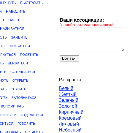
ПЫХНУТЬ
ВЫСТРОИТЬ
И
НАВОДИТЬ
Ваши ассоциации:
ПОПАСТЬ
(с новой строки или через запятую)
НАЗЫВАТЬСЯ
СТЬ
ЗАЯВИТЬ
ЗТЬ
ОШИБИТЬСЯ
ЕРНУТЬСЯ
ПОСЕТИТЬ
ТЬ
ДЕРЖАТЬСЯ
ЕТЬ
СОТРЯСАТЬСЯ
Раскраска
НУТЬ
ОТКРЫТЬ
Белый
АТЬ
СПАЛИТЬ
Желтый
ТИТЬ
ЗАПОЛНИТЬСЯ
Зеленый
Золотой
ВСПОМИНАТЬ
Кирпичный
ВЫНЕСТИ
ОТДЕЛЯТЬСЯ
Кремовый
Лиловый
СИТЬСЯ
ГОВОРИТЬ
Небесный
Я
ДРОЖАТЬ
ОСТАВИТЬ