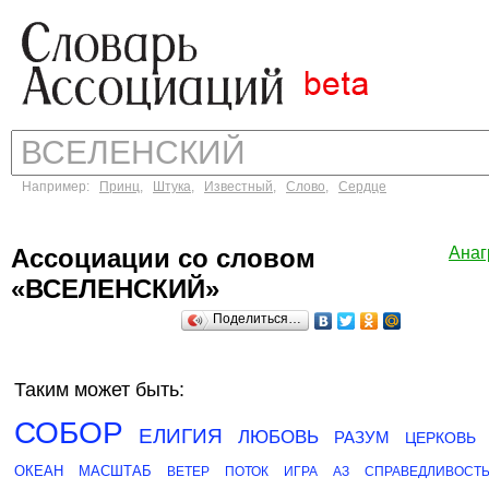
Например:
Принц
,
Штука
,
Известный
,
Слово
,
Сердце
Ассоциации со словом
Ана
«ВСЕЛЕНСКИЙ»
Поделиться…
Таким может быть:
СОБОР
ЕЛИГИЯ
ЛЮБОВЬ
РАЗУМ
ЦЕРКОВЬ
ОКЕАН
МАСШТАБ
ВЕТЕР
ПОТОК
ИГРА
АЗ
СПРАВЕДЛИВОСТ