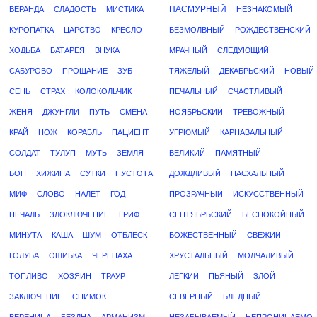
ПАСМУРНЫЙ
ВЕРАНДА
СЛАДОСТЬ
МИСТИКА
НЕЗНАКОМЫЙ
КУРОПАТКА
ЦАРСТВО
КРЕСЛО
БЕЗМОЛВНЫЙ
РОЖДЕСТВЕНСКИЙ
ХОДЬБА
БАТАРЕЯ
ВНУКА
МРАЧНЫЙ
СЛЕДУЮЩИЙ
САБУРОВО
ПРОЩАНИЕ
ЗУБ
ТЯЖЕЛЫЙ
ДЕКАБРЬСКИЙ
НОВЫЙ
СЕНЬ
СТРАХ
КОЛОКОЛЬЧИК
ПЕЧАЛЬНЫЙ
СЧАСТЛИВЫЙ
ЖЕНЯ
ДЖУНГЛИ
ПУТЬ
СМЕНА
НОЯБРЬСКИЙ
ТРЕВОЖНЫЙ
КРАЙ
НОЖ
КОРАБЛЬ
ПАЦИЕНТ
УГРЮМЫЙ
КАРНАВАЛЬНЫЙ
СОЛДАТ
ТУЛУП
МУТЬ
ЗЕМЛЯ
ВЕЛИКИЙ
ПАМЯТНЫЙ
БОП
ХИЖИНА
СУТКИ
ПУСТОТА
ДОЖДЛИВЫЙ
ПАСХАЛЬНЫЙ
МИФ
СЛОВО
НАЛЕТ
ГОД
ПРОЗРАЧНЫЙ
ИСКУССТВЕННЫЙ
ПЕЧАЛЬ
ЗЛОКЛЮЧЕНИЕ
ГРИФ
СЕНТЯБРЬСКИЙ
БЕСПОКОЙНЫЙ
МИНУТА
КАША
ШУМ
ОТБЛЕСК
БОЖЕСТВЕННЫЙ
СВЕЖИЙ
ГОЛУБА
ОШИБКА
ЧЕРЕПАХА
ХРУСТАЛЬНЫЙ
МОЛЧАЛИВЫЙ
ТОПЛИВО
ХОЗЯИН
ТРАУР
ЛЕГКИЙ
ПЬЯНЫЙ
ЗЛОЙ
ЗАКЛЮЧЕНИЕ
СНИМОК
СЕВЕРНЫЙ
БЛЕДНЫЙ