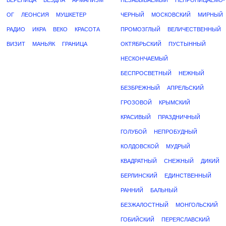
ВЕРЕНИЦА
БЕЗДНА
АРМАНИЗМ
НЕЗАБЫВАЕМЫЙ
НЕПРОНИЦАЕМО-
ОГ
ЛЕОНСИЯ
МУШКЕТЕР
ЧЕРНЫЙ
МОСКОВСКИЙ
МИРНЫЙ
РАДИО
ИКРА
ВЕКО
КРАСОТА
ПРОМОЗГЛЫЙ
ВЕЛИЧЕСТВЕННЫЙ
ВИЗИТ
МАНЬЯК
ГРАНИЦА
ОКТЯБРЬСКИЙ
ПУСТЫННЫЙ
НЕСКОНЧАЕМЫЙ
БЕСПРОСВЕТНЫЙ
НЕЖНЫЙ
БЕЗБРЕЖНЫЙ
АПРЕЛЬСКИЙ
ГРОЗОВОЙ
КРЫМСКИЙ
КРАСИВЫЙ
ПРАЗДНИЧНЫЙ
ГОЛУБОЙ
НЕПРОБУДНЫЙ
КОЛДОВСКОЙ
МУДРЫЙ
КВАДРАТНЫЙ
СНЕЖНЫЙ
ДИКИЙ
БЕРЛИНСКИЙ
ЕДИНСТВЕННЫЙ
РАННИЙ
БАЛЬНЫЙ
БЕЗЖАЛОСТНЫЙ
МОНГОЛЬСКИЙ
ГОБИЙСКИЙ
ПЕРЕЯСЛАВСКИЙ