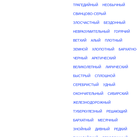
ТРАГЕДИЙНЫЙ
НЕОБЫЧНЫЙ
СВИНЦОВО-СЕРЫЙ
ЗЛОСЧАСТНЫЙ
БЕЗДОННЫЙ
НЕВРАЗУМИТЕЛЬНЫЙ
ГОРЯЧИЙ
ВЕТХИЙ
АЛЫЙ
ПЛОТНЫЙ
ЗЕМНОЙ
ХЛОПОТНЫЙ
БАРХАТНО
ЧЕРНЫЙ
АРКТИЧЕСКИЙ
ВЕЛИКОЛЕПНЫЙ
ЛИРИЧЕСКИЙ
БЫСТРЫЙ
СПЛОШНОЙ
СЕРЕБРИСТЫЙ
УДНЫЙ
ОКОНЧАТЕЛЬНЫЙ
СИБИРСКИЙ
ЖЕЛЕЗНОДОРОЖНЫЙ
ТУБЕРКУЛЕЗНЫЙ
РЕШАЮЩИЙ
БАРХАТНЫЙ
МЕСЯЧНЫЙ
ЗНОЙНЫЙ
ДИВНЫЙ
РЕДКИЙ