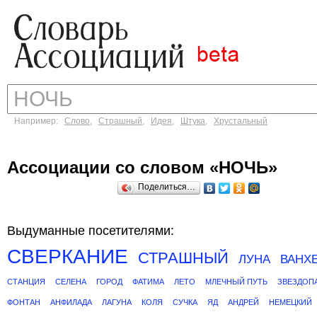
Например:
Слово
,
Страшный
,
Идея
,
Штука
,
Хрустальный
Ассоциации со словом «НОЧЬ»
Поделиться…
Выдуманные посетителями:
СВЕРКАНИЕ
СТРАШНЫЙ
ЛУНА
ВАНХ
СТАНЦИЯ
СЕЛЕНА
ГОРОД
ФАТИМА
ЛЕТО
МЛЕЧНЫЙ ПУТЬ
ЗВЕЗДОП
ФОНТАН
АНФИЛАДА
ЛАГУНА
КОЛЯ
СУЧКА
ЯД
АНДРЕЙ
НЕМЕЦКИЙ