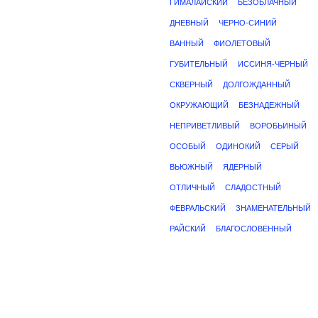
ГИМАЛАЙСКИЙ
БЕЗОБЛАЧНЫЙ
ДНЕВНЫЙ
ЧЕРНО-СИНИЙ
ВАННЫЙ
ФИОЛЕТОВЫЙ
ГУБИТЕЛЬНЫЙ
ИССИНЯ-ЧЕРНЫЙ
СКВЕРНЫЙ
ДОЛГОЖДАННЫЙ
ОКРУЖАЮЩИЙ
БЕЗНАДЕЖНЫЙ
НЕПРИВЕТЛИВЫЙ
ВОРОБЬИНЫЙ
ОСОБЫЙ
ОДИНОКИЙ
СЕРЫЙ
ВЬЮЖНЫЙ
ЯДЕРНЫЙ
ОТЛИЧНЫЙ
СЛАДОСТНЫЙ
ФЕВРАЛЬСКИЙ
ЗНАМЕНАТЕЛЬНЫЙ
РАЙСКИЙ
БЛАГОСЛОВЕННЫЙ