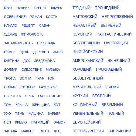
ТРУДНЫЙ
ПРОШЕДШИЙ
КРИК
ПИКВИК
ТРЕПЕТ
ШКУРА
МАРТОВСКИЙ
НЕПРОГЛЯДНЫЙ
ОСВЕЩЕНИЕ
РОМАН
КОСТЬ
НЕНАСТНЫЙ
ВЕТРЕНЫЙ
НАЧАЛО
РЕЦЕПТ
САВАН
КОРОТКИЙ
ФАНТАСТИЧЕСКИЙ
ЭДВАРД
ЖИМОЛОСТЬ
БЕЗЗВЕЗДНЫЙ
НАСТОЯЩИЙ
ЗАПАЛЬЧИВОСТЬ
ПРОХЛАДА
НЬЮ-ЙОРКСКИЙ
РУЖЬЕ
ЩЕЛЬ
ДЕРЕВНЯ
ЖАРЫ
АМЕРИКАНСКИЙ
НЫНЕШНИЙ
КАРТИНА
ДУХ
ДЕЗДЕМОНА
ХОРОШИЙ
ПРОХЛАДНЫЙ
ДОЛЛАР
СЛЕДСТВИЕ
МУЗЫКА
БЕЗВЕТРЕННЫЙ
ТРОПА
ВОЛНА
ГРАФ
ГОР
МУЧИТЕЛЬНЫЙ
СИНИЙ
ПОЖАР
СИНЬОР
РАЗГОВОР
ЖУТКИЙ
ВЕСЕЛЫЙ
СЫРОСТЬ
ЯРКА
РАССТОЯНИЕ
КОШМАРНЫЙ
БЕЗУМНЫЙ
ТОН
КРЫША
ЖЕНЩИНА
КОТ
УДИВИТЕЛЬНЫЙ
ПОЛНЫЙ
УХО
ТЕМЬ
МАШИНА
БАРЬЕР
ЕВРОПЕЙСКИЙ
НЕП
КРЫЛО
ПАТРИЦИЙ
ЗАМОК
ПЕТЕРБУРГСКИЙ
ВЧЕРАШНИЙ
ЗАСАДА
МАКБЕТ
ЕЛЕНА
ДЕЦ