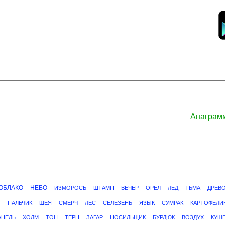
Анаграм
ОБЛАКО
НЕБО
ИЗМОРОСЬ
ШТАМП
ВЕЧЕР
ОРЕЛ
ЛЕД
ТЬМА
ДРЕВ
Т
ПАЛЬЧИК
ШЕЯ
СМЕРЧ
ЛЕС
СЕЛЕЗЕНЬ
ЯЗЫК
СУМРАК
КАРТОФЕЛИ
АНЕЛЬ
ХОЛМ
ТОН
ТЕРН
ЗАГАР
НОСИЛЬЩИК
БУРДЮК
ВОЗДУХ
КУШ