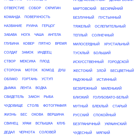
ОТВЕРСТИЕ
СОБОР
СКРИПАЧ
МАРТОВСКИЙ
БЕСКРАЙНИЙ
КОМАНДА
ПОВЕРХНОСТЬ
БЕЗЛУННЫЙ
ПУСТЫННЫЙ
НАЗВАНИЕ
РУИНА
ГЕРЦОГ
ТЯЖЕЛЫЙ
ОСЛЕПИТЕЛЬНЫЙ
ЗАБАВА
НОГА
ЧАША
АНГЕЛА
ТЕПЛЫЙ
СОЛНЕЧНЫЙ
ГЛУБИНА
КОВЕР
ПЯТНО
ВРЕМЯ
МИЛОСЕРДНЫЙ
ХРУСТАЛЬНЫЙ
СОЛДАТ
ЗАМОК
ИНДЕЕЦ
ТУСКЛЫЙ
БОЛЬШИЙ
СТВОР
МЕКСИКА
ПЛОД
ИСКУССТВЕННЫЙ
ГОРОДСКОЙ
СТОРОНА
МОТОК
КОМОД
ДУШ
ЖЕСТОКИЙ
ЗЛОЙ
БЕСЦВЕТНЫЙ
ОБЛАКО
ГОРТАНЬ
УСТУП
РАДУЖНЫЙ
ИСТИННЫЙ
ДЫМКА
ЛЕНТА
ВОДКА
БЕЗБРЕЖНЫЙ
МАЛЕНЬКИЙ
СВИДЕТЕЛЬ
ЗАКОН
РЫБА
БЛИЗКИЙ
ГОЛУБОВАТО-БЕЛЫЙ
ЧУДОВИЩЕ
СТОЛБ
ФОТОГРАФИЯ
МУТНЫЙ
БЛЕКЛЫЙ
СТАРЫЙ
ЖИЗНЬ
БЕС
ОКОВА
ВЕРШИНА
РУССКИЙ
СПОКОЙНЫЙ
СВИНЕЦ
ХРАМ
ВСПЫШКА
КЛУБ
БЕЗГРАНИЧНЫЙ
УКРАИНСКИЙ
ДЕДАЛ
ЧЕРНОТА
СОЛОВЕЙ
ЧУДЕСНЫЙ
МЯГКИЙ