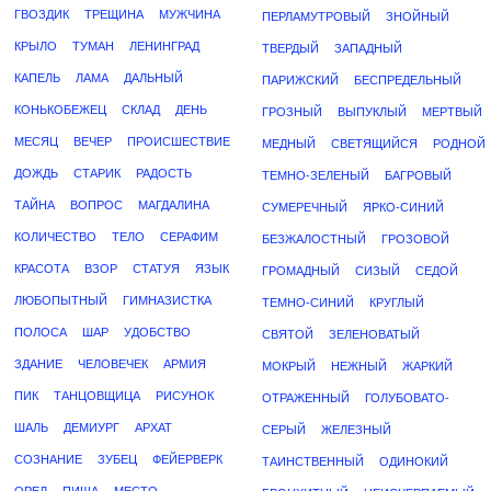
ГВОЗДИК
ТРЕЩИНА
МУЖЧИНА
ПЕРЛАМУТРОВЫЙ
ЗНОЙНЫЙ
КРЫЛО
ТУМАН
ЛЕНИНГРАД
ТВЕРДЫЙ
ЗАПАДНЫЙ
КАПЕЛЬ
ЛАМА
ДАЛЬНЫЙ
ПАРИЖСКИЙ
БЕСПРЕДЕЛЬНЫЙ
КОНЬКОБЕЖЕЦ
СКЛАД
ДЕНЬ
ГРОЗНЫЙ
ВЫПУКЛЫЙ
МЕРТВЫЙ
МЕСЯЦ
ВЕЧЕР
ПРОИСШЕСТВИЕ
МЕДНЫЙ
СВЕТЯЩИЙСЯ
РОДНОЙ
ДОЖДЬ
СТАРИК
РАДОСТЬ
ТЕМНО-ЗЕЛЕНЫЙ
БАГРОВЫЙ
ТАЙНА
ВОПРОС
МАГДАЛИНА
СУМЕРЕЧНЫЙ
ЯРКО-СИНИЙ
КОЛИЧЕСТВО
ТЕЛО
СЕРАФИМ
БЕЗЖАЛОСТНЫЙ
ГРОЗОВОЙ
КРАСОТА
ВЗОР
СТАТУЯ
ЯЗЫК
ГРОМАДНЫЙ
СИЗЫЙ
СЕДОЙ
ЛЮБОПЫТНЫЙ
ГИМНАЗИСТКА
ТЕМНО-СИНИЙ
КРУГЛЫЙ
ПОЛОСА
ШАР
УДОБСТВО
СВЯТОЙ
ЗЕЛЕНОВАТЫЙ
ЗДАНИЕ
ЧЕЛОВЕЧЕК
АРМИЯ
МОКРЫЙ
НЕЖНЫЙ
ЖАРКИЙ
ПИК
ТАНЦОВЩИЦА
РИСУНОК
ОТРАЖЕННЫЙ
ГОЛУБОВАТО-
ШАЛЬ
ДЕМИУРГ
АРХАТ
СЕРЫЙ
ЖЕЛЕЗНЫЙ
СОЗНАНИЕ
ЗУБЕЦ
ФЕЙЕРВЕРК
ТАИНСТВЕННЫЙ
ОДИНОКИЙ