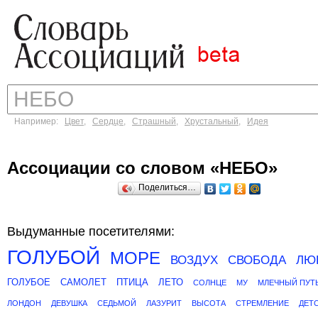
Например:
Цвет
,
Сердце
,
Страшный
,
Хрустальный
,
Идея
Ассоциации со словом «НЕБО»
Поделиться…
Выдуманные посетителями:
ГОЛУБОЙ
МОРЕ
ВОЗДУХ
СВОБОДА
ЛЮ
ГОЛУБОЕ
САМОЛЕТ
ПТИЦА
ЛЕТО
СОЛНЦЕ
МУ
МЛЕЧНЫЙ ПУТ
ЛОНДОН
ДЕВУШКА
СЕДЬМОЙ
ЛАЗУРИТ
ВЫСОТА
СТРЕМЛЕНИЕ
ДЕТ