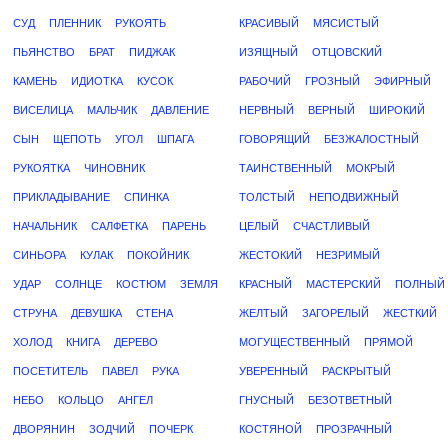
СУД
ПЛЕННИК
РУКОЯТЬ
КРАСИВЫЙ
МЯСИСТЫЙ
ПЬЯНСТВО
БРАТ
ПИДЖАК
ИЗЯЩНЫЙ
ОТЦОВСКИЙ
КАМЕНЬ
ИДИОТКА
КУСОК
РАБОЧИЙ
ГРОЗНЫЙ
ЭФИРНЫЙ
ВИСЕЛИЦА
МАЛЬЧИК
ДАВЛЕНИЕ
НЕРВНЫЙ
ВЕРНЫЙ
ШИРОКИЙ
СЫН
ЩЕПОТЬ
УГОЛ
ШПАГА
ГОВОРЯЩИЙ
БЕЗЖАЛОСТНЫЙ
РУКОЯТКА
ЧИНОВНИК
ТАИНСТВЕННЫЙ
МОКРЫЙ
ПРИКЛАДЫВАНИЕ
СПИНКА
ТОЛСТЫЙ
НЕПОДВИЖНЫЙ
НАЧАЛЬНИК
САЛФЕТКА
ПАРЕНЬ
ЦЕЛЫЙ
СЧАСТЛИВЫЙ
СИНЬОРА
КУЛАК
ПОКОЙНИК
ЖЕСТОКИЙ
НЕЗРИМЫЙ
УДАР
СОЛНЦЕ
КОСТЮМ
ЗЕМЛЯ
КРАСНЫЙ
МАСТЕРСКИЙ
ПОЛНЫЙ
СТРУНА
ДЕВУШКА
СТЕНА
ЖЕЛТЫЙ
ЗАГОРЕЛЫЙ
ЖЕСТКИЙ
ХОЛОД
КНИГА
ДЕРЕВО
МОГУЩЕСТВЕННЫЙ
ПРЯМОЙ
ПОСЕТИТЕЛЬ
ПАВЕЛ
РУКА
УВЕРЕННЫЙ
РАСКРЫТЫЙ
НЕБО
КОЛЬЦО
АНГЕЛ
ГНУСНЫЙ
БЕЗОТВЕТНЫЙ
ДВОРЯНИН
ЗОДЧИЙ
ПОЧЕРК
КОСТЯНОЙ
ПРОЗРАЧНЫЙ