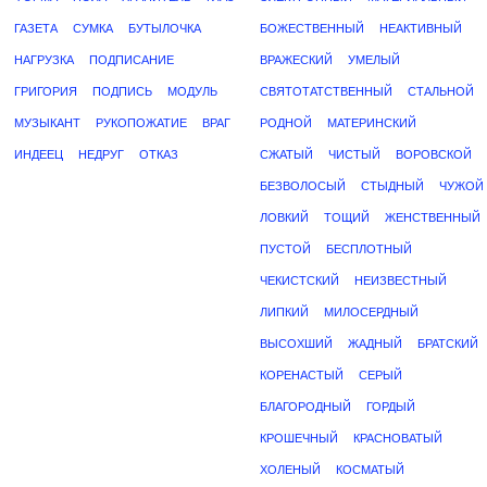
ГАЗЕТА
СУМКА
БУТЫЛОЧКА
БОЖЕСТВЕННЫЙ
НЕАКТИВНЫЙ
НАГРУЗКА
ПОДПИСАНИЕ
ВРАЖЕСКИЙ
УМЕЛЫЙ
ГРИГОРИЯ
ПОДПИСЬ
МОДУЛЬ
СВЯТОТАТСТВЕННЫЙ
СТАЛЬНОЙ
МУЗЫКАНТ
РУКОПОЖАТИЕ
ВРАГ
РОДНОЙ
МАТЕРИНСКИЙ
ИНДЕЕЦ
НЕДРУГ
ОТКАЗ
СЖАТЫЙ
ЧИСТЫЙ
ВОРОВСКОЙ
БЕЗВОЛОСЫЙ
СТЫДНЫЙ
ЧУЖОЙ
ЛОВКИЙ
ТОЩИЙ
ЖЕНСТВЕННЫЙ
ПУСТОЙ
БЕСПЛОТНЫЙ
ЧЕКИСТСКИЙ
НЕИЗВЕСТНЫЙ
ЛИПКИЙ
МИЛОСЕРДНЫЙ
ВЫСОХШИЙ
ЖАДНЫЙ
БРАТСКИЙ
КОРЕНАСТЫЙ
СЕРЫЙ
БЛАГОРОДНЫЙ
ГОРДЫЙ
КРОШЕЧНЫЙ
КРАСНОВАТЫЙ
ХОЛЕНЫЙ
КОСМАТЫЙ