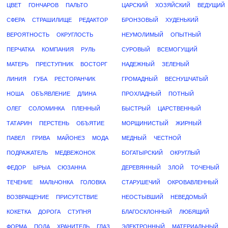
ЦВЕТ
ГОНЧАРОВ
ПАЛЬТО
ЦАРСКИЙ
ХОЗЯЙСКИЙ
ВЕДУЩИЙ
СФЕРА
СТРАШИЛИЩЕ
РЕДАКТОР
БРОНЗОВЫЙ
ХУДЕНЬКИЙ
ВЕРОЯТНОСТЬ
ОКРУГЛОСТЬ
НЕУМОЛИМЫЙ
ОПЫТНЫЙ
ПЕРЧАТКА
КОМПАНИЯ
РУЛЬ
СУРОВЫЙ
ВСЕМОГУЩИЙ
МАТЕРЬ
ПРЕСТУПНИК
ВОСТОРГ
НАДЕЖНЫЙ
ЗЕЛЕНЫЙ
ЛИНИЯ
ГУБА
РЕСТОРАНЧИК
ГРОМАДНЫЙ
ВЕСНУШЧАТЫЙ
НОША
ОБЪЯВЛЕНИЕ
ДЛИНА
ПРОХЛАДНЫЙ
ПОТНЫЙ
ОЛЕГ
СОЛОМИНКА
ПЛЕННЫЙ
БЫСТРЫЙ
ЦАРСТВЕННЫЙ
ТАТАРИН
ПЕРСТЕНЬ
ОБЪЯТИЕ
МОРЩИНИСТЫЙ
ЖИРНЫЙ
ПАВЕЛ
ГРИВА
МАЙОНЕЗ
МОДА
МЕДНЫЙ
ЧЕСТНОЙ
ПОДРАЖАТЕЛЬ
МЕДВЕЖОНОК
БОГАТЫРСКИЙ
ОКРУГЛЫЙ
ФЕДОР
ЫРЫА
СЮЗАННА
ДЕРЕВЯННЫЙ
ЗЛОЙ
ТОЧЕНЫЙ
ТЕЧЕНИЕ
МАЛЬЧОНКА
ГОЛОВКА
СТАРУШЕЧИЙ
ОКРОВАВЛЕННЫЙ
ВОЗВРАЩЕНИЕ
ПРИСУТСТВИЕ
НЕОСТЫВШИЙ
НЕВЕДОМЫЙ
КОКЕТКА
ДОРОГА
СТУПНЯ
БЛАГОСКЛОННЫЙ
ЛЮБЯЩИЙ
ФОРМА
ПОЛА
ХРАНИТЕЛЬ
ГЛАЗ
ЭЛЕКТРОННЫЙ
МАТЕРИАЛЬНЫЙ