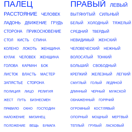
ПАЛЕЦ
ПРАВЫЙ
ЛЕВЫЙ
РАССТОЯНИЕ
ЧЕЛОВЕК
ВЫТЯНУТЫЙ
СИЛЬНЫЙ
ЛАДОНЬ
ДВИЖЕНИЕ
ГРУДЬ
БЕЛЫЙ
ХОЛОДНЫЙ
ТЯЖЕЛЫЙ
СТОРОНА
ПРИКОСНОВЕНИЕ
СРЕДНИЙ
ТВЕРДЫЙ
СТОЛ
КИСТЬ
СПИНА
НЕВИДИМЫЙ
ЖЕНСКИЙ
КОЛЕНО
ЛОКОТЬ
ЖЕНЩИНА
ЧЕЛОВЕЧЕСКИЙ
НЕЖНЫЙ
КУЛАК
ЧЕЛОВЕК
ЖЕНЩИНА
ВОЛОСАТЫЙ
ТОНКИЙ
ГОЛОВА
КАРМАН
БОК
БОЛЬШИЙ
СВОБОДНЫЙ
ЛИСТОК
ВЛАСТЬ
МАСТЕР
КРЕПКИЙ
ЖЕЛЕЗНЫЙ
ЛЕГКИЙ
ЗАПЯСТЬЕ
СТОРОНА
СМУГЛЫЙ
ГОЛЫЙ
ЛЕДЯНОЙ
ПОЛИЦИЯ
ЛИЦО
РЕЛИГИЯ
ДЛИННЫЙ
ЧЕРНЫЙ
МУЖСКОЙ
ЖЕСТ
ПУТЬ
БИЗНЕСМЕН
ОБНАЖЕННЫЙ
ГОРЯЧИЙ
ПРАВИЛО
ОКНО
ГОСПОДИН
ОГРОМНЫЙ
КОСТЛЯВЫЙ
НАЛОЖЕНИЕ
МИЗИНЕЦ
ОПОРНЫЙ
МОЩНЫЙ
МЕРТВЫЙ
ПОЛОЖЕНИЕ
ВЕЩЬ
БУМАГА
ТЕПЛЫЙ
ГРУБЫЙ
ЛАСКОВЫЙ