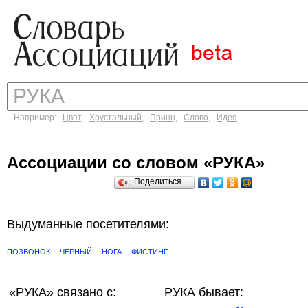
Например:
Цвет
,
Хрустальный
,
Принц
,
Слово
,
Идея
Ассоциации со словом «РУКА»
Поделиться…
Выдуманные посетителями:
ПОЗВОНОК
ЧЕРНЫЙ
НОГА
ФИСТИНГ
«РУКА»
связано с:
РУКА бывает: