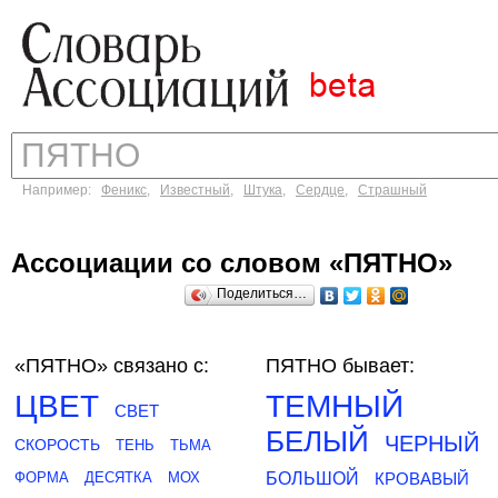
Например:
Феникс
,
Известный
,
Штука
,
Сердце
,
Страшный
Ассоциации со словом «ПЯТНО»
Поделиться…
«ПЯТНО»
связано с:
ПЯТНО бывает:
ЦВЕТ
ТЕМНЫЙ
СВЕТ
БЕЛЫЙ
ЧЕРНЫЙ
СКОРОСТЬ
ТЕНЬ
ТЬМА
ФОРМА
ДЕСЯТКА
МОХ
БОЛЬШОЙ
КРОВАВЫЙ