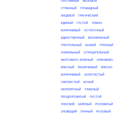
ПРОТИВНЫЙ
МЕЛОВОЙ
СТРАННЫЙ
ГРОМАДНЫЙ
ЛИЦЕВОЙ
ТРАГИЧЕСКИЙ
ЕДИНЫЙ
ГУСТОЙ
ТЕМНО-
КОРИЧНЕВЫЙ
ОСТАТОЧНЫЙ
ЕДИНСТВЕННЫЙ
БЕЗОБРАЗНЫЙ
ТРЕУГОЛЬНЫЙ
БОЖИЙ
ГРЯЗНЫЙ
УНИКАЛЬНЫЙ
ОТРИЦАТЕЛЬНЫЙ
ЖЕЛТОВАТО-ЗЕЛЕНЫЙ
ОРАНЖЕВО-
КРАСНЫЙ
РАЗЛИЧИМЫЙ
КРАСНО-
КОРИЧНЕВЫЙ
ЗОЛОТИСТЫЙ
СМОЛИСТЫЙ
АСНЫЙ
НЕПРИЯТНЫЙ
ТЯЖЕЛЫЙ
ПРОДОЛГОВАТЫЙ
ПУСТОЙ
ПЛОСКИЙ
КАЛЕНЫЙ
РОЗОВАТЫЙ
ЗЛОВЕЩИЙ
ЛУННЫЙ
РОЗОВЫЙ