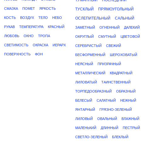
ТУМАННЫЙ
ПОСЛЕДНИЙ
СМАЗКА
ПОМЕТ
ЯРКОСТЬ
ТУСКЛЫЙ
ПРЯМОУГОЛЬНЫЙ
КОСТЬ
ВОЗДУХ
ТЕЛО
НЕБО
ОСЛЕПИТЕЛЬНЫЙ
САЛЬНЫЙ
РУКАВ
ТЕМПЕРАТУРА
КРАСНЫЙ
ЗАМЕТНЫЙ
ОГНЕННЫЙ
ДАЛЕКИЙ
ЛЮБОВЬ
ОКНО
ТРОПА
ОКРУГЛЫЙ
СМУТНЫЙ
ЦВЕТОВОЙ
СВЕТИМОСТЬ
ОКРАСКА
ИЕРАРХ
СЕРЕБРИСТЫЙ
СВЕЖИЙ
ПОВЕРХНОСТЬ
ФОН
БЕСФОРМЕННЫЙ
ШЕРОХОВАТЫЙ
НЕЯСНЫЙ
ПРИЗРАЧНЫЙ
МЕТАЛЛИЧЕСКИЙ
КВАДРАТНЫЙ
ЛИЛОВАТЫЙ
ТАИНСТВЕННЫЙ
ТОРПЕДООБРАЗНЫЙ
ОБРАЗНЫЙ
БЕЛЕСЫЙ
САЛАТНЫЙ
НЕЖНЫЙ
ЯНТАРНЫЙ
ГРЯЗНО-ЗЕЛЕНЫЙ
ЛИЛОВЫЙ
ОВАЛЬНЫЙ
ВЛАЖНЫЙ
МАЛЕНЬКИЙ
ДЛИННЫЙ
ПЕСТРЫЙ
СВЕТЛО-ЗЕЛЕНЫЙ
БЛЕКЛЫЙ