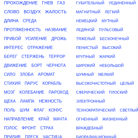
ПРОХОЖДЕНИЕ
ГНЕВ
ГАЗ
ГУБИТЕЛЬНЫЙ
УЕДИНЕННЫЙ
СЛОВО
ВОЗДУХ
ЖАЛОСТЬ
МАГНИТНЫЙ
ЛЕГКИЙ
ДЛИНА
СРЕДА
НЕМЕЦКИЙ
МУТНЫЙ
ПРОТЯЖЕННОСТЬ
НАЗВАНИЕ
ЛЕДЯНОЙ
ПУЛЬСОВЫЙ
ПРИБОЙ
УСИЛЕНИЕ
ДРОЖЬ
ТЯЖЕЛЫЙ
БЕСКОНЕЧНЫЙ
ИНТЕРЕС
ОТРАЖЕНИЕ
ПЕНИСТЫЙ
ВЫСОКИЙ
БЕРЕГ
СТЕРЖЕНЬ
ТЕРРОР
КРУПНЫЙ
ЖАРКИЙ
ДВИЖЕНИЕ
БОРТ
ЧЕРНОТА
ШИРОКИЙ
НЕБОЛЬШОЙ
СИЛО
ЗЛОБА
АРОМАТ
ШУМНЫЙ
МЕЛКИЙ
СТИХИЯ
ПАРУС
КОРАБЛЬ
ВЫСОКОЧАСТОТНЫЙ
ЦЕЛЫЙ
МОЗГ
КОЛЕБАНИЕ
ПАРОХОД
СФЕРИЧЕСКИЙ
ПЛОСКИЙ
ЩЕКА
ЛАМПА
НЕЖНОСТЬ
ЭЛЕКТРОННЫЙ
ПОЛЬ
ШУМ
ФЛАГ
КОНУС
ТЕХНОКРАТИЧЕСКИЙ
СВЕТЛЫ
НАПРАВЛЕНИЕ
КРАЙ
МАЧТА
ОГНЕННЫЙ
ЖИЗНЕННЫЙ
ГОЛОС
ФРОНТ
СТРАХ
ВРАЖДЕБНЫЙ
ПРИЛИВ
ПЛЕСК
ЧАСТИЦА
БИОРАДИАЦИОННЫЙ