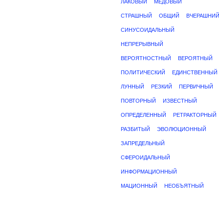
ЛАКОВЫЙ
МЕДОВЫЙ
СТРАШНЫЙ
ОБЩИЙ
ВЧЕРАШНИ
СИНУСОИДАЛЬНЫЙ
НЕПРЕРЫВНЫЙ
ВЕРОЯТНОСТНЫЙ
ВЕРОЯТНЫЙ
ПОЛИТИЧЕСКИЙ
ЕДИНСТВЕННЫЙ
ЛУННЫЙ
РЕЗКИЙ
ПЕРВИЧНЫЙ
ПОВТОРНЫЙ
ИЗВЕСТНЫЙ
ОПРЕДЕЛЕННЫЙ
РЕТРАКТОРНЫЙ
РАЗБИТЫЙ
ЭВОЛЮЦИОННЫЙ
ЗАПРЕДЕЛЬНЫЙ
СФЕРОИДАЛЬНЫЙ
ИНФОРМАЦИОННЫЙ
МАЦИОННЫЙ
НЕОБЪЯТНЫЙ