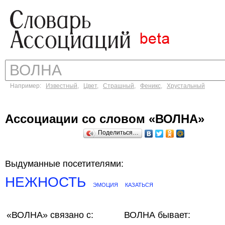
Например:
Известный
,
Цвет
,
Страшный
,
Феникс
,
Хрустальный
Ассоциации со словом «ВОЛНА»
Поделиться…
Выдуманные посетителями:
НЕЖНОСТЬ
ЭМОЦИЯ
КАЗАТЬСЯ
«ВОЛНА»
связано с:
ВОЛНА бывает: