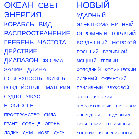
ОКЕАН
НОВЫЙ
СВЕТ
ЭНЕРГИЯ
УДАРНЫЙ
КОРАБЛЬ
ВИД
ЭЛЕКТРОМАГНИТНЫЙ
РАСПРОСТРАНЕНИЕ
ОГРОМНЫЙ
ГОРЯЧИЙ
ГРЕБЕНЬ
ЧАСТОТА
ВОЗДУШНЫЙ
МОРСКОЙ
ДЕЙСТВИЕ
БОЛЬШИЙ
ВЗРЫВНОЙ
ДИАПАЗОН
ФОРМА
МОЩНЫЙ
ТЕПЛЫЙ
ЗАЛИВ
ДЛИНА
ХОЛОДНЫЙ
КОСМИЧЕСКИЙ
ПОВЕРХНОСТЬ
ЖИЗНЬ
СИЛЬНЫЙ
ОКЕАНСКИЙ
ВОЗДЕЙСТВИЕ
МАТЕРИЯ
ПРИЛИВНЫЙ
ЗВУКОВОЙ
СУДНО
УЖАС
ЭНЕРГЕТИЧЕСКИЙ
РЕЖИССЕР
ПРЯМОУГОЛЬНЫЙ
СВЕТОВОЙ
ПРОСТРАНСТВО
СИЛА
ОЧЕРЕДНОЙ
СЛЕДУЮЩИЙ
ГРАНТ
СОЛНЦЕ
ОГОНЬ
ГИГАНТСКИЙ
ГРОМАДНЫЙ
ЛОДКА
ДЫМ
МОЗГ
ДУГА
УПРУГИЙ
ИНВЕРСИОННЫЙ