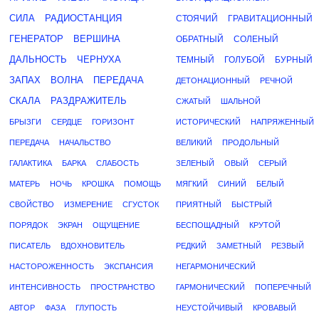
СИЛА
РАДИОСТАНЦИЯ
СТОЯЧИЙ
ГРАВИТАЦИОННЫЙ
ГЕНЕРАТОР
ВЕРШИНА
ОБРАТНЫЙ
СОЛЕНЫЙ
ДАЛЬНОСТЬ
ЧЕРНУХА
ТЕМНЫЙ
ГОЛУБОЙ
БУРНЫЙ
ЗАПАХ
ВОЛНА
ПЕРЕДАЧА
ДЕТОНАЦИОННЫЙ
РЕЧНОЙ
СКАЛА
РАЗДРАЖИТЕЛЬ
СЖАТЫЙ
ШАЛЬНОЙ
БРЫЗГИ
СЕРДЦЕ
ГОРИЗОНТ
ИСТОРИЧЕСКИЙ
НАПРЯЖЕННЫЙ
ПЕРЕДАЧА
НАЧАЛЬСТВО
ВЕЛИКИЙ
ПРОДОЛЬНЫЙ
ГАЛАКТИКА
БАРКА
СЛАБОСТЬ
ЗЕЛЕНЫЙ
ОВЫЙ
СЕРЫЙ
МАТЕРЬ
НОЧЬ
КРОШКА
ПОМОЩЬ
МЯГКИЙ
СИНИЙ
БЕЛЫЙ
СВОЙСТВО
ИЗМЕРЕНИЕ
СГУСТОК
ПРИЯТНЫЙ
БЫСТРЫЙ
ПОРЯДОК
ЭКРАН
ОЩУЩЕНИЕ
БЕСПОЩАДНЫЙ
КРУТОЙ
ПИСАТЕЛЬ
ВДОХНОВИТЕЛЬ
РЕДКИЙ
ЗАМЕТНЫЙ
РЕЗВЫЙ
НАСТОРОЖЕННОСТЬ
ЭКСПАНСИЯ
НЕГАРМОНИЧЕСКИЙ
ИНТЕНСИВНОСТЬ
ПРОСТРАНСТВО
ГАРМОНИЧЕСКИЙ
ПОПЕРЕЧНЫЙ
АВТОР
ФАЗА
ГЛУПОСТЬ
НЕУСТОЙЧИВЫЙ
КРОВАВЫЙ