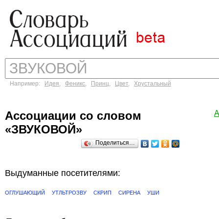
Например:
Идея
,
Феникс
,
Принц
,
Цвет
,
Хрустальный
Ассоциации со словом
А
«ЗВУКОВОЙ»
Поделиться…
Выдуманные посетителями:
ОГЛУШАЮЩИЙ
УТЛЬТРОЗВУ
СКРИП
СИРЕНА
УШИ