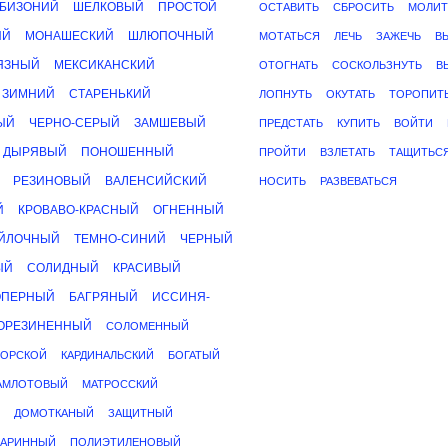
БИЗОНИЙ
ШЕЛКОВЫЙ
ПРОСТОЙ
ОСТАВИТЬ
СБРОСИТЬ
МОЛИТ
ЫЙ
МОНАШЕСКИЙ
ШЛЮПОЧНЫЙ
МОТАТЬСЯ
ЛЕЧЬ
ЗАЖЕЧЬ
В
ЯЗНЫЙ
МЕКСИКАНСКИЙ
ОТОГНАТЬ
СОСКОЛЬЗНУТЬ
В
ЗИМНИЙ
СТАРЕНЬКИЙ
ЛОПНУТЬ
ОКУТАТЬ
ТОРОПИТ
ЫЙ
ЧЕРНО-СЕРЫЙ
ЗАМШЕВЫЙ
ПРЕДСТАТЬ
КУПИТЬ
ВОЙТИ
ДЫРЯВЫЙ
ПОНОШЕННЫЙ
ПРОЙТИ
ВЗЛЕТАТЬ
ТАЩИТЬС
РЕЗИНОВЫЙ
ВАЛЕНСИЙСКИЙ
НОСИТЬ
РАЗВЕВАТЬСЯ
Й
КРОВАВО-КРАСНЫЙ
ОГНЕННЫЙ
ЙЛОЧНЫЙ
ТЕМНО-СИНИЙ
ЧЕРНЫЙ
ЫЙ
СОЛИДНЫЙ
КРАСИВЫЙ
ОПЕРНЫЙ
БАГРЯНЫЙ
ИССИНЯ-
ОРЕЗИНЕННЫЙ
СОЛОМЕННЫЙ
ОРСКОЙ
КАРДИНАЛЬСКИЙ
БОГАТЫЙ
АМЛОТОВЫЙ
МАТРОССКИЙ
ДОМОТКАНЫЙ
ЗАЩИТНЫЙ
ТАРИННЫЙ
ПОЛИЭТИЛЕНОВЫЙ