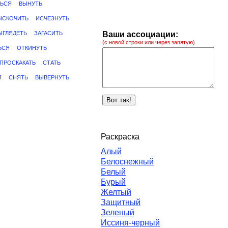
ЬСЯ
ВЫНУТЬ
ЫСКОЧИТЬ
ИСЧЕЗНУТЬ
ЫГЛЯДЕТЬ
ЗАГАСИТЬ
Ваши ассоциации:
(с новой строки или через запятую)
ЬСЯ
ОТКИНУТЬ
ПРОСКАКАТЬ
СТАТЬ
Я
СНЯТЬ
ВЫВЕРНУТЬ
Раскраска
Алый
Белоснежный
Белый
Бурый
Желтый
Защитный
Зеленый
Иссиня-черный