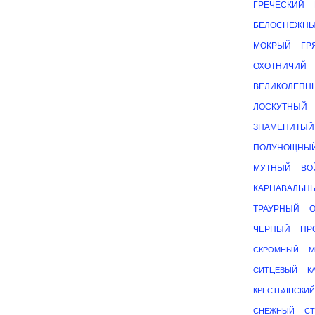
ГРЕЧЕСКИЙ
БЕЛОСНЕЖН
МОКРЫЙ
ГР
ОХОТНИЧИЙ
ВЕЛИКОЛЕПН
ЛОСКУТНЫЙ
ЗНАМЕНИТЫЙ
ПОЛУНОЩНЫ
МУТНЫЙ
ВО
КАРНАВАЛЬН
ТРАУРНЫЙ
ЧЕРНЫЙ
ПР
СКРОМНЫЙ
М
СИТЦЕВЫЙ
К
КРЕСТЬЯНСКИЙ
СНЕЖНЫЙ
С