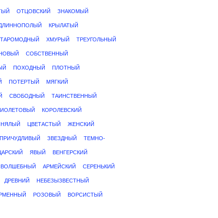
ТЫЙ
ОТЦОВСКИЙ
ЗНАКОМЫЙ
ДЛИННОПОЛЫЙ
КРЫЛАТЫЙ
СТАРОМОДНЫЙ
ХМУРЫЙ
ТРЕУГОЛЬНЫЙ
НОВЫЙ
СОБСТВЕННЫЙ
ЫЙ
ПОХОДНЫЙ
ПЛОТНЫЙ
Й
ПОТЕРТЫЙ
МЯГКИЙ
Й
СВОБОДНЫЙ
ТАИНСТВЕННЫЙ
ИОЛЕТОВЫЙ
КОРОЛЕВСКИЙ
ИНЯЛЫЙ
ЦВЕТАСТЫЙ
ЖЕНСКИЙ
ПРИЧУДЛИВЫЙ
ЗВЕЗДНЫЙ
ТЕМНО-
ЦАРСКИЙ
ЯВЫЙ
ВЕНГЕРСКИЙ
ВОЛШЕБНЫЙ
АРМЕЙСКИЙ
СЕРЕНЬКИЙ
ДРЕВНИЙ
НЕБЕЗЫЗВЕСТНЫЙ
РМЕННЫЙ
РОЗОВЫЙ
ВОРСИСТЫЙ