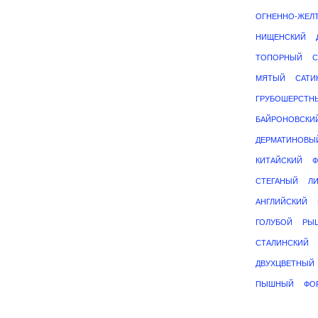
ОГНЕННО-ЖЕЛ
НИЩЕНСКИЙ
ТОПОРНЫЙ
МЯТЫЙ
САТИ
ГРУБОШЕРСТН
БАЙРОНОВСКИ
ДЕРМАТИНОВЫ
КИТАЙСКИЙ
Ф
СТЕГАНЫЙ
Л
АНГЛИЙСКИЙ
ГОЛУБОЙ
РЫ
СТАЛИНСКИЙ
ДВУХЦВЕТНЫЙ
ПЫШНЫЙ
ФО