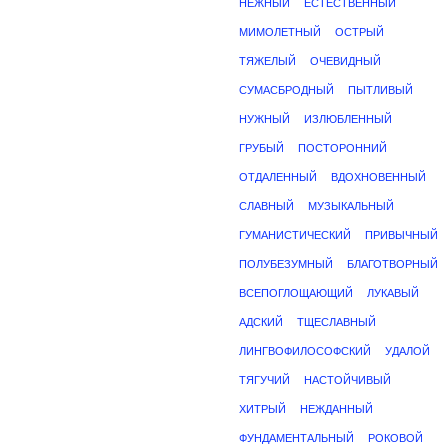
НЕЖНЫЙ
ЕСТЕСТВЕННЫЙ
МИМОЛЕТНЫЙ
ОСТРЫЙ
ТЯЖЕЛЫЙ
ОЧЕВИДНЫЙ
СУМАСБРОДНЫЙ
ПЫТЛИВЫЙ
НУЖНЫЙ
ИЗЛЮБЛЕННЫЙ
ГРУБЫЙ
ПОСТОРОННИЙ
ОТДАЛЕННЫЙ
ВДОХНОВЕННЫЙ
СЛАВНЫЙ
МУЗЫКАЛЬНЫЙ
ГУМАНИСТИЧЕСКИЙ
ПРИВЫЧНЫЙ
ПОЛУБЕЗУМНЫЙ
БЛАГОТВОРНЫЙ
ВСЕПОГЛОЩАЮЩИЙ
ЛУКАВЫЙ
АДСКИЙ
ТЩЕСЛАВНЫЙ
ЛИНГВОФИЛОСОФСКИЙ
УДАЛОЙ
ТЯГУЧИЙ
НАСТОЙЧИВЫЙ
ХИТРЫЙ
НЕЖДАННЫЙ
ФУНДАМЕНТАЛЬНЫЙ
РОКОВОЙ