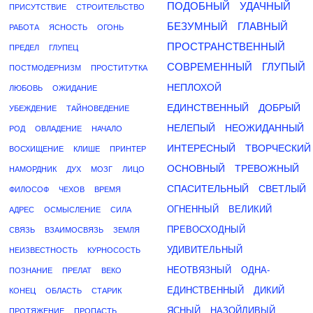
ПОДОБНЫЙ
УДАЧНЫЙ
ПРИСУТСТВИЕ
СТРОИТЕЛЬСТВО
БЕЗУМНЫЙ
ГЛАВНЫЙ
РАБОТА
ЯСНОСТЬ
ОГОНЬ
ПРОСТРАНСТВЕННЫЙ
ПРЕДЕЛ
ГЛУПЕЦ
СОВРЕМЕННЫЙ
ГЛУПЫЙ
ПОСТМОДЕРНИЗМ
ПРОСТИТУТКА
НЕПЛОХОЙ
ЛЮБОВЬ
ОЖИДАНИЕ
ЕДИНСТВЕННЫЙ
ДОБРЫЙ
УБЕЖДЕНИЕ
ТАЙНОВЕДЕНИЕ
НЕЛЕПЫЙ
НЕОЖИДАННЫЙ
РОД
ОВЛАДЕНИЕ
НАЧАЛО
ИНТЕРЕСНЫЙ
ТВОРЧЕСКИЙ
ВОСХИЩЕНИЕ
КЛИШЕ
ПРИНТЕР
ОСНОВНЫЙ
ТРЕВОЖНЫЙ
НАМОРДНИК
ДУХ
МОЗГ
ЛИЦО
СПАСИТЕЛЬНЫЙ
СВЕТЛЫЙ
ФИЛОСОФ
ЧЕХОВ
ВРЕМЯ
ОГНЕННЫЙ
ВЕЛИКИЙ
АДРЕС
ОСМЫСЛЕНИЕ
СИЛА
ПРЕВОСХОДНЫЙ
СВЯЗЬ
ВЗАИМОСВЯЗЬ
ЗЕМЛЯ
УДИВИТЕЛЬНЫЙ
НЕИЗВЕСТНОСТЬ
КУРНОСОСТЬ
НЕОТВЯЗНЫЙ
ОДНА-
ПОЗНАНИЕ
ПРЕЛАТ
ВЕКО
ЕДИНСТВЕННЫЙ
ДИКИЙ
КОНЕЦ
ОБЛАСТЬ
СТАРИК
ЯСНЫЙ
НАЗОЙЛИВЫЙ
ПРОТЯЖЕНИЕ
ПРОПАСТЬ