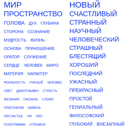
МИР
НОВЫЙ
ПРОСТРАНСТВО
СЧАСТЛИВЫЙ
СТРАННЫЙ
ГОЛОВА
ДУХ
ГЛУБИНА
НАУЧНЫЙ
СТОРОНА
СОЗНАНИЕ
ЧЕЛОВЕЧЕСКИЙ
МУДРОСТЬ
ЖИЗНЬ
СТРАШНЫЙ
ОСНОВА
ПРИНОШЕНИЕ
БЛЕСТЯЩИЙ
ОРАТОР
СЛУЖЕНИЕ
ХОРОШИЙ
СЕРДЦЕ
ЧЕЛОВЕК
МИРО
ПОСЛЕДНИЙ
МАТЕРИЯ
ХАРАКТЕР
УЖАСНЫЙ
РЕАЛЬНОСТЬ
УЧЕНЫЙ
ЧЕЛОВЕК
ПРЕКРАСНЫЙ
СВЕТ
ДЖЕНТЛЬМЕН
СТРАСТЬ
ПРОСТОЙ
ЖЕЛАНИЕ
ПАСКАЛЬ
СЛОВО
ГЕНИАЛЬНЫЙ
ПЛАТОНИЗМ
КАМЕНЬ
ФИЛОСОФСКИЙ
НЕСЧАСТЬЕ
УМ
ЗЛО
ГЛУБОКИЙ
ВНЕЗАПНЫЙ
ГОЛОГРАММА
ОТРЫВОК