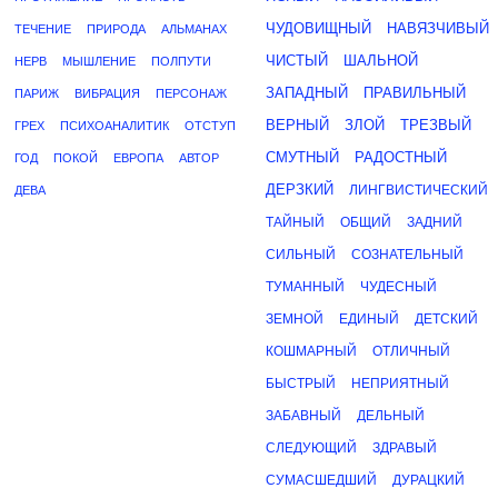
ЧУДОВИЩНЫЙ
НАВЯЗЧИВЫЙ
ТЕЧЕНИЕ
ПРИРОДА
АЛЬМАНАХ
ЧИСТЫЙ
ШАЛЬНОЙ
НЕРВ
МЫШЛЕНИЕ
ПОЛПУТИ
ЗАПАДНЫЙ
ПРАВИЛЬНЫЙ
ПАРИЖ
ВИБРАЦИЯ
ПЕРСОНАЖ
ВЕРНЫЙ
ЗЛОЙ
ТРЕЗВЫЙ
ГРЕХ
ПСИХОАНАЛИТИК
ОТСТУП
СМУТНЫЙ
РАДОСТНЫЙ
ГОД
ПОКОЙ
ЕВРОПА
АВТОР
ДЕРЗКИЙ
ЛИНГВИСТИЧЕСКИЙ
ДЕВА
ТАЙНЫЙ
ОБЩИЙ
ЗАДНИЙ
СИЛЬНЫЙ
СОЗНАТЕЛЬНЫЙ
ТУМАННЫЙ
ЧУДЕСНЫЙ
ЗЕМНОЙ
ЕДИНЫЙ
ДЕТСКИЙ
КОШМАРНЫЙ
ОТЛИЧНЫЙ
БЫСТРЫЙ
НЕПРИЯТНЫЙ
ЗАБАВНЫЙ
ДЕЛЬНЫЙ
СЛЕДУЮЩИЙ
ЗДРАВЫЙ
СУМАСШЕДШИЙ
ДУРАЦКИЙ