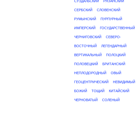
СУЗДАЛЬСКИЙ
РЯЗАНСКИЙ
СЕРБСКИЙ
СЛОВЕНСКИЙ
РУМЫНСКИЙ
ПУРПУРНЫЙ
ИМПЕРСКИЙ
ГОСУДАРСТВЕННЫЙ
ЧЕРНИГОВСКИЙ
СЕВЕРО-
ВОСТОЧНЫЙ
ЛЕГЕНДАРНЫЙ
ВЕРТИКАЛЬНЫЙ
ПОЛОЦКИЙ
ПОЛОВЕЦКИЙ
БРИТАНСКИЙ
НЕПЛОДОРОДНЫЙ
ОВЫЙ
ГЕОЦЕНТРИЧЕСКИЙ
НЕВИДИМЫЙ
БОЖИЙ
ТОЩИЙ
КИТАЙСКИЙ
ЧЕРНОВАТЫЙ
СОЛЕНЫЙ