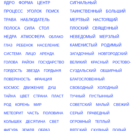
ЯДРО
ФОРМА
ЦЕНТР
СИГНАЛЬНЫЙ
ПРОЦЕСС
УГОЛОК
ПОИСК
ТАИНСТВЕННЫЙ
БОЛЬШИЙ
ТРАВА
НАБЛЮДАТЕЛЬ
МЕРТВЫЙ
НАСТОЯЩИЙ
ПОЛОСА
СИЛА
СТОЛ
ПЛОСКИЙ
СВЯЩЕННЫЙ
НЕДРА
АТМОСФЕРА
НЕВЕДОМЫЙ
МЕРЗЛЫЙ
ОБЛАКО
КАМЕНИСТЫЙ
РОДИМЫЙ
ГЛАЗ
РЕБЕНОК
НАСЕЛЕНИЕ
СИСТЕМА
ЛИЦО
АРЕНДА
ЗАГАДОЧНЫЙ
НОВГОРОДСКИЙ
ГОЛОВА
РАЙОН
ГОСУДАРСТВО
ВЕЛИКИЙ
КРАСНЫЙ
РОСТОВО-
ГОРДОСТЬ
ЗВЕЗДА
ГОРДЫНЯ
СУЗДАЛЬСКИЙ
ОБШИРНЫЙ
ПОВЕРХНОСТЬ
ФРАНЦИЯ
БЛАГОСЛОВЕННЫЙ
КОСМОС
ДВИЖЕНИЕ
ДУШ
СВОБОДНЫЙ
ХОЛОДНЫЙ
ТАЙНА
ЦВЕТ
СТРАНА
ПЛАСТ
ТУЧНЫЙ
ПУСТЫННЫЙ
РОД
КОРЕНЬ
МИР
СОВЕТСКИЙ
МАЛЫЙ
СВЕЖИЙ
МЕТЕОРИТ
ЧАСТЬ
ПОЛОВИНА
СЕРЫЙ
ПРАВЕДНЫЙ
КОЛЫШЕК
ДЕСЯТИНА
СВЕТ
ОГРОМНЫЙ
ТЕПЛЫЙ
ФИГУРА
ЗЕМЛЯ
ОБРАЗ
ВЯТСКИЙ
СКУДНЫЙ
ПОЛЫЙ