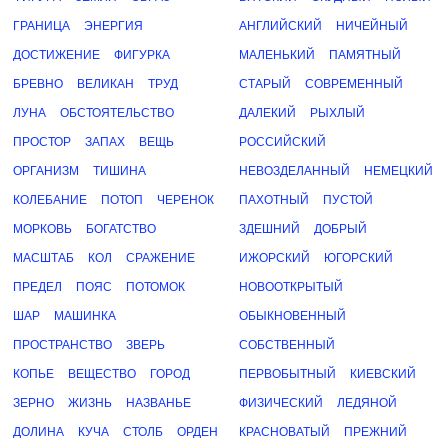
ГРАНИЦА
ЭНЕРГИЯ
АНГЛИЙСКИЙ
НИЧЕЙНЫЙ
ДОСТИЖЕНИЕ
ФИГУРКА
МАЛЕНЬКИЙ
ПАМЯТНЫЙ
БРЕВНО
ВЕЛИКАН
ТРУД
СТАРЫЙ
СОВРЕМЕННЫЙ
ЛУНА
ОБСТОЯТЕЛЬСТВО
ДАЛЕКИЙ
РЫХЛЫЙ
ПРОСТОР
ЗАПАХ
ВЕЩЬ
РОССИЙСКИЙ
ОРГАНИЗМ
ТИШИНА
НЕВОЗДЕЛАННЫЙ
НЕМЕЦКИЙ
КОЛЕБАНИЕ
ПОТОП
ЧЕРЕНОК
ПАХОТНЫЙ
ПУСТОЙ
МОРКОВЬ
БОГАТСТВО
ЗДЕШНИЙ
ДОБРЫЙ
МАСШТАБ
КОЛ
СРАЖЕНИЕ
ИЖОРСКИЙ
ЮГОРСКИЙ
ПРЕДЕЛ
ПОЯС
ПОТОМОК
НОВООТКРЫТЫЙ
ШАР
МАШИНКА
ОБЫКНОВЕННЫЙ
ПРОСТРАНСТВО
ЗВЕРЬ
СОБСТВЕННЫЙ
КОПЬЕ
ВЕЩЕСТВО
ГОРОД
ПЕРВОБЫТНЫЙ
КИЕВСКИЙ
ЗЕРНО
ЖИЗНЬ
НАЗВАНЬЕ
ФИЗИЧЕСКИЙ
ЛЕДЯНОЙ
ДОЛИНА
КУЧА
СТОЛБ
ОРДЕН
КРАСНОВАТЫЙ
ПРЕЖНИЙ