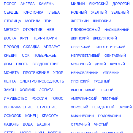
ПОРОГ
АНГЕЛА
КАМЕНЬ
МИЛЫЙ
ЯКУТСКИЙ
ДОРОГОЙ
СЕРДЦЕ
ГОРСТОЧКА
ГЛЫБА
РОВНЫЙ
ЖЕЛТЫЙ
ЗЕЛЕНЫЙ
СТОЛИЦА
МОГИЛА
ТОЙ
ЖЕСТКИЙ
ШИРОКИЙ
МЕТЕОР
ОТКРЫТИЕ
НЕЯ
ПЛОДОНОСНЫЙ
НАСЫЩЕННЫЙ
ДОСКА
КРУГ
ТЕРРИТОРИЯ
ДВИНСКИЙ
ДРЕВЛЯНСКИЙ
ПРОВОД
СКЛАДКА
АППАРАТ
СЕВЕРСКИЙ
ГИПОТЕТИЧЕСКИЙ
КРЕДИТ
СОК
ПОБЕРЕЖЬЕ
НЕПРИВЕТЛИВЫЙ
ОБИТАЕМЫЙ
ДОМ
ПЛОТЬ
ВОЗДЕЙСТВИЕ
МОРОЗНЫЙ
ДИКИЙ
КРУГЛЫЙ
МОНЕТА
ПРОТЯЖЕНИЕ
УПОР
НЕНАСЕЛЕННЫЙ
УПРЯМЫЙ
ЛЕНТА
ЭЛЕКТРОПРОВОДНОСТЬ
ЯПОНСКИЙ
ГРЕШНЫЙ
ЗАКОН
ХОЛМИК
ЛОПАТА
ВЫНОСЛИВЫЙ
ЛЕСНОЙ
ИМУЩЕСТВО
РОССИЯ
ГОЛОС
АМЕРИКАНСКИЙ
ПЛОТНЫЙ
ВЫПРЯМЛЕНИЕ
СТРОЕНИЕ
ХОРОШИЙ
НЕГАДАННЫЙ
ВЯЗКИЙ
ОСКОЛОК
КОНЕЦ
КРАСОТА
МИФИЧЕСКИЙ
ПОДОЛЬСКИЙ
ЛАДОНЬ
ВОДА
БАШНЯ
ОТЛИЧНЫЙ
ЧИСТЫЙ