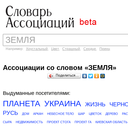
Например:
Хрустальный
,
Цвет
,
Страшный
,
Сердце
,
Принц
Ассоциации со словом «ЗЕМЛЯ»
Поделиться…
Выдуманные посетителями:
ПЛАНЕТА
УКРАИНА
ЖИЗНЬ
ЧЕРН
РУСЬ
ДОМ
АРКАН
НЕБЕСНОЕ ТЕЛО
ШАР
ЦВЕТОК
ДЕРЕВО
РА
СЫРА
НЕДВИЖИМОСТЬ
ПРОЕКТ СТОГА
ПРОЕКТ ГА
КИЕВСКАЯ ОБЛАСТЬ