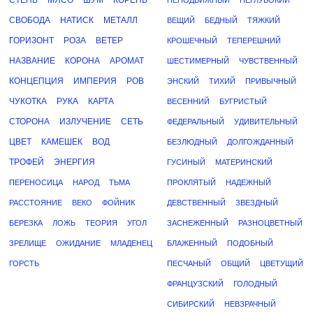
СТЕПЬ
МЯСО
ШУМ
КОРЕНЬ
НЕПОДВИЖНЫЙ
НЕГЛУБОКИЙ
СВОБОДА
НАТИСК
МЕТАЛЛ
ВЕЩИЙ
БЕДНЫЙ
ТЯЖКИЙ
ГОРИЗОНТ
РОЗА
ВЕТЕР
КРОШЕЧНЫЙ
ТЕПЕРЕШНИЙ
НАЗВАНИЕ
КОРОНА
АРОМАТ
ШЕСТИМЕРНЫЙ
ЧУВСТВЕННЫЙ
КОНЦЕПЦИЯ
ИМПЕРИЯ
РОВ
ЭНСКИЙ
ТИХИЙ
ПРИВЫЧНЫЙ
ЧУКОТКА
РУКА
КАРТА
ВЕСЕННИЙ
БУГРИСТЫЙ
СТОРОНА
ИЗЛУЧЕНИЕ
СЕТЬ
ФЕДЕРАЛЬНЫЙ
УДИВИТЕЛЬНЫЙ
ЦВЕТ
КАМЕШЕК
ВОД
БЕЗЛЮДНЫЙ
ДОЛГОЖДАННЫЙ
ТРОФЕЙ
ЭНЕРГИЯ
ГУСИНЫЙ
МАТЕРИНСКИЙ
ПЕРЕНОСИЦА
НАРОД
ТЬМА
ПРОКЛЯТЫЙ
НАДЕЖНЫЙ
РАССТОЯНИЕ
ВЕКО
ФОЙНИК
ДЕВСТВЕННЫЙ
ЗВЕЗДНЫЙ
БЕРЕЗКА
ЛОЖЬ
ТЕОРИЯ
УГОЛ
ЗАСНЕЖЕННЫЙ
РАЗНОЦВЕТНЫЙ
ЗРЕЛИЩЕ
ОЖИДАНИЕ
МЛАДЕНЕЦ
БЛАЖЕННЫЙ
ПОДОБНЫЙ
ГОРСТЬ
ПЕСЧАНЫЙ
ОБЩИЙ
ЦВЕТУЩИЙ
ФРАНЦУЗСКИЙ
ГОЛОДНЫЙ
СИБИРСКИЙ
НЕВЗРАЧНЫЙ