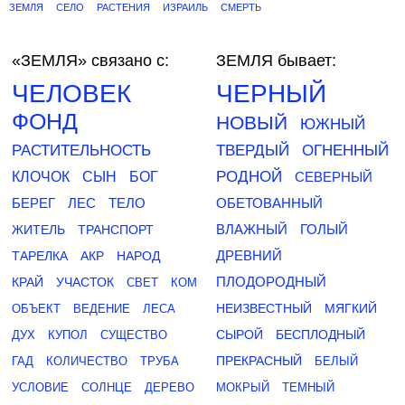
ЗЕМЛЯ
СЕЛО
РАСТЕНИЯ
ИЗРАИЛЬ
СМЕРТЬ
«ЗЕМЛЯ»
связано с:
ЗЕМЛЯ бывает:
ЧЕЛОВЕК
ЧЕРНЫЙ
ФОНД
НОВЫЙ
ЮЖНЫЙ
РАСТИТЕЛЬНОСТЬ
ТВЕРДЫЙ
ОГНЕННЫЙ
РОДНОЙ
КЛОЧОК
СЫН
БОГ
СЕВЕРНЫЙ
БЕРЕГ
ЛЕС
ТЕЛО
ОБЕТОВАННЫЙ
ВЛАЖНЫЙ
ГОЛЫЙ
ЖИТЕЛЬ
ТРАНСПОРТ
ДРЕВНИЙ
ТАРЕЛКА
АКР
НАРОД
ПЛОДОРОДНЫЙ
КРАЙ
УЧАСТОК
СВЕТ
КОМ
НЕИЗВЕСТНЫЙ
МЯГКИЙ
ОБЪЕКТ
ВЕДЕНИЕ
ЛЕСА
СЫРОЙ
БЕСПЛОДНЫЙ
ДУХ
КУПОЛ
СУЩЕСТВО
ПРЕКРАСНЫЙ
ГАД
КОЛИЧЕСТВО
ТРУБА
БЕЛЫЙ
УСЛОВИЕ
СОЛНЦЕ
ДЕРЕВО
МОКРЫЙ
ТЕМНЫЙ