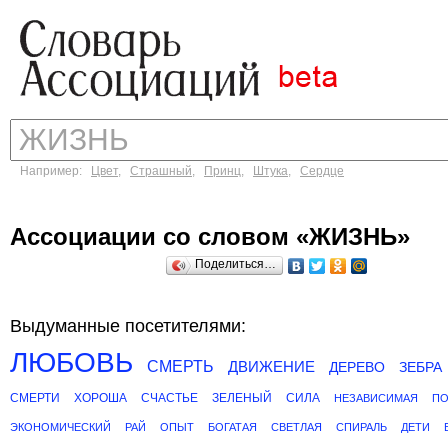
Например:
Цвет
,
Страшный
,
Принц
,
Штука
,
Сердце
Ассоциации со словом «ЖИЗНЬ»
Поделиться…
Выдуманные посетителями:
ЛЮБОВЬ
СМЕРТЬ
ДВИЖЕНИЕ
ДЕРЕВО
ЗЕБРА
СМЕРТИ
ХОРОША
СЧАСТЬЕ
ЗЕЛЕНЫЙ
СИЛА
НЕЗАВИСИМАЯ
ПО
ЭКОНОМИЧЕСКИЙ
РАЙ
ОПЫТ
БОГАТАЯ
СВЕТЛАЯ
СПИРАЛЬ
ДЕТИ