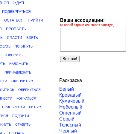
ТЬСЯ
ЖДАТЬ
ПОДВЕРГАТЬСЯ
Ваши ассоциации:
ОСТАТЬСЯ
ПРИЙТИ
(с новой строки или через запятую)
Я
ПРОПАСТЬ
ТЬ
СПАСТИ
ВЗЯТЬ
ОВАТЬ
ПОКИНУТЬ
Я
ГОВОРИТЬ
АТЬ
НАЛОЖИТЬ
Я
ПРИНАДЛЕЖАТЬ
Раскраска
ЕСТИ
ОКОНЧИТЬСЯ
Белый
ОЙТИСЬ
ОБЕРНУТЬСЯ
Кровавый
ИНЕСТИ
КОНЧАТЬСЯ
Кумачовый
Небесный
ПРИОБРЕСТИ
БИТЬСЯ
Огненный
ТЬСЯ
ПОДОЙТИ
Серый
Телесный
ЛКНУТЬ
СТАВИТЬ
Черный
АТЬ
СВЯЗАТЬ