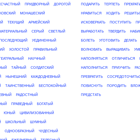
ЕСЧАСТНЫЙ
ПРИДВОРНЫЙ
ДОРОГОЙ
ПОДАРИТЬ
ТЕРПЕТЬ
ПРЕКРАТ
КОВСКИЙ
МОНАШЕСКИЙ
НРАВИТЬСЯ
ХОДИТЬ
РЕШИТЬ
ИЙ
ТЕКУЩИЙ
АРМЕЙСКИЙ
ИСКОВЕРКАТЬ
ПОСТУПИТЬ
П
МАТЕРИАЛЬНЫЙ
СЕРЫЙ
СВЕТЛЫЙ
ВЫРАБОТАТЬ
ТВЕРДИТЬ
НАБИ
ПОСЛЕДУЮЩИЙ
УЕДИНЕННЫЙ
БОЛЕТЬ
УГОТОВИТЬ
ДЕЛАТЬ
ИЙ
ХОЛОСТОЙ
ПРАВИЛЬНЫЙ
ВОЛНОВАТЬ
ВЫРАЩИВАТЬ
УМ
ТЕАТРАЛЬНЫЙ
НАУЧНЫЙ
НАПОЛНЯТЬСЯ
ОТЛИЧАТЬСЯ
НЫЙ
ТАЙНЫЙ
СОЛДАТСКИЙ
НАПОЛНИТЬСЯ
ПРИУЧИТЬ
РА
Й
НЫНЕШНИЙ
КАЖДОДНЕВНЫЙ
ПРЕВРАТИТЬ
СОСРЕДОТОЧИТЬ
Й
ТАИНСТВЕННЫЙ
БЕСПОКОЙНЫЙ
ПОВИСНУТЬ
ПОРОДИТЬ
ВЛО
ЕВНЫЙ
РАДОСТНЫЙ
ПРЕДСТАТЬ
НЫЙ
ПРАВЕДНЫЙ
БОГАТЫЙ
ЮНЫЙ
ЦИВИЛИЗОВАННЫЙ
Й
ШКОЛЬНЫЙ
ШУМНЫЙ
Й
ОДНООБРАЗНЫЙ
ЧУДЕСНЫЙ