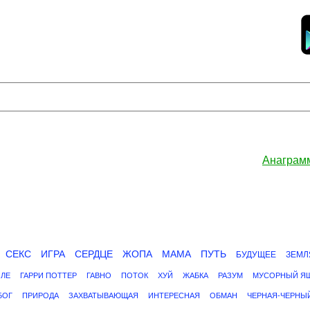
Анаграм
СЕКС
ИГРА
СЕРДЦЕ
ЖОПА
МАМА
ПУТЬ
БУДУЩЕЕ
ЗЕМЛ
ЛЕ
ГАРРИ ПОТТЕР
ГАВНО
ПОТОК
ХУЙ
ЖАБКА
РАЗУМ
МУСОРНЫЙ Я
БОГ
ПРИРОДА
ЗАХВАТЫВАЮЩАЯ
ИНТЕРЕСНАЯ
ОБМАН
ЧЕРНАЯ-ЧЕРНЫ