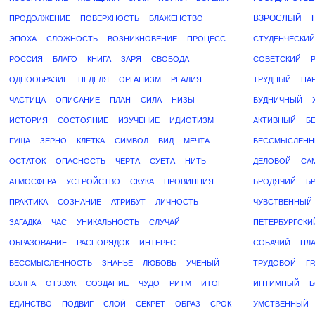
ВЗРОСЛЫЙ
ПРОДОЛЖЕНИЕ
ПОВЕРХНОСТЬ
БЛАЖЕНСТВО
ЭПОХА
СЛОЖНОСТЬ
ВОЗНИКНОВЕНИЕ
ПРОЦЕСС
СТУДЕНЧЕСКИЙ
РОССИЯ
БЛАГО
КНИГА
ЗАРЯ
СВОБОДА
СОВЕТСКИЙ
ОДНООБРАЗИЕ
НЕДЕЛЯ
ОРГАНИЗМ
РЕАЛИЯ
ТРУДНЫЙ
ПА
ЧАСТИЦА
ОПИСАНИЕ
ПЛАН
СИЛА
НИЗЫ
БУДНИЧНЫЙ
ИСТОРИЯ
СОСТОЯНИЕ
ИЗУЧЕНИЕ
ИДИОТИЗМ
АКТИВНЫЙ
Б
ГУЩА
ЗЕРНО
КЛЕТКА
СИМВОЛ
ВИД
МЕЧТА
БЕССМЫСЛЕН
ОСТАТОК
ОПАСНОСТЬ
ЧЕРТА
СУЕТА
НИТЬ
ДЕЛОВОЙ
СА
АТМОСФЕРА
УСТРОЙСТВО
СКУКА
ПРОВИНЦИЯ
БРОДЯЧИЙ
Б
ПРАКТИКА
СОЗНАНИЕ
АТРИБУТ
ЛИЧНОСТЬ
ЧУВСТВЕННЫЙ
ЗАГАДКА
ЧАС
УНИКАЛЬНОСТЬ
СЛУЧАЙ
ПЕТЕРБУРГСКИ
ОБРАЗОВАНИЕ
РАСПОРЯДОК
ИНТЕРЕС
СОБАЧИЙ
ПЛ
БЕССМЫСЛЕННОСТЬ
ЗНАНЬЕ
ЛЮБОВЬ
УЧЕНЫЙ
ТРУДОВОЙ
Г
ВОЛНА
ОТЗВУК
СОЗДАНИЕ
ЧУДО
РИТМ
ИТОГ
ИНТИМНЫЙ
Б
ЕДИНСТВО
ПОДВИГ
СЛОЙ
СЕКРЕТ
ОБРАЗ
СРОК
УМСТВЕННЫЙ