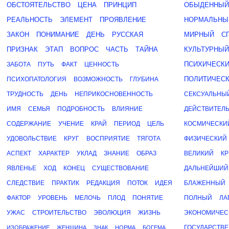
ОБСТОЯТЕЛЬСТВО
ЦЕНА
ПРИНЦИП
ОБЫДЕННЫЙ
РЕАЛЬНОСТЬ
ЭЛЕМЕНТ
ПРОЯВЛЕНИЕ
НОРМАЛЬНЫ
ЗАКОН
ПОНИМАНИЕ
ДЕНЬ
РУССКАЯ
МИРНЫЙ
С
ПРИЗНАК
ЭТАП
ВОПРОС
ЧАСТЬ
ТАЙНА
КУЛЬТУРНЫЙ
ПСИХИЧЕСК
ЗАБОТА
ПУТЬ
ФАКТ
ЦЕННОСТЬ
ПОЛИТИЧЕС
ПСИХОПАТОЛОГИЯ
ВОЗМОЖНОСТЬ
ГЛУБИНА
ТРУДНОСТЬ
ДЕНЬ
НЕПРИКОСНОВЕННОСТЬ
СЕКСУАЛЬНЫ
ИМЯ
СЕМЬЯ
ПОДРОБНОСТЬ
ВЛИЯНИЕ
ДЕЙСТВИТЕЛ
СОДЕРЖАНИЕ
УЧЕНИЕ
КРАЙ
ПЕРИОД
ЦЕЛЬ
КОСМИЧЕСКИ
УДОВОЛЬСТВИЕ
КРУГ
ВОСПРИЯТИЕ
ТЯГОТА
ФИЗИЧЕСКИЙ
АСПЕКТ
ХАРАКТЕР
УКЛАД
ЗНАНИЕ
ОБРАЗ
ВЕЛИКИЙ
К
ЯВЛЕНЬЕ
ХОД
КОНЕЦ
СУЩЕСТВОВАНИЕ
ДАЛЬНЕЙШИЙ
СЛЕДСТВИЕ
ПРАКТИК
РЕДАКЦИЯ
ПОТОК
ИДЕЯ
БЛАЖЕННЫЙ
ФАКТОР
УРОВЕНЬ
МЕЛОЧЬ
ПЛОД
ПОНЯТИЕ
ПОЛНЫЙ
ЛА
УЖАС
СТРОИТЕЛЬСТВО
ЭВОЛЮЦИЯ
ЖИЗНЬ
ЭКОНОМИЧЕС
ГОСУДАРСТВ
ИЗОБРАЖЕНИЕ
ЖЕНЩИНА
ЗНАК
НОРМА
БОГЕМА