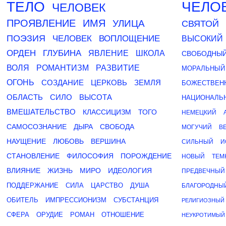
ТЕЛО
ЧЕЛО
ЧЕЛОВЕК
ПРОЯВЛЕНИЕ
ИМЯ
УЛИЦА
СВЯТОЙ
ПОЭЗИЯ
ЧЕЛОВЕК
ВОПЛОЩЕНИЕ
ВЫСОКИЙ
ОРДЕН
ГЛУБИНА
ЯВЛЕНИЕ
ШКОЛА
СВОБОДНЫ
ВОЛЯ
РОМАНТИЗМ
РАЗВИТИЕ
МОРАЛЬНЫЙ
ОГОНЬ
СОЗДАНИЕ
ЦЕРКОВЬ
ЗЕМЛЯ
БОЖЕСТВЕН
ОБЛАСТЬ
СИЛО
ВЫСОТА
НАЦИОНАЛЬ
ВМЕШАТЕЛЬСТВО
КЛАССИЦИЗМ
ТОГО
НЕМЕЦКИЙ
САМОСОЗНАНИЕ
ДЫРА
СВОБОДА
МОГУЧИЙ
В
НАУЩЕНИЕ
ЛЮБОВЬ
ВЕРШИНА
СИЛЬНЫЙ
И
СТАНОВЛЕНИЕ
ФИЛОСОФИЯ
ПОРОЖДЕНИЕ
НОВЫЙ
ТЕМ
ВЛИЯНИЕ
ЖИЗНЬ
МИРО
ИДЕОЛОГИЯ
ПРЕДВЕЧНЫЙ
ПОДДЕРЖАНИЕ
СИЛА
ЦАРСТВО
ДУША
БЛАГОРОДНЫ
ОБИТЕЛЬ
ИМПРЕССИОНИЗМ
СУБСТАНЦИЯ
РЕЛИГИОЗНЫЙ
СФЕРА
ОРУДИЕ
РОМАН
ОТНОШЕНИЕ
НЕУКРОТИМЫЙ