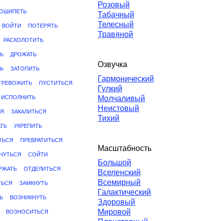
Розовый
ОШИПЕТЬ
Табачный
Телесный
ВОЙТИ
ПОТЕРЯТЬ
Травяной
РАСКОЛОТИТЬ
Ь
ДРОЖАТЬ
Озвучка
Ь
ЗАТОПИТЬ
Гармонический
ТРЕВОЖИТЬ
ПУСТИТЬСЯ
Гулкий
ИСПОЛНИТЬ
Молчаливый
Неистовый
СЯ
ЗАКАЛИТЬСЯ
Тихий
ТЬ
УКРЕПИТЬ
ТЬСЯ
ПРЕВРАТИТЬСЯ
Масштабность
НУТЬСЯ
СОЙТИ
Большой
РЖАТЬ
ОТДЕЛИТЬСЯ
Вселенский
Всемирный
ТЬСЯ
ЗАМКНУТЬ
Галактический
Ь
ВОЗНИКНУТЬ
Здоровый
Мировой
ВОЗНОСИТЬСЯ