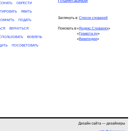
Планетарный
ОЗНАТЬ
ОБРЕСТИ
ТИРОВАТЬ
ЯВИТЬ
Заглянуть в:
Список словарей
ПОМНИТЬ
ПОДАТЬ
Поискать в:
«
Яндекс.Словарях
»
ЬСЯ
ВЕРНУТЬСЯ
«
Грамота.ру
»
СПОЛЬЗОВАТЬ
ВОВЛЕЧЬ
«
Википедии
»
ЩИТЬ
ПОСОВЕТОВАТЬ
Дизайн сайта — дизайнеры