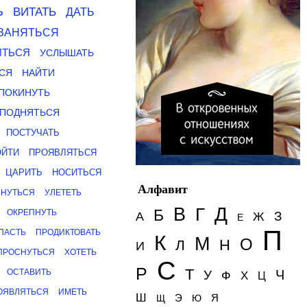
Ь
ВИТАТЬ
ДАТЬ
ЗАНЯТЬСЯ
ИТЬСЯ
УСЛЫШАТЬ
СЯ
НАЙТИ
ПОКИНУТЬ
ПОДНЯТЬСЯ
ПОСТУЧАТЬ
ОЙТИ
ПРОЯВЛЯТЬСЯ
ЦАРИТЬ
НОСИТЬСЯ
Алфавит
ЯНУТЬСЯ
УЛЕТЕТЬ
Д
В
Г
Б
ОКРЕПНУТЬ
З
А
Ж
Е
П
ПАСТЬ
ПРОДИКТОВАТЬ
К
М
О
Н
Л
И
ПРОСНУТЬСЯ
ХОТЕТЬ
С
Р
Т
ОСТАВИТЬ
Ч
У
Ф
Х
Ц
ОЯВЛЯТЬСЯ
ИМЕТЬ
Ш
Э
Я
Щ
Ю