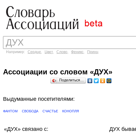
Например:
Сердце
,
Цвет
,
Слово
,
Феникс
,
Принц
Ассоциации со словом «ДУХ»
Поделиться…
Выдуманные посетителями:
ФАНТОМ
СВОБОДА
СЧАСТЬЕ
КОНОПЛЯ
«ДУХ»
связано с:
ДУХ бывае