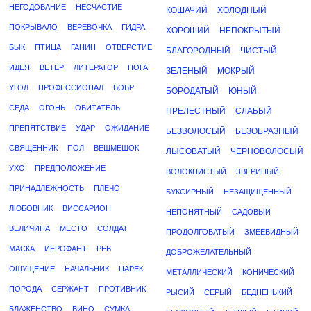
НЕГОДОВАНИЕ
НЕСЧАСТИЕ
КОШАЧИЙ
ХОЛОДНЫЙ
ПОКРЫВАЛО
ВЕРЕВОЧКА
ГИДРА
ХОРОШИЙ
НЕПОКРЫТЫЙ
БЫК
ПТИЦА
ГАНИН
ОТВЕРСТИЕ
БЛАГОРОДНЫЙ
ЧИСТЫЙ
ИДЕЯ
ВЕТЕР
ЛИТЕРАТОР
НОГА
ЗЕЛЕНЫЙ
МОКРЫЙ
УГОЛ
ПРОФЕССИОНАЛ
БОБР
БОРОДАТЫЙ
ЮНЫЙ
СЕДА
ОГОНЬ
ОБИТАТЕЛЬ
ПРЕЛЕСТНЫЙ
СЛАБЫЙ
ПРЕПЯТСТВИЕ
УДАР
ОЖИДАНИЕ
БЕЗВОЛОСЫЙ
БЕЗОБРАЗНЫЙ
СВЯЩЕННИК
ПОЛ
ВЕЩМЕШОК
ЛЫСОВАТЫЙ
ЧЕРНОВОЛОСЫЙ
УХО
ПРЕДПОЛОЖЕНИЕ
ВОЛОКНИСТЫЙ
ЗВЕРИНЫЙ
ПРИНАДЛЕЖНОСТЬ
ПЛЕЧО
БУКСИРНЫЙ
НЕЗАЩИЩЕННЫЙ
ЛЮБОВНИК
ВИССАРИОН
НЕПОНЯТНЫЙ
САДОВЫЙ
ВЕЛИЧИНА
МЕСТО
СОЛДАТ
ПРОДОЛГОВАТЫЙ
ЗМЕЕВИДНЫЙ
МАСКА
ИЕРОФАНТ
РЕВ
ДОБРОЖЕЛАТЕЛЬНЫЙ
ОЩУЩЕНИЕ
НАЧАЛЬНИК
ЦАРЕК
МЕТАЛЛИЧЕСКИЙ
КОНИЧЕСКИЙ
ПОРОДА
СЕРЖАНТ
ПРОТИВНИК
РЫСИЙ
СЕРЫЙ
БЕДНЕНЬКИЙ
БЛАЖЕНСТВО
ВИНО
СУМКА