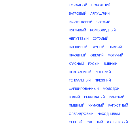
ТОРФЯНОЙ
ПОРОЖНИЙ
БАГРОВЫЙ
ЛЯГУШАЧИЙ
РАСЧЕТЛИВЫЙ
СВЕЖИЙ
ПУГЛИВЫЙ
РОМБОВИДНЫЙ
НЕПУТЕВЫЙ
СУТУЛЫЙ
ПЛЕШИВЫЙ
ГЛУПЫЙ
ПЫЛКИЙ
ПРАЗДНЫЙ
ОВЕЧИЙ
МОГУЧИЙ
КРАСНЫЙ
РУСЫЙ
ДИВНЫЙ
НЕЗНАКОМЫЙ
КОНСКИЙ
ГЕНИАЛЬНЫЙ
ПРЕЖНИЙ
ФАРШИРОВАННЫЙ
МОЛОДОЙ
ГОЛЫЙ
РЫЖЕВАТЫЙ
РИМСКИЙ
ПЫШНЫЙ
ЧУМАЗЫЙ
КАПУСТНЫЙ
ОЛЕАНДРОВЫЙ
НАХОДЧИВЫЙ
СЕРНЫЙ
СЛОЕНЫЙ
ФАЛЬШИВЫЙ