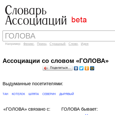
Например:
Феникс
,
Принц
,
Страшный
,
Слово
,
Идея
Ассоциации со словом «ГОЛОВА»
Поделиться…
Выдуманные посетителями:
ТАН
КОТЕЛОК
ШЛЯПА
СЕВЕРИН
ДЫРЯВЫЙ
«ГОЛОВА»
связано с:
ГОЛОВА бывает: