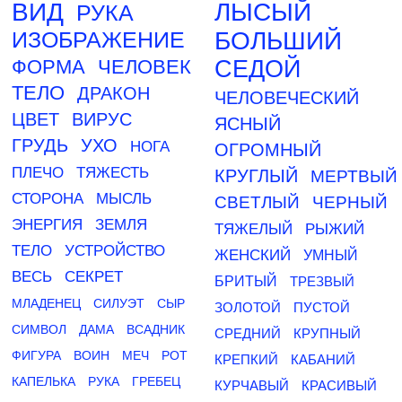
ВИД
ЛЫСЫЙ
РУКА
ИЗОБРАЖЕНИЕ
БОЛЬШИЙ
ФОРМА
ЧЕЛОВЕК
СЕДОЙ
ТЕЛО
ДРАКОН
ЧЕЛОВЕЧЕСКИЙ
ЦВЕТ
ВИРУС
ЯСНЫЙ
ГРУДЬ
УХО
НОГА
ОГРОМНЫЙ
ПЛЕЧО
ТЯЖЕСТЬ
КРУГЛЫЙ
МЕРТВЫЙ
СТОРОНА
МЫСЛЬ
СВЕТЛЫЙ
ЧЕРНЫЙ
ЭНЕРГИЯ
ЗЕМЛЯ
ТЯЖЕЛЫЙ
РЫЖИЙ
ТЕЛО
УСТРОЙСТВО
ЖЕНСКИЙ
УМНЫЙ
ВЕСЬ
СЕКРЕТ
БРИТЫЙ
ТРЕЗВЫЙ
МЛАДЕНЕЦ
СИЛУЭТ
СЫР
ЗОЛОТОЙ
ПУСТОЙ
СИМВОЛ
ДАМА
ВСАДНИК
СРЕДНИЙ
КРУПНЫЙ
ФИГУРА
ВОИН
МЕЧ
РОТ
КРЕПКИЙ
КАБАНИЙ
КАПЕЛЬКА
РУКА
ГРЕБЕЦ
КУРЧАВЫЙ
КРАСИВЫЙ