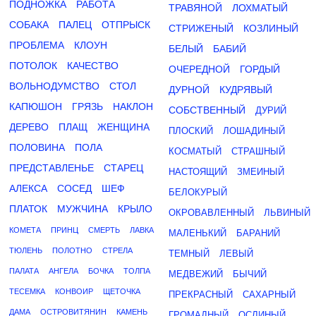
ПОДНОЖКА
РАБОТА
ТРАВЯНОЙ
ЛОХМАТЫЙ
СОБАКА
ПАЛЕЦ
ОТПРЫСК
СТРИЖЕНЫЙ
КОЗЛИНЫЙ
ПРОБЛЕМА
КЛОУН
БЕЛЫЙ
БАБИЙ
ПОТОЛОК
КАЧЕСТВО
ОЧЕРЕДНОЙ
ГОРДЫЙ
ВОЛЬНОДУМСТВО
СТОЛ
ДУРНОЙ
КУДРЯВЫЙ
КАПЮШОН
ГРЯЗЬ
НАКЛОН
СОБСТВЕННЫЙ
ДУРИЙ
ДЕРЕВО
ПЛАЩ
ЖЕНЩИНА
ПЛОСКИЙ
ЛОШАДИНЫЙ
ПОЛОВИНА
ПОЛА
КОСМАТЫЙ
СТРАШНЫЙ
ПРЕДСТАВЛЕНЬЕ
СТАРЕЦ
НАСТОЯЩИЙ
ЗМЕИНЫЙ
АЛЕКСА
СОСЕД
ШЕФ
БЕЛОКУРЫЙ
ПЛАТОК
МУЖЧИНА
КРЫЛО
ОКРОВАВЛЕННЫЙ
ЛЬВИНЫЙ
КОМЕТА
ПРИНЦ
СМЕРТЬ
ЛАВКА
МАЛЕНЬКИЙ
БАРАНИЙ
ТЮЛЕНЬ
ПОЛОТНО
СТРЕЛА
ТЕМНЫЙ
ЛЕВЫЙ
ПАЛАТА
АНГЕЛА
БОЧКА
ТОЛПА
МЕДВЕЖИЙ
БЫЧИЙ
ТЕСЕМКА
КОНВОИР
ЩЕТОЧКА
ПРЕКРАСНЫЙ
САХАРНЫЙ
ДАМА
ОСТРОВИТЯНИН
КАМЕНЬ
ГРОМАДНЫЙ
ОСЛИНЫЙ