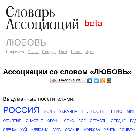
Например:
Слово
,
Сердце
,
Цвет
,
Штука
,
Идея
Ассоциации со словом «ЛЮБОВЬ»
Поделиться…
Выдуманные посетителями:
РОССИЯ
БОЛЬ
УКРАИНА
НЕЖНОСТЬ
ТЕПЛО
МИН
ОБЪЯТИЯ
СЧАСТЬЕ
ОГОНЬ
СЕКС
БОГ
СТРАСТЬ
СЕРДЦЕ
РА
ОЛЕЧКА
ХУЙ
ИЛЛЮЗИИ
АРДА
СОЛНЦЕ
МОРКОВЬ
УБИТЬ
ПОЦЕЛУЙ