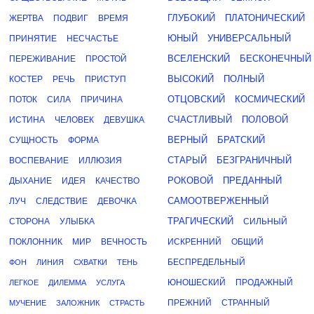
ГЛУБОКИЙ
ПЛАТОНИЧЕСКИЙ
ЖЕРТВА
ПОДВИГ
ВРЕМЯ
ЮНЫЙ
УНИВЕРСАЛЬНЫЙ
ПРИНЯТИЕ
НЕСЧАСТЬЕ
ВСЕЛЕНСКИЙ
БЕСКОНЕЧНЫЙ
ПЕРЕЖИВАНИЕ
ПРОСТОЙ
ВЫСОКИЙ
ПОЛНЫЙ
КОСТЕР
РЕЧЬ
ПРИСТУП
ОТЦОВСКИЙ
КОСМИЧЕСКИЙ
ПОТОК
СИЛА
ПРИЧИНА
СЧАСТЛИВЫЙ
ПОЛОВОЙ
ИСТИНА
ЧЕЛОВЕК
ДЕВУШКА
ВЕРНЫЙ
БРАТСКИЙ
СУЩНОСТЬ
ФОРМА
СТАРЫЙ
БЕЗГРАНИЧНЫЙ
ВОСПЕВАНИЕ
ИЛЛЮЗИЯ
РОКОВОЙ
ПРЕДАННЫЙ
ДЫХАНИЕ
ИДЕЯ
КАЧЕСТВО
САМООТВЕРЖЕННЫЙ
ЛУЧ
СЛЕДСТВИЕ
ДЕВОЧКА
ТРАГИЧЕСКИЙ
СТОРОНА
УЛЫБКА
СИЛЬНЫЙ
ПОКЛОННИК
МИР
ВЕЧНОСТЬ
ИСКРЕННИЙ
ОБЩИЙ
БЕСПРЕДЕЛЬНЫЙ
ФОН
ЛИНИЯ
СХВАТКИ
ТЕНЬ
ЮНОШЕСКИЙ
ПРОДАЖНЫЙ
ЛЕГКОЕ
ДИЛЕММА
УСЛУГА
ПРЕЖНИЙ
СТРАННЫЙ
МУЧЕНИЕ
ЗАЛОЖНИК
СТРАСТЬ