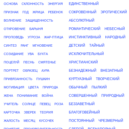
ЕДИНСТВЕННЫЙ
ОСНОВА
СКЛОННОСТЬ
ЭНЕРГИЯ
СОКРОВЕННЫЙ
ЭРОТИЧЕСКИЙ
ПРИЗНАК
ГОД
ЖРИЦА
РЕБЕНОК
АБСОЛЮТНЫЙ
ВОЛНЕНИЕ
ЗАЩИЩЕННОСТЬ
РОМАНТИЧЕСКИЙ
НЕБЕСНЫЙ
ОТКРОВЕНИЕ
БАРЫНЯ
ИНСТИНКТИВНЫЙ
НАРОДНЫЙ
ПРОПОВЕДЬ
УГРОЗА
ЖАР-ПТИЦА
ДЕТСКИЙ
ТАЙНЫЙ
СИНТЕЗ
РАНГ
МГНОВЕНИЕ
ИСКЛЮЧИТЕЛЬНЫЙ
СОЗИДАНИЕ
УВА
БУХТА
ХРИСТИАНСКИЙ
ПОЦЕЛУЙ
ПЕСНЬ
СМЯТЕНЬЕ
БЕЗНАДЕЖНЫЙ
ВНЕЗАПНЫЙ
ПОРТРЕТ
ОБРАЗЕЦ
АУРА
КУРТУАЗНЫЙ
ТВОРЧЕСКИЙ
ПРИВЯЗАННОСТЬ
ПУШКИН
ОБЫЧНЫЙ
ПЫЛКИЙ
МОТИВАЦИЯ
ЦВЕТА
ПРИРОДА
СОВЕРШЕННЫЙ
ПРИРОДНЫЙ
ЖЕНА
ПОНИМАНИЕ
ВОЙНА
БЕЗЗАВЕТНЫЙ
УЧИТЕЛЬ
СОЛНЦЕ
ПЕВЕЦ
РОЗА
БЛАГОГОВЕЙНЫЙ
КАРТОЧКА
ЗВЕРЕК
ТЕОРИЯ
ПОСТОЯННЫЙ
ЧРЕЗМЕРНЫЙ
ЖАЛОСТЬ
МЕСЯЦ
КУСОЧЕК