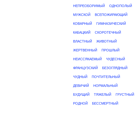
НЕПРЕОБОРИМЫЙ
ОДНОПОЛЫЙ
МУЖСКОЙ
ВСЕПОЖИРАЮЩИЙ
КОВАРНЫЙ
ГИМНАЗИЧЕСКИЙ
КАБАЦКИЙ
СКОРОТЕЧНЫЙ
ВЛАСТНЫЙ
ЖИВОТНЫЙ
ЖЕРТВЕННЫЙ
ПРОШЛЫЙ
НЕИССЯКАЕМЫЙ
ЧУДЕСНЫЙ
ФРАНЦУЗСКИЙ
БЕЗОГЛЯДНЫЙ
ЧУДНЫЙ
ПОЧТИТЕЛЬНЫЙ
ДЕВИЧИЙ
НОРМАЛЬНЫЙ
БУДУЩИЙ
ТЯЖЕЛЫЙ
ГРУСТНЫЙ
РОДНОЙ
БЕССМЕРТНЫЙ