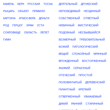
КАМЕНЬ
БЕРК
РУССКАЯ
ТОСКА
ДЕЯТЕЛЬНЫЙ
ДРУЖЕСКИЙ
РЫЦАРЬ
ОБЪЕКТ
ПРАВИЛО
НЕПОБЕДИМЫЙ
НЕУДАЧНЫЙ
КАРТИНА
АТМОСФЕРА
ДЕНЬГИ
СОБСТВЕННЫЙ
ОТВЕТНЫЙ
РОД
ГЕРЦОГ
ХРАМ
УСТА
НЕВИННЫЙ
МИСТИЧЕСКИЙ
СОКРОВИЩЕ
ОБЛАСТЬ
ЛЕПЕТ
ПОДОБНЫЙ
НЕСБЫВШИЙСЯ
ГИМН
БЕЗМЕРНЫЙ
ТРЕБОВАТЕЛЬНЫЙ
БОЖИЙ
ПАТОЛОГИЧЕСКИЙ
ВЕЩИЙ
СПОКОЙНЫЙ
МРАЧНЫЙ
ВРОЖДЕННЫЙ
ВОСТОРЖЕННЫЙ
ЖАЛКИЙ
СЕРЬЕЗНЫЙ
ОТЕЧЕСКИЙ
ПРОСТОЙ
ПОЛОВИНЧАТЫЙ
ДЕРЕВЕНСКИЙ
ГАЛАНТНЫЙ
КРЕПКИЙ
ОТВЕРЖЕННЫЙ
УВАЖАЕМЫЙ
ДИКИЙ
РАННИЙ
СТАРИННЫЙ