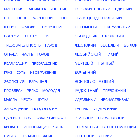
СЛЕПОЙ
ВСЕНАРОДНЫЙ
ПОНЯТИЕ
ПРОИЗВОДИТЕЛЬНОСТЬ
ПОЛОЖИТЕЛЬНЫЙ
ЕДИНЫЙ
МИСТЕРИЯ
ВАРИАНТА
УПОЕНИЕ
ТРАНСЦЕНДЕНТАЛЬНЫЙ
СЧЕТ
НОЧЬ
РАЗРЕШЕНИЕ
ТОН
ОГРОМНЫЙ
СЕКСУАЛЬНЫЙ
ШЕПОТ
УСЛОВИЕ
ПОЛУЧЕНИЕ
ОБОЮДНЫЙ
СИОНСКИЙ
ВОСТОРГ
МЕСТО
ПЛАН
ЖЕСТОКИЙ
ВЕСЕЛЫЙ
БЫЛОЙ
ТРЕБОВАТЕЛЬНОСТЬ
НАРОД
ЛЕСБИЙСКИЙ
ТИХИЙ
ОТРАВА
ЧАСТЬ
ГОРОД
МЕРТВЫЙ
ПЬЯНЫЙ
РЕАЛИЗАЦИЯ
ПРЕВРАЩЕНИЕ
ДОЧЕРНИЙ
ГЛАЗ
СУТЬ
ИЗОБРАЖЕНИЕ
ВСЕПОГЛОЩАЮЩИЙ
ЭВОЛЮЦИЯ
БАРЫШНЯ
РАДОСТНЫЙ
ПРОБЛЕСК
РЕЛЬС
МОЛОДАЯ
ТРЕВОЖНЫЙ
МЫСЛЬ
ЧЕСТЬ
ШУТКА
ИДЕАЛЬНЫЙ
НЕСЧАСТЛИВЫЙ
ЗАРОЖДЕНИЕ
ПЛОДОРОДИЕ
ТЕПЛЫЙ
ИЦАТЕЛЬНЫЙ
ЦАРЕВИЧ
ВРАГ
ЭФФЕКТИВНОСТЬ
РЕАЛЬНЫЙ
БЕЗУСЛОВНЫЙ
КРОВАТЬ
ИНФОРМАЦИЯ
ЧАША
ПРЕКРАСНЫЙ
ВСЕОБЪЕМЛЮЩИЙ
СМЫСЛ
ОЗНАМЕНОВАНИЕ
ОГНЕННЫЙ
ЛЕГКИЙ