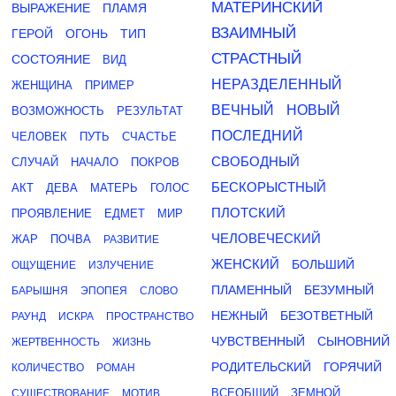
МАТЕРИНСКИЙ
ВЫРАЖЕНИЕ
ПЛАМЯ
ВЗАИМНЫЙ
ГЕРОЙ
ОГОНЬ
ТИП
СТРАСТНЫЙ
СОСТОЯНИЕ
ВИД
НЕРАЗДЕЛЕННЫЙ
ЖЕНЩИНА
ПРИМЕР
ВЕЧНЫЙ
НОВЫЙ
ВОЗМОЖНОСТЬ
РЕЗУЛЬТАТ
ПОСЛЕДНИЙ
ЧЕЛОВЕК
ПУТЬ
СЧАСТЬЕ
СВОБОДНЫЙ
СЛУЧАЙ
НАЧАЛО
ПОКРОВ
БЕСКОРЫСТНЫЙ
АКТ
ДЕВА
МАТЕРЬ
ГОЛОС
ПЛОТСКИЙ
ПРОЯВЛЕНИЕ
ЕДМЕТ
МИР
ЧЕЛОВЕЧЕСКИЙ
ЖАР
ПОЧВА
РАЗВИТИЕ
ЖЕНСКИЙ
БОЛЬШИЙ
ОЩУЩЕНИЕ
ИЗЛУЧЕНИЕ
ПЛАМЕННЫЙ
БЕЗУМНЫЙ
БАРЫШНЯ
ЭПОПЕЯ
СЛОВО
НЕЖНЫЙ
БЕЗОТВЕТНЫЙ
РАУНД
ИСКРА
ПРОСТРАНСТВО
ЧУВСТВЕННЫЙ
СЫНОВНИЙ
ЖЕРТВЕННОСТЬ
ЖИЗНЬ
РОДИТЕЛЬСКИЙ
ГОРЯЧИЙ
КОЛИЧЕСТВО
РОМАН
ВСЕОБЩИЙ
ЗЕМНОЙ
СУЩЕСТВОВАНИЕ
МОТИВ