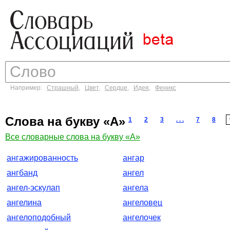
Например:
Страшный
,
Цвет
,
Сердце
,
Идея
,
Феникс
Слова на букву «А»
1
2
3
. . .
7
8
Все словарные слова на букву «А»
ангажированность
ангар
ангбанд
ангел
ангел-эскулап
ангела
ангелина
ангеловец
ангелоподобный
ангелочек