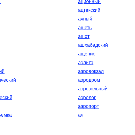
м
ационный
ацтекский
ачный
ашеть
ашот
ашхабадский
ащение
аэлита
ий
аэровокзал
ический
аэродром
аэрозольный
еский
аэролог
аэропорт
ъемка
ая