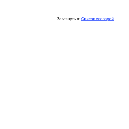
й
Заглянуть в:
Список словарей