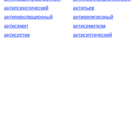
антипсихотический
антипьев
антиреволюционный
антирелигиозный
антисемит
антисемитизм
антисептик
антисептический