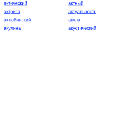
актический
актный
актриса
актуальность
актюбинский
акула
акулина
акустический