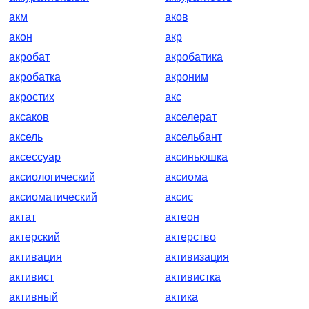
акм
аков
акон
акр
акробат
акробатика
акробатка
акроним
акростих
акс
аксаков
акселерат
аксель
аксельбант
аксессуар
аксиньюшка
аксиологический
аксиома
аксиоматический
аксис
актат
актеон
актерский
актерство
активация
активизация
активист
активистка
активный
актика