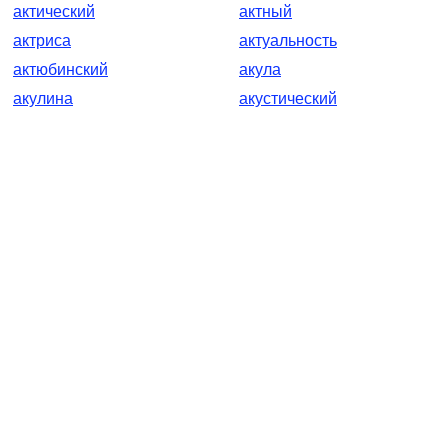
актический
актный
актриса
актуальность
актюбинский
акула
акулина
акустический