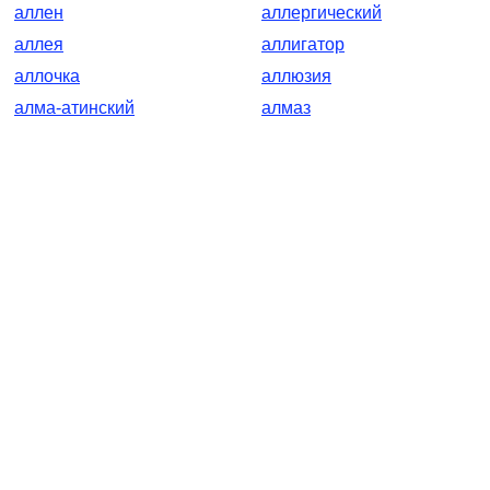
аллен
аллергический
аллея
аллигатор
аллочка
аллюзия
алма-атинский
алмаз