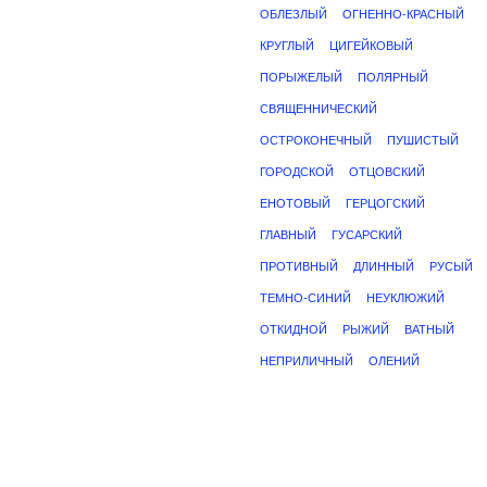
ОБЛЕЗЛЫЙ
ОГНЕННО-КРАСНЫЙ
КРУГЛЫЙ
ЦИГЕЙКОВЫЙ
ПОРЫЖЕЛЫЙ
ПОЛЯРНЫЙ
СВЯЩЕННИЧЕСКИЙ
ОСТРОКОНЕЧНЫЙ
ПУШИСТЫЙ
ГОРОДСКОЙ
ОТЦОВСКИЙ
ЕНОТОВЫЙ
ГЕРЦОГСКИЙ
ГЛАВНЫЙ
ГУСАРСКИЙ
ПРОТИВНЫЙ
ДЛИННЫЙ
РУСЫЙ
ТЕМНО-СИНИЙ
НЕУКЛЮЖИЙ
ОТКИДНОЙ
РЫЖИЙ
ВАТНЫЙ
НЕПРИЛИЧНЫЙ
ОЛЕНИЙ