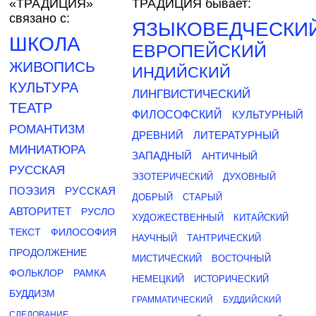
«ТРАДИЦИЯ»
ТРАДИЦИЯ бывает:
связано с:
ЯЗЫКОВЕДЧЕСКИ
ШКОЛА
ЕВРОПЕЙСКИЙ
ЖИВОПИСЬ
ИНДИЙСКИЙ
КУЛЬТУРА
ЛИНГВИСТИЧЕСКИЙ
ТЕАТР
ФИЛОСОФСКИЙ
КУЛЬТУРНЫЙ
РОМАНТИЗМ
ДРЕВНИЙ
ЛИТЕРАТУРНЫЙ
МИНИАТЮРА
ЗАПАДНЫЙ
АНТИЧНЫЙ
РУССКАЯ
ЭЗОТЕРИЧЕСКИЙ
ДУХОВНЫЙ
ПОЭЗИЯ
РУССКАЯ
ДОБРЫЙ
СТАРЫЙ
АВТОРИТЕТ
РУСЛО
ХУДОЖЕСТВЕННЫЙ
КИТАЙСКИЙ
ТЕКСТ
ФИЛОСОФИЯ
НАУЧНЫЙ
ТАНТРИЧЕСКИЙ
ПРОДОЛЖЕНИЕ
МИСТИЧЕСКИЙ
ВОСТОЧНЫЙ
ФОЛЬКЛОР
РАМКА
НЕМЕЦКИЙ
ИСТОРИЧЕСКИЙ
БУДДИЗМ
ГРАММАТИЧЕСКИЙ
БУДДИЙСКИЙ
СЛЕДОВАНИЕ