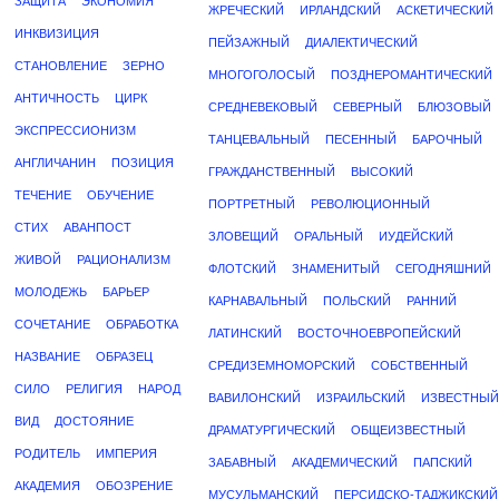
ЗАЩИТА
ЭКОНОМИЯ
ЖРЕЧЕСКИЙ
ИРЛАНДСКИЙ
АСКЕТИЧЕСКИЙ
ИНКВИЗИЦИЯ
ПЕЙЗАЖНЫЙ
ДИАЛЕКТИЧЕСКИЙ
СТАНОВЛЕНИЕ
ЗЕРНО
МНОГОГОЛОСЫЙ
ПОЗДНЕРОМАНТИЧЕСКИЙ
АНТИЧНОСТЬ
ЦИРК
СРЕДНЕВЕКОВЫЙ
СЕВЕРНЫЙ
БЛЮЗОВЫЙ
ЭКСПРЕССИОНИЗМ
ТАНЦЕВАЛЬНЫЙ
ПЕСЕННЫЙ
БАРОЧНЫЙ
АНГЛИЧАНИН
ПОЗИЦИЯ
ГРАЖДАНСТВЕННЫЙ
ВЫСОКИЙ
ТЕЧЕНИЕ
ОБУЧЕНИЕ
ПОРТРЕТНЫЙ
РЕВОЛЮЦИОННЫЙ
СТИХ
АВАНПОСТ
ЗЛОВЕЩИЙ
ОРАЛЬНЫЙ
ИУДЕЙСКИЙ
ЖИВОЙ
РАЦИОНАЛИЗМ
ФЛОТСКИЙ
ЗНАМЕНИТЫЙ
СЕГОДНЯШНИЙ
МОЛОДЕЖЬ
БАРЬЕР
КАРНАВАЛЬНЫЙ
ПОЛЬСКИЙ
РАННИЙ
СОЧЕТАНИЕ
ОБРАБОТКА
ЛАТИНСКИЙ
ВОСТОЧНОЕВРОПЕЙСКИЙ
НАЗВАНИЕ
ОБРАЗЕЦ
СРЕДИЗЕМНОМОРСКИЙ
СОБСТВЕННЫЙ
СИЛО
РЕЛИГИЯ
НАРОД
ВАВИЛОНСКИЙ
ИЗРАИЛЬСКИЙ
ИЗВЕСТНЫЙ
ВИД
ДОСТОЯНИЕ
ДРАМАТУРГИЧЕСКИЙ
ОБЩЕИЗВЕСТНЫЙ
РОДИТЕЛЬ
ИМПЕРИЯ
ЗАБАВНЫЙ
АКАДЕМИЧЕСКИЙ
ПАПСКИЙ
АКАДЕМИЯ
ОБОЗРЕНИЕ
МУСУЛЬМАНСКИЙ
ПЕРСИДСКО-ТАДЖИКСКИЙ