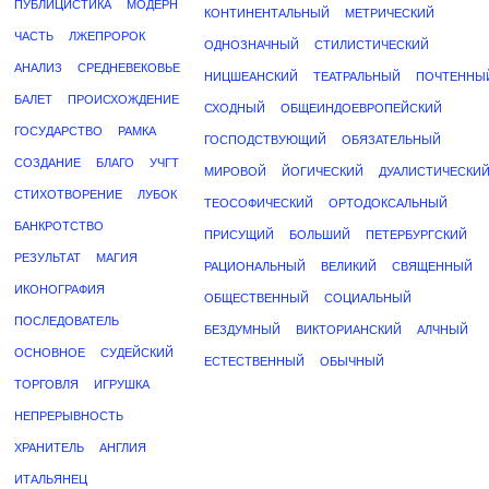
ПУБЛИЦИСТИКА
МОДЕРН
КОНТИНЕНТАЛЬНЫЙ
МЕТРИЧЕСКИЙ
ЧАСТЬ
ЛЖЕПРОРОК
ОДНОЗНАЧНЫЙ
СТИЛИСТИЧЕСКИЙ
АНАЛИЗ
СРЕДНЕВЕКОВЬЕ
НИЦШЕАНСКИЙ
ТЕАТРАЛЬНЫЙ
ПОЧТЕННЫ
БАЛЕТ
ПРОИСХОЖДЕНИЕ
СХОДНЫЙ
ОБЩЕИНДОЕВРОПЕЙСКИЙ
ГОСУДАРСТВО
РАМКА
ГОСПОДСТВУЮЩИЙ
ОБЯЗАТЕЛЬНЫЙ
СОЗДАНИЕ
БЛАГО
УЧГТ
МИРОВОЙ
ЙОГИЧЕСКИЙ
ДУАЛИСТИЧЕСКИ
СТИХОТВОРЕНИЕ
ЛУБОК
ТЕОСОФИЧЕСКИЙ
ОРТОДОКСАЛЬНЫЙ
БАНКРОТСТВО
ПРИСУЩИЙ
БОЛЬШИЙ
ПЕТЕРБУРГСКИЙ
РЕЗУЛЬТАТ
МАГИЯ
РАЦИОНАЛЬНЫЙ
ВЕЛИКИЙ
СВЯЩЕННЫЙ
ИКОНОГРАФИЯ
ОБЩЕСТВЕННЫЙ
СОЦИАЛЬНЫЙ
ПОСЛЕДОВАТЕЛЬ
БЕЗДУМНЫЙ
ВИКТОРИАНСКИЙ
АЛЧНЫЙ
ОСНОВНОЕ
СУДЕЙСКИЙ
ЕСТЕСТВЕННЫЙ
ОБЫЧНЫЙ
ТОРГОВЛЯ
ИГРУШКА
НЕПРЕРЫВНОСТЬ
ХРАНИТЕЛЬ
АНГЛИЯ
ИТАЛЬЯНЕЦ