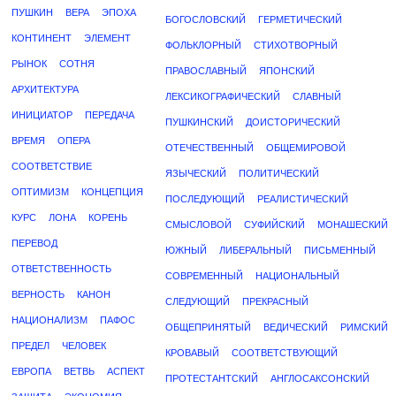
ПУШКИН
ВЕРА
ЭПОХА
БОГОСЛОВСКИЙ
ГЕРМЕТИЧЕСКИЙ
КОНТИНЕНТ
ЭЛЕМЕНТ
ФОЛЬКЛОРНЫЙ
СТИХОТВОРНЫЙ
РЫНОК
СОТНЯ
ПРАВОСЛАВНЫЙ
ЯПОНСКИЙ
АРХИТЕКТУРА
ЛЕКСИКОГРАФИЧЕСКИЙ
СЛАВНЫЙ
ИНИЦИАТОР
ПЕРЕДАЧА
ПУШКИНСКИЙ
ДОИСТОРИЧЕСКИЙ
ВРЕМЯ
ОПЕРА
ОТЕЧЕСТВЕННЫЙ
ОБЩЕМИРОВОЙ
СООТВЕТСТВИЕ
ЯЗЫЧЕСКИЙ
ПОЛИТИЧЕСКИЙ
ОПТИМИЗМ
КОНЦЕПЦИЯ
ПОСЛЕДУЮЩИЙ
РЕАЛИСТИЧЕСКИЙ
КУРС
ЛОНА
КОРЕНЬ
СМЫСЛОВОЙ
СУФИЙСКИЙ
МОНАШЕСКИЙ
ПЕРЕВОД
ЮЖНЫЙ
ЛИБЕРАЛЬНЫЙ
ПИСЬМЕННЫЙ
ОТВЕТСТВЕННОСТЬ
СОВРЕМЕННЫЙ
НАЦИОНАЛЬНЫЙ
ВЕРНОСТЬ
КАНОН
СЛЕДУЮЩИЙ
ПРЕКРАСНЫЙ
НАЦИОНАЛИЗМ
ПАФОС
ОБЩЕПРИНЯТЫЙ
ВЕДИЧЕСКИЙ
РИМСКИЙ
ПРЕДЕЛ
ЧЕЛОВЕК
КРОВАВЫЙ
СООТВЕТСТВУЮЩИЙ
ЕВРОПА
ВЕТВЬ
АСПЕКТ
ПРОТЕСТАНТСКИЙ
АНГЛОСАКСОНСКИЙ