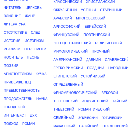
КЛАССИЧЕСКИЙ
ХРИСТИАНСКИЙ
ЧИТАТЕЛЬ
ЦЕРКОВЬ
ОККУЛЬТНЫЙ
УСТНЫЙ
СТАРИННЫЙ
ВЛИЯНИЕ
ЖАНР
АРАБСКИЙ
МНОГОВЕКОВЫЙ
ЛИТЕРАТУРА
АРИОСОФСКИЙ
ЕВРЕЙСКИЙ
ОТСУТСТВИЕ
СЛЕД
ФРАНЦУЗСКИЙ
ПОЭТИЧЕСКИЙ
ИСТОРИЯ
ИСТОРИЗМ
ЛОГОЦЕНТРИЧЕСКИЙ
РЕЛИГИОЗНЫЙ
РЕАЛИЗМ
ПЕРЕСМОТР
МИФОЛОГИЧЕСКИЙ
ПРОЧНЫЙ
НОСИТЕЛЬ
ПЕСНЬ
АМЕРИКАНСКИЙ
ДАВНИЙ
СЛАВЯНСКИ
ПОЭЗИЯ
ГРЕКО-РИМСКИЙ
ПОЗДНИЙ
НАРОДНЫ
АРИСТОТЕЛИЗМ
КУЧКА
ЕГИПЕТСКИЙ
УСТОЙЧИВЫЙ
ПРИВЕРЖЕНЕЦ
ОПРЕДЕЛЕННЫЙ
ПРЕЕМСТВЕННОСТЬ
ФЕНОМЕНОЛОГИЧЕСКИЙ
ВЕКОВОЙ
ПРОДОЛЖАТЕЛЬ
НАУКА
ТЕОСОФСКИЙ
ИНДУИСТСКИЙ
ТАЙНЫЙ
ГОРОДСКОЙ
ТИБЕТСКИЙ
РОМАНТИЧЕСКИЙ
ИНТЕРТЕКСТ
ДУХ
СЕМЕЙНЫЙ
ЭПИЧЕСКИЙ
ГОТИЧЕСКИЙ
ПОДХОД
РОМАН
МАХАЯНСКИЙ
ПАЛИЙСКИЙ
НЕКРАСОВСКИЙ