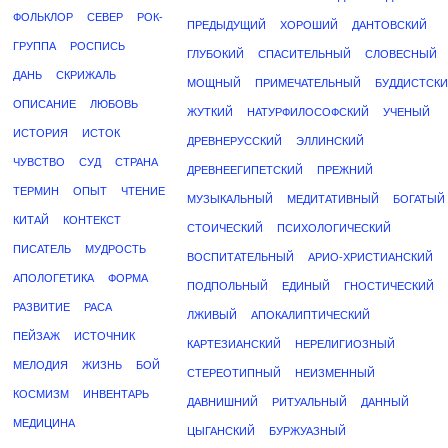
ФОЛЬКЛОР
СЕВЕР
РОК-
ПРЕДЫДУЩИЙ
ХОРОШИЙ
ДАНТОВСКИЙ
ГРУППА
РОСПИСЬ
ГЛУБОКИЙ
СПАСИТЕЛЬНЫЙ
СЛОВЕСНЫЙ
ДАНЬ
СКРИЖАЛЬ
МОЩНЫЙ
ПРИМЕЧАТЕЛЬНЫЙ
БУДДИСТСК
ОПИСАНИЕ
ЛЮБОВЬ
ЖУТКИЙ
НАТУРФИЛОСОФСКИЙ
УЧЕНЫЙ
ИСТОРИЯ
ИСТОК
ДРЕВНЕРУССКИЙ
ЭЛЛИНСКИЙ
ЧУВСТВО
СУД
СТРАНА
ДРЕВНЕЕГИПЕТСКИЙ
ПРЕЖНИЙ
ТЕРМИН
ОПЫТ
ЧТЕНИЕ
МУЗЫКАЛЬНЫЙ
МЕДИТАТИВНЫЙ
БОГАТЫЙ
КИТАЙ
КОНТЕКСТ
СТОИЧЕСКИЙ
ПСИХОЛОГИЧЕСКИЙ
ПИСАТЕЛЬ
МУДРОСТЬ
ВОСПИТАТЕЛЬНЫЙ
АРИО-ХРИСТИАНСКИЙ
АПОЛОГЕТИКА
ФОРМА
ПОДПОЛЬНЫЙ
ЕДИНЫЙ
ГНОСТИЧЕСКИЙ
РАЗВИТИЕ
РАСА
ЛЖИВЫЙ
АПОКАЛИПТИЧЕСКИЙ
ПЕЙЗАЖ
ИСТОЧНИК
КАРТЕЗИАНСКИЙ
НЕРЕЛИГИОЗНЫЙ
МЕЛОДИЯ
ЖИЗНЬ
БОЙ
СТЕРЕОТИПНЫЙ
НЕИЗМЕННЫЙ
КОСМИЗМ
ИНВЕНТАРЬ
ДАВНИШНИЙ
РИТУАЛЬНЫЙ
ДАННЫЙ
МЕДИЦИНА
ЦЫГАНСКИЙ
БУРЖУАЗНЫЙ