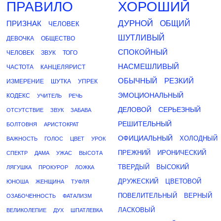
ПРАВИЛО
ХОРОШИЙ
ДУРНОЙ
ПРИЗНАК
ОБЩИЙ
ЧЕЛОВЕК
ШУТЛИВЫЙ
ДЕВОЧКА
ОБЩЕСТВО
СПОКОЙНЫЙ
ЧЕЛОВЕК
ЗВУК
ТОГО
НАСМЕШЛИВЫЙ
ЧАСТОТА
КАНЦЕЛЯРИСТ
ОБЫЧНЫЙ
РЕЗКИЙ
ИЗМЕРЕНИЕ
ШУТКА
УПРЕК
ЭМОЦИОНАЛЬНЫЙ
КОДЕКС
УЧИТЕЛЬ
РЕЧЬ
ДЕЛОВОЙ
СЕРЬЕЗНЫЙ
ОТСУТСТВИЕ
ЗВУК
ЗАБАВА
РЕШИТЕЛЬНЫЙ
БОЛТОВНЯ
АРИСТОКРАТ
ОФИЦИАЛЬНЫЙ
ХОЛОДНЫЙ
ВАЖНОСТЬ
ГОЛОС
ЦВЕТ
УРОК
ПРЕЖНИЙ
ИРОНИЧЕСКИЙ
СПЕКТР
ДАМА
УЖАС
ВЫСОТА
ТВЕРДЫЙ
ВЫСОКИЙ
ЛЯГУШКА
ПРОКУРОР
ЛОЖКА
ДРУЖЕСКИЙ
ЦВЕТОВОЙ
ЮНОША
ЖЕНЩИНА
ТУФЛЯ
ПОВЕЛИТЕЛЬНЫЙ
ВЕРНЫЙ
ОЗАБОЧЕННОСТЬ
ФАТАЛИЗМ
ЛАСКОВЫЙ
ВЕЛИКОЛЕПИЕ
ДУХ
ШПАТЛЕВКА