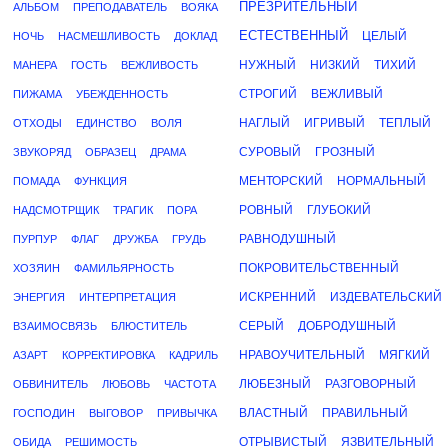
ПРЕЗРИТЕЛЬНЫЙ
АЛЬБОМ
ПРЕПОДАВАТЕЛЬ
ВОЯКА
ЕСТЕСТВЕННЫЙ
ЦЕЛЫЙ
НОЧЬ
НАСМЕШЛИВОСТЬ
ДОКЛАД
НУЖНЫЙ
НИЗКИЙ
ТИХИЙ
МАНЕРА
ГОСТЬ
ВЕЖЛИВОСТЬ
СТРОГИЙ
ВЕЖЛИВЫЙ
ПИЖАМА
УБЕЖДЕННОСТЬ
НАГЛЫЙ
ИГРИВЫЙ
ТЕПЛЫЙ
ОТХОДЫ
ЕДИНСТВО
ВОЛЯ
СУРОВЫЙ
ГРОЗНЫЙ
ЗВУКОРЯД
ОБРАЗЕЦ
ДРАМА
МЕНТОРСКИЙ
НОРМАЛЬНЫЙ
ПОМАДА
ФУНКЦИЯ
РОВНЫЙ
ГЛУБОКИЙ
НАДСМОТРЩИК
ТРАГИК
ПОРА
РАВНОДУШНЫЙ
ПУРПУР
ФЛАГ
ДРУЖБА
ГРУДЬ
ПОКРОВИТЕЛЬСТВЕННЫЙ
ХОЗЯИН
ФАМИЛЬЯРНОСТЬ
ИСКРЕННИЙ
ИЗДЕВАТЕЛЬСКИЙ
ЭНЕРГИЯ
ИНТЕРПРЕТАЦИЯ
СЕРЫЙ
ДОБРОДУШНЫЙ
ВЗАИМОСВЯЗЬ
БЛЮСТИТЕЛЬ
НРАВОУЧИТЕЛЬНЫЙ
МЯГКИЙ
АЗАРТ
КОРРЕКТИРОВКА
КАДРИЛЬ
ЛЮБЕЗНЫЙ
РАЗГОВОРНЫЙ
ОБВИНИТЕЛЬ
ЛЮБОВЬ
ЧАСТОТА
ВЛАСТНЫЙ
ПРАВИЛЬНЫЙ
ГОСПОДИН
ВЫГОВОР
ПРИВЫЧКА
ОТРЫВИСТЫЙ
ЯЗВИТЕЛЬНЫЙ
ОБИДА
РЕШИМОСТЬ