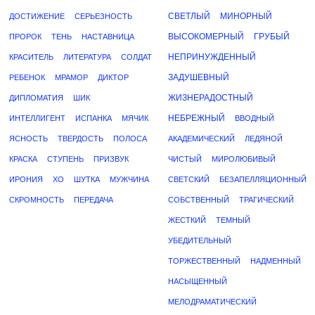
СВЕТЛЫЙ
МИНОРНЫЙ
ДОСТИЖЕНИЕ
СЕРЬЕЗНОСТЬ
ВЫСОКОМЕРНЫЙ
ГРУБЫЙ
ПРОРОК
ТЕНЬ
НАСТАВНИЦА
НЕПРИНУЖДЕННЫЙ
КРАСИТЕЛЬ
ЛИТЕРАТУРА
СОЛДАТ
ЗАДУШЕВНЫЙ
РЕБЕНОК
МРАМОР
ДИКТОР
ЖИЗНЕРАДОСТНЫЙ
ДИПЛОМАТИЯ
ШИК
НЕБРЕЖНЫЙ
ИНТЕЛЛИГЕНТ
ИСПАНКА
МЯЧИК
ВВОДНЫЙ
ЯСНОСТЬ
ТВЕРДОСТЬ
ПОЛОСА
АКАДЕМИЧЕСКИЙ
ЛЕДЯНОЙ
КРАСКА
СТУПЕНЬ
ПРИЗВУК
ЧИСТЫЙ
МИРОЛЮБИВЫЙ
ИРОНИЯ
ХО
ШУТКА
МУЖЧИНА
СВЕТСКИЙ
БЕЗАПЕЛЛЯЦИОННЫЙ
СКРОМНОСТЬ
ПЕРЕДАЧА
СОБСТВЕННЫЙ
ТРАГИЧЕСКИЙ
ЖЕСТКИЙ
ТЕМНЫЙ
УБЕДИТЕЛЬНЫЙ
ТОРЖЕСТВЕННЫЙ
НАДМЕННЫЙ
НАСЫЩЕННЫЙ
МЕЛОДРАМАТИЧЕСКИЙ