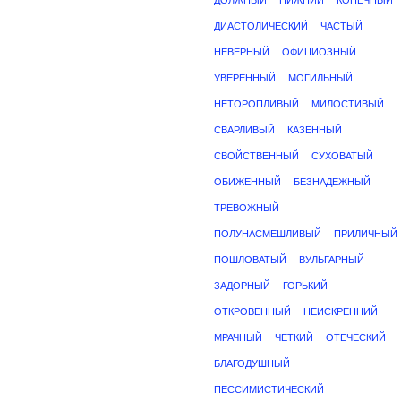
ДОЛЖНЫЙ
НИЖНИЙ
КОНЕЧНЫЙ
ДИАСТОЛИЧЕСКИЙ
ЧАСТЫЙ
НЕВЕРНЫЙ
ОФИЦИОЗНЫЙ
УВЕРЕННЫЙ
МОГИЛЬНЫЙ
НЕТОРОПЛИВЫЙ
МИЛОСТИВЫЙ
СВАРЛИВЫЙ
КАЗЕННЫЙ
СВОЙСТВЕННЫЙ
СУХОВАТЫЙ
ОБИЖЕННЫЙ
БЕЗНАДЕЖНЫЙ
ТРЕВОЖНЫЙ
ПОЛУНАСМЕШЛИВЫЙ
ПРИЛИЧНЫЙ
ПОШЛОВАТЫЙ
ВУЛЬГАРНЫЙ
ЗАДОРНЫЙ
ГОРЬКИЙ
ОТКРОВЕННЫЙ
НЕИСКРЕННИЙ
МРАЧНЫЙ
ЧЕТКИЙ
ОТЕЧЕСКИЙ
БЛАГОДУШНЫЙ
ПЕССИМИСТИЧЕСКИЙ