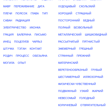
МАВР
ПЕРЕЖИВАНИЕ
ДАТА
ХУДОЩАВЫЙ
СКОЛЬЗКИЙ
ПЛЕЧИ
ПОЯСОК
ГЛАВА
ТИП
ХОРОШИЙ
СТРАШНЫЙ
САВАН
РАДИАЦИЯ
ПОСТОРОННИЙ
БЕДНЫЙ
ЭЛЕКТРИЧЕСТВО
ИКОНКА
ПОЛНЫЙ
БЕЗВОЛЬНЫЙ
ГРАЦИЯ
БАЛЕРИНА
ПИСЬМО
МЕТАЛЛИЧЕСКИЙ
ШИШКОВИДНЫЙ
ИНЕЦ
ПОЦЕЛУЕВ
ЧАРЛЬЗ
РАССЫПЧАТЫЙ
ПЯТНИСТЫЙ
ШТУЧКА
ТЭТАН
КОНТАКТ
ЭФЕМЕРНЫЙ
ГРЕШНЫЙ
РОДИЧ
ПРОЦЕСС
ОБЕЗЬЯНА
СТРАННЫЙ
ПРЕЖНИЙ
МОГИЛА
ОПЫТ
МАТЕРИНСКИЙ
ВЕРЕТЕНООБРАЗНЫЙ
ГРУБЫЙ
ШЕСТИМЕРНЫЙ
ИЛЛЮЗОРНЫЙ
ФИЗИЧЕСКИ-ЧУВСТВЕННЫЙ
ПОДВИЖНЫЙ
УЗКИЙ
ЖАРКИЙ
НЕВЕСОМЫЙ
ГОЛОДНЫЙ
КОРИЧНЕВЫЙ
ОТВРАТИТЕЛЬНЫЙ