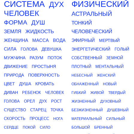
СИСТЕМА
ФИЗИЧЕСКИЙ
ДУХ
ЧЕЛОВЕК
АСТРАЛЬНЫЙ
ФОРМА
ДУШ
ТОНКИЙ
ЗЕМЛЯ
ЖИДКОСТЬ
ЧЕЛОВЕЧЕСКИЙ
ЖЕНЩИНА
МАССА
ВОДА
ЭФИРНЫЙ
МЕРТВЫЙ
СИЛА
ГОЛОВА
ДЕВУШКА
ЭНЕРГЕТИЧЕСКИЙ
ГОЛЫЙ
МУЖЧИНА
РАЗУМ
ПОТОК
СОБСТВЕННЫЙ
ЗЕМНОЙ
ДВИЖЕНИЕ
ПРОСТЫНЯ
ПЛОТНЫЙ
МЕНТАЛЬНЫЙ
ПРИРОДА
ПОВЕРХНОСТЬ
НЕБЕСНЫЙ
ЖЕНСКИЙ
ЦВЕТ
ДУША
КРОВАТЬ
ОБНАЖЕННЫЙ
НОВЫЙ
ДИВАН
РЕБЕНОК
ЧЕЛОВЕК
ГИБКИЙ
ЖИВОЙ
ТВЕРДЫЙ
ГОЛОВА
ОРЕЛ
ДУХ
РОСТ
ЖИЗНЕННЫЙ
ДУХОВНЫЙ
СУЩЕСТВО
СТАРЕЦ
ТОЧКА
БЕЗЖИЗНЕННЫЙ
ДУШЕВНЫЙ
СКОРОСТЬ
ПРОЦЕСС
НОГА
МАТЕРИАЛЬНЫЙ
СИЛЬНЫЙ
СЕРДЦЕ
ПОКОЙ
СИЛО
БОЛЬШОЙ
БРЕННЫЙ