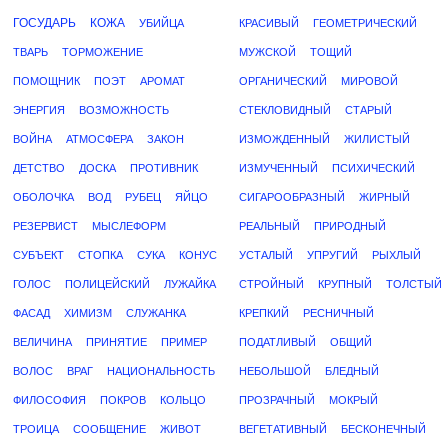
ГОСУДАРЬ
КОЖА
УБИЙЦА
КРАСИВЫЙ
ГЕОМЕТРИЧЕСКИЙ
ТВАРЬ
ТОРМОЖЕНИЕ
МУЖСКОЙ
ТОЩИЙ
ПОМОЩНИК
ПОЭТ
АРОМАТ
ОРГАНИЧЕСКИЙ
МИРОВОЙ
ЭНЕРГИЯ
ВОЗМОЖНОСТЬ
СТЕКЛОВИДНЫЙ
СТАРЫЙ
ВОЙНА
АТМОСФЕРА
ЗАКОН
ИЗМОЖДЕННЫЙ
ЖИЛИСТЫЙ
ДЕТСТВО
ДОСКА
ПРОТИВНИК
ИЗМУЧЕННЫЙ
ПСИХИЧЕСКИЙ
ОБОЛОЧКА
ВОД
РУБЕЦ
ЯЙЦО
СИГАРООБРАЗНЫЙ
ЖИРНЫЙ
РЕЗЕРВИСТ
МЫСЛЕФОРМ
РЕАЛЬНЫЙ
ПРИРОДНЫЙ
СУБЪЕКТ
СТОПКА
СУКА
КОНУС
УСТАЛЫЙ
УПРУГИЙ
РЫХЛЫЙ
ГОЛОС
ПОЛИЦЕЙСКИЙ
ЛУЖАЙКА
СТРОЙНЫЙ
КРУПНЫЙ
ТОЛСТЫЙ
ФАСАД
ХИМИЗМ
СЛУЖАНКА
КРЕПКИЙ
РЕСНИЧНЫЙ
ВЕЛИЧИНА
ПРИНЯТИЕ
ПРИМЕР
ПОДАТЛИВЫЙ
ОБЩИЙ
ВОЛОС
ВРАГ
НАЦИОНАЛЬНОСТЬ
НЕБОЛЬШОЙ
БЛЕДНЫЙ
ФИЛОСОФИЯ
ПОКРОВ
КОЛЬЦО
ПРОЗРАЧНЫЙ
МОКРЫЙ
ТРОИЦА
СООБЩЕНИЕ
ЖИВОТ
ВЕГЕТАТИВНЫЙ
БЕСКОНЕЧНЫЙ