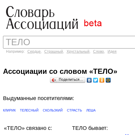
Например:
Сердце
,
Страшный
,
Хрустальный
,
Слово
,
Идея
Ассоциации со словом «ТЕЛО»
Поделиться…
Выдуманные посетителями:
КЛИРИК
ТЕЛЕСНЫЙ
СКОЛЬЗКИЙ
СТРАСТЬ
ЛЕША
«ТЕЛО»
связано с:
ТЕЛО бывает: