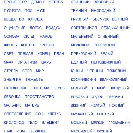
ПРОФЕССОР
ДЕМОН
ЖЕРТВА
ДЛИННЫЙ
ЗДОРОВЫЙ
ПУСТОТА
ПОЛ
МУЖ
ТЕМНЫЙ
ИНОРОДНЫЙ
ВЕЩЕСТВО
ЮНОША
ГРУЗНЫЙ
БЕСЧУВСТВЕННЫЙ
ОЩУЩЕНИЕ
ЛОГОС
ВОЗДУХ
СВЕТЯЩИЙСЯ
БЕЗДЫХАННЫЙ
ОСНОВА
СКЛЕП
НАРОД
МАЛЕНЬКИЙ
ОГНЕННЫЙ
ЖИЗНЬ
КОСТЕР
КРЕСЛО
МОЛОДОЙ
ОГРОМНЫЙ
СВЕТ
ПРЯМАЯ
КОНЕЦ
ПЛАН
ПРЕКРАСНЫЙ
БЕЛЫЙ
МРАК
ОРГАНИЗМ
ЦАРЬ
ЕДИНЫЙ
НЕПОДВИЖНЫЙ
СТРЕЛА
СТОЛ
МИР
ЮНЫЙ
ЧЕРНЫЙ
ТЯЖЕЛЫЙ
ЭНЕРГИЯ
ТЯЖЕСТЬ
КОСМИЧЕСКИЙ
ВЕЛИКОЛЕПНЫЙ
ОТНОШЕНИЕ
СИСТЕМА
ГЛУБЬ
БОЛЬНОЙ
ТЕПЛЫЙ
ПЛОДОВЫЙ
ДЕВОЧКА
ПРОСТРАНСТВО
РОЗОВЫЙ
ХУДОЙ
РАБОЧИЙ
МАЛЬЧИК
МАТЕРЬ
ДЕВИЧИЙ
ЖЕЛТЫЙ
НЕЖНЫЙ
ОПРЕДЕЛЕНИЕ
СОН
КЛЕТКА
КАУЗАЛЬНЫЙ
БЫСТРЫЙ
КИСЛОРОД
ТЕЛО
ЭЛЕМЕНТ
МОЩНЫЙ
МЯГКИЙ
ГРОМАДНЫЙ
ПАЖ
РЕКА
ЦЕРКОВЬ
МАССИВНЫЙ
ХРУПКИЙ