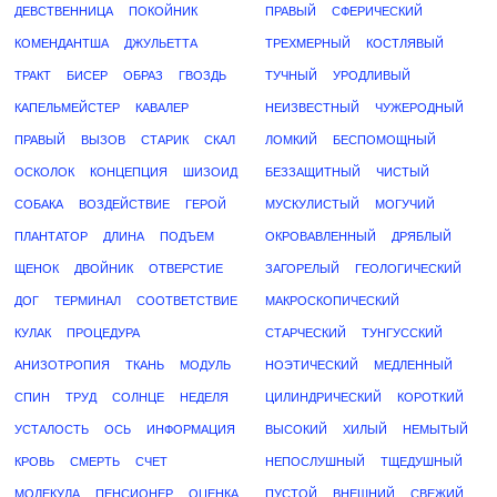
ДЕВСТВЕННИЦА
ПОКОЙНИК
ПРАВЫЙ
СФЕРИЧЕСКИЙ
КОМЕНДАНТША
ДЖУЛЬЕТТА
ТРЕХМЕРНЫЙ
КОСТЛЯВЫЙ
ТРАКТ
БИСЕР
ОБРАЗ
ГВОЗДЬ
ТУЧНЫЙ
УРОДЛИВЫЙ
КАПЕЛЬМЕЙСТЕР
КАВАЛЕР
НЕИЗВЕСТНЫЙ
ЧУЖЕРОДНЫЙ
ПРАВЫЙ
ВЫЗОВ
СТАРИК
СКАЛ
ЛОМКИЙ
БЕСПОМОЩНЫЙ
ОСКОЛОК
КОНЦЕПЦИЯ
ШИЗОИД
БЕЗЗАЩИТНЫЙ
ЧИСТЫЙ
СОБАКА
ВОЗДЕЙСТВИЕ
ГЕРОЙ
МУСКУЛИСТЫЙ
МОГУЧИЙ
ПЛАНТАТОР
ДЛИНА
ПОДЪЕМ
ОКРОВАВЛЕННЫЙ
ДРЯБЛЫЙ
ЩЕНОК
ДВОЙНИК
ОТВЕРСТИЕ
ЗАГОРЕЛЫЙ
ГЕОЛОГИЧЕСКИЙ
ДОГ
ТЕРМИНАЛ
СООТВЕТСТВИЕ
МАКРОСКОПИЧЕСКИЙ
КУЛАК
ПРОЦЕДУРА
СТАРЧЕСКИЙ
ТУНГУССКИЙ
АНИЗОТРОПИЯ
ТКАНЬ
МОДУЛЬ
НОЭТИЧЕСКИЙ
МЕДЛЕННЫЙ
СПИН
ТРУД
СОЛНЦЕ
НЕДЕЛЯ
ЦИЛИНДРИЧЕСКИЙ
КОРОТКИЙ
УСТАЛОСТЬ
ОСЬ
ИНФОРМАЦИЯ
ВЫСОКИЙ
ХИЛЫЙ
НЕМЫТЫЙ
КРОВЬ
СМЕРТЬ
СЧЕТ
НЕПОСЛУШНЫЙ
ТЩЕДУШНЫЙ
МОЛЕКУЛА
ПЕНСИОНЕР
ОЦЕНКА
ПУСТОЙ
ВНЕШНИЙ
СВЕЖИЙ