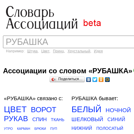
Например:
Штука
,
Цвет
,
Принц
,
Хрустальный
,
Идея
Ассоциации со словом «РУБАШКА»
Поделиться…
«РУБАШКА»
связано с:
РУБАШКА бывает:
ЦВЕТ
БЕЛЫЙ
ВОРОТ
НОЧНОЙ
РУКАВ
ШЕЛКОВЫЙ
СПИН
СИНИЙ
ТКАНЬ
НИЖНИЙ
ПОЛОСАТЫЙ
УТРО
КАРМАН
БРЮКИ
ПУП