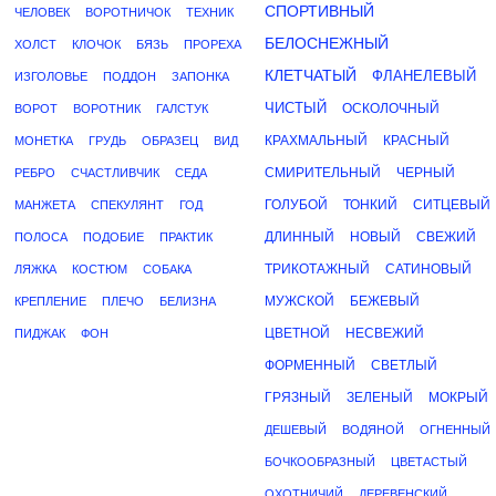
СПОРТИВНЫЙ
ЧЕЛОВЕК
ВОРОТНИЧОК
ТЕХНИК
БЕЛОСНЕЖНЫЙ
ХОЛСТ
КЛОЧОК
БЯЗЬ
ПРОРЕХА
КЛЕТЧАТЫЙ
ФЛАНЕЛЕВЫЙ
ИЗГОЛОВЬЕ
ПОДДОН
ЗАПОНКА
ЧИСТЫЙ
ОСКОЛОЧНЫЙ
ВОРОТ
ВОРОТНИК
ГАЛСТУК
КРАХМАЛЬНЫЙ
КРАСНЫЙ
МОНЕТКА
ГРУДЬ
ОБРАЗЕЦ
ВИД
СМИРИТЕЛЬНЫЙ
ЧЕРНЫЙ
РЕБРО
СЧАСТЛИВЧИК
СЕДА
ГОЛУБОЙ
ТОНКИЙ
СИТЦЕВЫЙ
МАНЖЕТА
СПЕКУЛЯНТ
ГОД
ДЛИННЫЙ
НОВЫЙ
СВЕЖИЙ
ПОЛОСА
ПОДОБИЕ
ПРАКТИК
ТРИКОТАЖНЫЙ
САТИНОВЫЙ
ЛЯЖКА
КОСТЮМ
СОБАКА
МУЖСКОЙ
БЕЖЕВЫЙ
КРЕПЛЕНИЕ
ПЛЕЧО
БЕЛИЗНА
ЦВЕТНОЙ
НЕСВЕЖИЙ
ПИДЖАК
ФОН
ФОРМЕННЫЙ
СВЕТЛЫЙ
ГРЯЗНЫЙ
ЗЕЛЕНЫЙ
МОКРЫЙ
ДЕШЕВЫЙ
ВОДЯНОЙ
ОГНЕННЫЙ
БОЧКООБРАЗНЫЙ
ЦВЕТАСТЫЙ
ОХОТНИЧИЙ
ДЕРЕВЕНСКИЙ