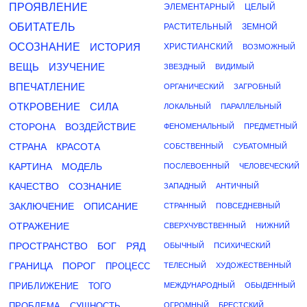
ПРОЯВЛЕНИЕ
ЭЛЕМЕНТАРНЫЙ
ЦЕЛЫЙ
ОБИТАТЕЛЬ
РАСТИТЕЛЬНЫЙ
ЗЕМНОЙ
ОСОЗНАНИЕ
ИСТОРИЯ
ХРИСТИАНСКИЙ
ВОЗМОЖНЫЙ
ВЕЩЬ
ИЗУЧЕНИЕ
ЗВЕЗДНЫЙ
ВИДИМЫЙ
ВПЕЧАТЛЕНИЕ
ОРГАНИЧЕСКИЙ
ЗАГРОБНЫЙ
ОТКРОВЕНИЕ
СИЛА
ЛОКАЛЬНЫЙ
ПАРАЛЛЕЛЬНЫЙ
СТОРОНА
ВОЗДЕЙСТВИЕ
ФЕНОМЕНАЛЬНЫЙ
ПРЕДМЕТНЫЙ
СТРАНА
КРАСОТА
СОБСТВЕННЫЙ
СУБАТОМНЫЙ
КАРТИНА
МОДЕЛЬ
ПОСЛЕВОЕННЫЙ
ЧЕЛОВЕЧЕСКИЙ
КАЧЕСТВО
СОЗНАНИЕ
ЗАПАДНЫЙ
АНТИЧНЫЙ
ЗАКЛЮЧЕНИЕ
ОПИСАНИЕ
СТРАННЫЙ
ПОВСЕДНЕВНЫЙ
ОТРАЖЕНИЕ
СВЕРХЧУВСТВЕННЫЙ
НИЖНИЙ
ПРОСТРАНСТВО
БОГ
РЯД
ОБЫЧНЫЙ
ПСИХИЧЕСКИЙ
ГРАНИЦА
ПОРОГ
ПРОЦЕСС
ТЕЛЕСНЫЙ
ХУДОЖЕСТВЕННЫЙ
ПРИБЛИЖЕНИЕ
ТОГО
МЕЖДУНАРОДНЫЙ
ОБЫДЕННЫЙ
ПРОБЛЕМА
СУЩНОСТЬ
ОГРОМНЫЙ
БРЕСТСКИЙ