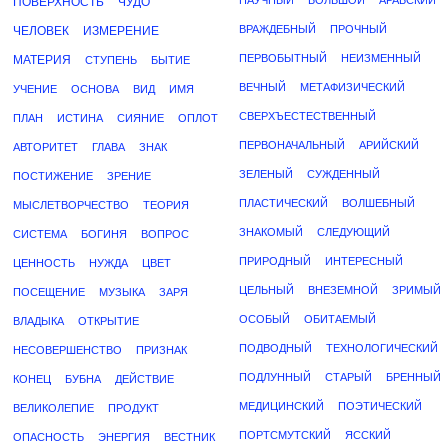
НАУЧНЫЙ
БОЛЬШОЙ
АРАБСКИЙ
ПОВЕРХНОСТЬ
ЧУДО
ВРАЖДЕБНЫЙ
ПРОЧНЫЙ
ЧЕЛОВЕК
ИЗМЕРЕНИЕ
ПЕРВОБЫТНЫЙ
НЕИЗМЕННЫЙ
МАТЕРИЯ
СТУПЕНЬ
БЫТИЕ
ВЕЧНЫЙ
МЕТАФИЗИЧЕСКИЙ
УЧЕНИЕ
ОСНОВА
ВИД
ИМЯ
СВЕРХЪЕСТЕСТВЕННЫЙ
ПЛАН
ИСТИНА
СИЯНИЕ
ОПЛОТ
ПЕРВОНАЧАЛЬНЫЙ
АРИЙСКИЙ
АВТОРИТЕТ
ГЛАВА
ЗНАК
ЗЕЛЕНЫЙ
СУЖДЕННЫЙ
ПОСТИЖЕНИЕ
ЗРЕНИЕ
ПЛАСТИЧЕСКИЙ
ВОЛШЕБНЫЙ
МЫСЛЕТВОРЧЕСТВО
ТЕОРИЯ
ЗНАКОМЫЙ
СЛЕДУЮЩИЙ
СИСТЕМА
БОГИНЯ
ВОПРОС
ПРИРОДНЫЙ
ИНТЕРЕСНЫЙ
ЦЕННОСТЬ
НУЖДА
ЦВЕТ
ЦЕЛЬНЫЙ
ВНЕЗЕМНОЙ
ЗРИМЫЙ
ПОСЕЩЕНИЕ
МУЗЫКА
ЗАРЯ
ОСОБЫЙ
ОБИТАЕМЫЙ
ВЛАДЫКА
ОТКРЫТИЕ
ПОДВОДНЫЙ
ТЕХНОЛОГИЧЕСКИЙ
НЕСОВЕРШЕНСТВО
ПРИЗНАК
ПОДЛУННЫЙ
СТАРЫЙ
БРЕННЫЙ
КОНЕЦ
БУБНА
ДЕЙСТВИЕ
МЕДИЦИНСКИЙ
ПОЭТИЧЕСКИЙ
ВЕЛИКОЛЕПИЕ
ПРОДУКТ
ПОРТСМУТСКИЙ
ЯССКИЙ
ОПАСНОСТЬ
ЭНЕРГИЯ
ВЕСТНИК