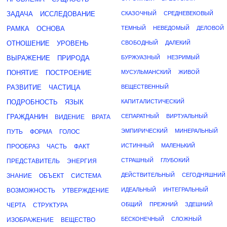
ЗАДАЧА
ИССЛЕДОВАНИЕ
СКАЗОЧНЫЙ
СРЕДНЕВЕКОВЫЙ
РАМКА
ОСНОВА
ТЕМНЫЙ
НЕВЕДОМЫЙ
ДЕЛОВОЙ
ОТНОШЕНИЕ
УРОВЕНЬ
СВОБОДНЫЙ
ДАЛЕКИЙ
ВЫРАЖЕНИЕ
ПРИРОДА
БУРЖУАЗНЫЙ
НЕЗРИМЫЙ
ПОНЯТИЕ
ПОСТРОЕНИЕ
МУСУЛЬМАНСКИЙ
ЖИВОЙ
РАЗВИТИЕ
ЧАСТИЦА
ВЕЩЕСТВЕННЫЙ
ПОДРОБНОСТЬ
ЯЗЫК
КАПИТАЛИСТИЧЕСКИЙ
ГРАЖДАНИН
СЕПАРАТНЫЙ
ВИРТУАЛЬНЫЙ
ВИДЕНИЕ
ВРАТА
ЭМПИРИЧЕСКИЙ
МИНЕРАЛЬНЫЙ
ПУТЬ
ФОРМА
ГОЛОС
ИСТИННЫЙ
МАЛЕНЬКИЙ
ПРООБРАЗ
ЧАСТЬ
ФАКТ
СТРАШНЫЙ
ГЛУБОКИЙ
ПРЕДСТАВИТЕЛЬ
ЭНЕРГИЯ
ДЕЙСТВИТЕЛЬНЫЙ
СЕГОДНЯШНИЙ
ЗНАНИЕ
ОБЪЕКТ
СИСТЕМА
ИДЕАЛЬНЫЙ
ИНТЕГРАЛЬНЫЙ
ВОЗМОЖНОСТЬ
УТВЕРЖДЕНИЕ
ОБЩИЙ
ПРЕЖНИЙ
ЗДЕШНИЙ
ЧЕРТА
СТРУКТУРА
БЕСКОНЕЧНЫЙ
СЛОЖНЫЙ
ИЗОБРАЖЕНИЕ
ВЕЩЕСТВО