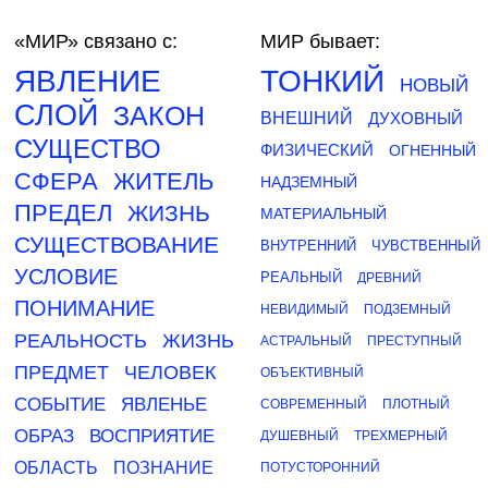
«МИР»
связано с:
МИР бывает:
ЯВЛЕНИЕ
ТОНКИЙ
НОВЫЙ
СЛОЙ
ЗАКОН
ВНЕШНИЙ
ДУХОВНЫЙ
СУЩЕСТВО
ФИЗИЧЕСКИЙ
ОГНЕННЫЙ
СФЕРА
ЖИТЕЛЬ
НАДЗЕМНЫЙ
ПРЕДЕЛ
ЖИЗНЬ
МАТЕРИАЛЬНЫЙ
СУЩЕСТВОВАНИЕ
ВНУТРЕННИЙ
ЧУВСТВЕННЫЙ
УСЛОВИЕ
РЕАЛЬНЫЙ
ДРЕВНИЙ
ПОНИМАНИЕ
НЕВИДИМЫЙ
ПОДЗЕМНЫЙ
РЕАЛЬНОСТЬ
ЖИЗНЬ
АСТРАЛЬНЫЙ
ПРЕСТУПНЫЙ
ПРЕДМЕТ
ЧЕЛОВЕК
ОБЪЕКТИВНЫЙ
СОБЫТИЕ
ЯВЛЕНЬЕ
СОВРЕМЕННЫЙ
ПЛОТНЫЙ
ОБРАЗ
ВОСПРИЯТИЕ
ДУШЕВНЫЙ
ТРЕХМЕРНЫЙ
ОБЛАСТЬ
ПОЗНАНИЕ
ПОТУСТОРОННИЙ