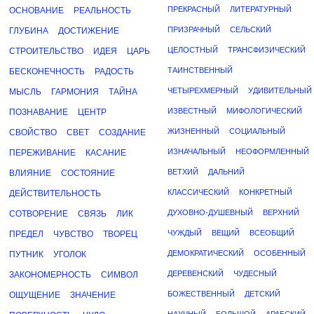
ПРЕКРАСНЫЙ
ЛИТЕРАТУРНЫЙ
ОСНОВАНИЕ
РЕАЛЬНОСТЬ
ПРИЗРАЧНЫЙ
СЕЛЬСКИЙ
ГЛУБИНА
ДОСТИЖЕНИЕ
ЦЕЛОСТНЫЙ
ТРАНСФИЗИЧЕСКИЙ
СТРОИТЕЛЬСТВО
ИДЕЯ
ЦАРЬ
ТАИНСТВЕННЫЙ
БЕСКОНЕЧНОСТЬ
РАДОСТЬ
ЧЕТЫРЕХМЕРНЫЙ
УДИВИТЕЛЬНЫЙ
МЫСЛЬ
ГАРМОНИЯ
ТАЙНА
ИЗВЕСТНЫЙ
МИФОЛОГИЧЕСКИЙ
ПОЗНАВАНИЕ
ЦЕНТР
ЖИЗНЕННЫЙ
СОЦИАЛЬНЫЙ
СВОЙСТВО
СВЕТ
СОЗДАНИЕ
ИЗНАЧАЛЬНЫЙ
НЕОФОРМЛЕННЫЙ
ПЕРЕЖИВАНИЕ
КАСАНИЕ
ВЕТХИЙ
ДАЛЬНИЙ
ВЛИЯНИЕ
СОСТОЯНИЕ
КЛАССИЧЕСКИЙ
КОНКРЕТНЫЙ
ДЕЙСТВИТЕЛЬНОСТЬ
ДУХОВНО-ДУШЕВНЫЙ
ВЕРХНИЙ
СОТВОРЕНИЕ
СВЯЗЬ
ЛИК
ЧУЖДЫЙ
ВЕЩИЙ
ВСЕОБЩИЙ
ПРЕДЕЛ
ЧУВСТВО
ТВОРЕЦ
ДЕМОКРАТИЧЕСКИЙ
ОСОБЕННЫЙ
ПУТНИК
УГОЛОК
ДЕРЕВЕНСКИЙ
ЧУДЕСНЫЙ
ЗАКОНОМЕРНОСТЬ
СИМВОЛ
БОЖЕСТВЕННЫЙ
ДЕТСКИЙ
ОЩУЩЕНИЕ
ЗНАЧЕНИЕ