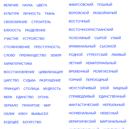
ФАМУСОВСКИЙ
ПОШЛЫЙ
ВЕЛИЧИЕ
НАУКА
ЦВЕТА
ВОРОВСКОЙ
РАЗБОЙНИЧИЙ
КУЛЬТУРА
ЛИЧНОСТЬ
ТКАНЬ
ВОСТОЧНЫЙ
СВОЕОБРАЗИЕ
СТРОИТЕЛЬ
ВОСТОЧНОХРИСТИАНСКИЙ
БЛИЗОСТЬ
РАЗДЕЛЕНИЕ
ПОЛОУМНЫЙ
СЫРОЙ
УЗКИЙ
УЧАСТИЕ
УСТРОЙСТВО
КРИМИНАЛЬНЫЙ
СЫСКНОЙ
СТОЛКНОВЕНИЕ
ПРЕСТУПНОСТЬ
РОДНОЙ
УТРЕХТСКИЙ
ЛЖИВЫЙ
СЛОВО
ПРЕИМУЩЕСТВО
ЗЕМЛЯ
ЛЕТНИЙ
НЕМАТЕРИАЛЬНЫЙ
ХАРАКТЕРИСТИКА
ВРЕМЕННЫЙ
РЕЛИГИОЗНЫЙ
ВОССТАНОВЛЕНИЕ
ЦИВИЛИЗАЦИЯ
ГОРНИЙ
ПЕРЕХОДНЫЙ
ЦАРСТВО
СУДЬБА
РАЗРУШЕНИЕ
НЕУСТОЙЧИВЫЙ
ЗЛОЙ
ХИЩНЫЙ
ПРИНЦИП
СТОЛИЦА
МУДРОСТЬ
СПРАВЕДЛИВЫЙ
ЕДИНСТВЕННЫЙ
МЕРА
ЕДИНСТВО
ОГОНЬ
ФАНТАСТИЧЕСКИЙ
НЕРЕАЛЬНЫЙ
ЗЕРКАЛО
ПРИНЯТИЕ
МИР
НОУМЕНАЛЬНЫЙ
НЕБЕСНЫЙ
ОБЛИК
КЛЮЧ
ВЫМЫСЕЛ
ИЕРАРХИЧЕСКИЙ
МАРГИНАЛЬНЫЙ
БУДУЩЕЕ
БОГАТСТВО