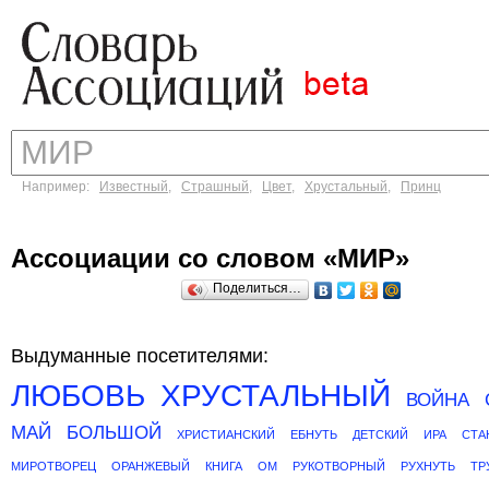
Например:
Известный
,
Страшный
,
Цвет
,
Хрустальный
,
Принц
Ассоциации со словом «МИР»
Поделиться…
Выдуманные посетителями:
ЛЮБОВЬ
ХРУСТАЛЬНЫЙ
ВОЙНА
МАЙ
БОЛЬШОЙ
ХРИСТИАНСКИЙ
ЕБНУТЬ
ДЕТСКИЙ
ИРА
СТА
МИРОТВОРЕЦ
ОРАНЖЕВЫЙ
КНИГА
ОМ
РУКОТВОРНЫЙ
РУХНУТЬ
ТР