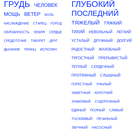
ГРУДЬ
ГЛУБОКИЙ
ЧЕЛОВЕК
ПОСЛЕДНИЙ
МОЩЬ
ВЕТЕР
БОЛЬ
ТЯЖЕЛЫЙ
ТЯЖКИЙ
НАСЛАЖДЕНИЕ
СТАРЕЦ
ГОРОД
ТИХИЙ
НЕВОЛЬНЫЙ
ЛЕГКИЙ
ОБЯЗАННОСТЬ
ЗЕМЛЯ
СЕРДЦЕ
УСТАЛЫЙ
ДРУЖНЫЙ
ДОЛГИЙ
СРЕДОТОЧИЕ
ТАБУРЕТ
ДРУГ
РАДОСТНЫЙ
ЖАЛОБНЫЙ
ДЫХАНИЕ
ПРИНЦ
ИСПОЛИН
ТЯГОСТНЫЙ
ПРЕРЫВИСТЫЙ
ТЕПЛЫЙ
СЕРДЕЧНЫЙ
ПРОТЯЖНЫЙ
СЛЫШНЫЙ
ГОРЕСТНЫЙ
УНЫЛЫЙ
ЗАМЕТНЫЙ
КОРОТКИЙ
ЗНАКОМЫЙ
СУДОРОЖНЫЙ
ЕДИНЫЙ
ПОЛНЫЙ
СЛАБЫЙ
ТОСКЛИВЫЙ
ПЕЧАЛЬНЫЙ
ЗВУЧНЫЙ
НАСОСНЫЙ