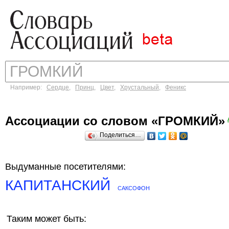
Например:
Сердце
,
Принц
,
Цвет
,
Хрустальный
,
Феникс
Ассоциации со словом «ГРОМКИЙ»
Поделиться…
Выдуманные посетителями:
КАПИТАНСКИЙ
САКСОФОН
Таким может быть: