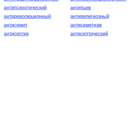
антипсихотический
антипьев
антиреволюционный
антирелигиозный
антисемит
антисемитизм
антисептик
антисептический