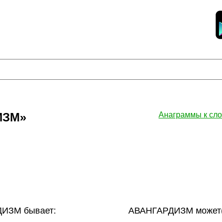
ИЗМ»
Анаграммы к с
ИЗМ бывает:
АВАНГАРДИЗМ может(