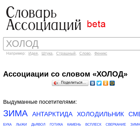
Например:
Идея
,
Штука
,
Страшный
,
Слово
,
Феникс
Ассоциации со словом «ХОЛОД»
Поделиться…
Выдуманные посетителями:
ЗИМА
АНТАРКТИДА
ХОЛОДИЛЬНИК
СМ
БУКА
ЛЫЖИ
ДЬЯВОЛ
ГОТИКА
КАМЕНЬ
ВСПЛЕСК
СВЕРКАНИЕ
ЗИМ