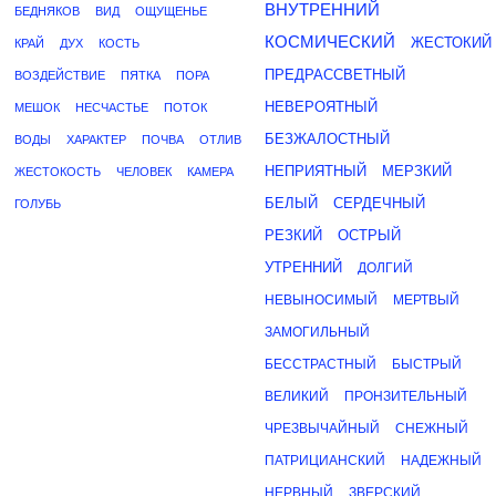
ВНУТРЕННИЙ
БЕДНЯКОВ
ВИД
ОЩУЩЕНЬЕ
КОСМИЧЕСКИЙ
ЖЕСТОКИЙ
КРАЙ
ДУХ
КОСТЬ
ПРЕДРАССВЕТНЫЙ
ВОЗДЕЙСТВИЕ
ПЯТКА
ПОРА
НЕВЕРОЯТНЫЙ
МЕШОК
НЕСЧАСТЬЕ
ПОТОК
БЕЗЖАЛОСТНЫЙ
ВОДЫ
ХАРАКТЕР
ПОЧВА
ОТЛИВ
НЕПРИЯТНЫЙ
МЕРЗКИЙ
ЖЕСТОКОСТЬ
ЧЕЛОВЕК
КАМЕРА
БЕЛЫЙ
СЕРДЕЧНЫЙ
ГОЛУБЬ
РЕЗКИЙ
ОСТРЫЙ
УТРЕННИЙ
ДОЛГИЙ
НЕВЫНОСИМЫЙ
МЕРТВЫЙ
ЗАМОГИЛЬНЫЙ
БЕССТРАСТНЫЙ
БЫСТРЫЙ
ВЕЛИКИЙ
ПРОНЗИТЕЛЬНЫЙ
ЧРЕЗВЫЧАЙНЫЙ
СНЕЖНЫЙ
ПАТРИЦИАНСКИЙ
НАДЕЖНЫЙ
НЕРВНЫЙ
ЗВЕРСКИЙ