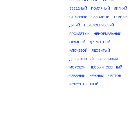
БЕЗЖИЗНЕННЫЙ
ТЕПЛЫЙ
ЗВЕЗДНЫЙ
ПОЛЯРНЫЙ
ЛИПКИЙ
СТРАННЫЙ
СКВОЗНОЙ
ТЕМНЫЙ
ДИКИЙ
НЕЧЕЛОВЕЧЕСКИЙ
ПРОКЛЯТЫЙ
НЕНОРМАЛЬНЫЙ
ОРЛИНЫЙ
ДРЕМОТНЫЙ
КЛЮЧЕВОЙ
ЯДОВИТЫЙ
ДЕВСТВЕННЫЙ
ТОСКЛИВЫЙ
МОРСКОЙ
НЕОБЫКНОВЕННЫЙ
СЛАВНЫЙ
НЕЖНЫЙ
ЧЕРТОВ
ИСКУССТВЕННЫЙ