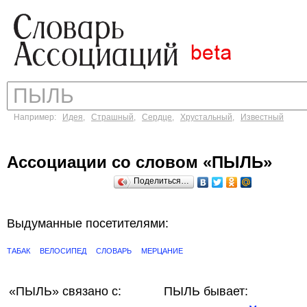
Например:
Идея
,
Страшный
,
Сердце
,
Хрустальный
,
Известный
Ассоциации со словом «ПЫЛЬ»
Поделиться…
Выдуманные посетителями:
ТАБАК
ВЕЛОСИПЕД
СЛОВАРЬ
МЕРЦАНИЕ
«ПЫЛЬ»
связано с:
ПЫЛЬ бывает: