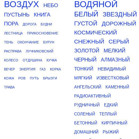
ВОЗДУХ
ВОДЯНОЙ
НЕБО
БЕЛЫЙ
ЗВЕЗДНЫЙ
ПУСТЫНЬ
КНИГА
ГУСТОЙ
ДОРОЖНЫЙ
ПОРА
ДОРОГА
БУДНИ
КОСМИЧЕСКИЙ
ЛЕСТНИЦА
ПРИКОСНОВЕНИЕ
СНЕЖНЫЙ
СЕРЫЙ
ТЕНЬ
ОКОНЧАНИЕ
БУРУН
ЗОЛОТОЙ
МЕЛКИЙ
РАСПРАВА
ЛУЧНИКОВСКИЙ
ЧЕРНЫЙ
АЛМАЗНЫЙ
КОЛЕСО
ОТДУШИНА
КУЧКА
ТОНКИЙ
НЕВИДИМЫЙ
ВЕЧЕР
ЭНЕРГИЯ
ГАЗ
КОРКА
МЯГКИЙ
ИЗВЕСТКОВЫЙ
КОЖА
РОВ
ПУТЬ
БРЫЗГИ
АНГЕЛЬСКИЙ
КАМЕННЫЙ
ТРАВА
РАДИОАКТИВНЫЙ
РУДНИЧНЫЙ
ЕДКИЙ
СОЛЕНЫЙ
ТЕПЛЫЙ
БЕТОННЫЙ
КИРПИЧНЫЙ
ДОМАШНИЙ
РЫЖИЙ