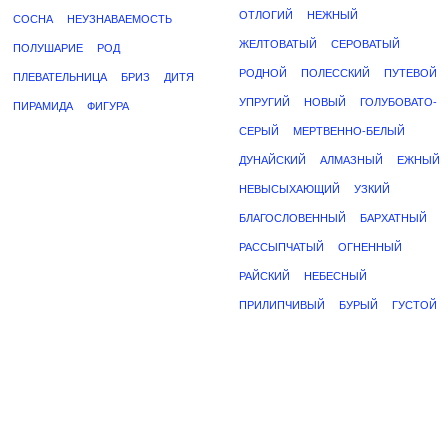
ОТЛОГИЙ
НЕЖНЫЙ
СОСНА
НЕУЗНАВАЕМОСТЬ
ЖЕЛТОВАТЫЙ
СЕРОВАТЫЙ
ПОЛУШАРИЕ
РОД
РОДНОЙ
ПОЛЕССКИЙ
ПУТЕВОЙ
ПЛЕВАТЕЛЬНИЦА
БРИЗ
ДИТЯ
УПРУГИЙ
НОВЫЙ
ГОЛУБОВАТО-
ПИРАМИДА
ФИГУРА
СЕРЫЙ
МЕРТВЕННО-БЕЛЫЙ
ДУНАЙСКИЙ
АЛМАЗНЫЙ
ЕЖНЫЙ
НЕВЫСЫХАЮЩИЙ
УЗКИЙ
БЛАГОСЛОВЕННЫЙ
БАРХАТНЫЙ
РАССЫПЧАТЫЙ
ОГНЕННЫЙ
РАЙСКИЙ
НЕБЕСНЫЙ
ПРИЛИПЧИВЫЙ
БУРЫЙ
ГУСТОЙ