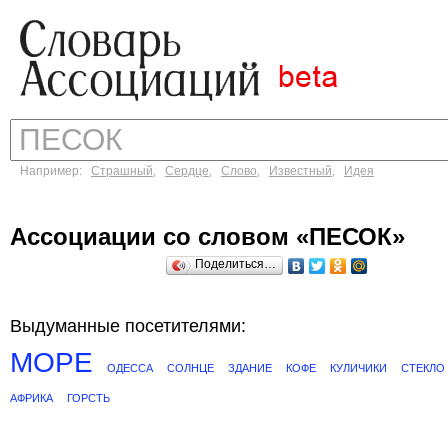
Например:
Страшный
,
Сердце
,
Слово
,
Известный
,
Идея
Ассоциации со словом «ПЕСОК»
Поделиться…
Выдуманные посетителями:
МОРЕ
ОДЕССА
СОЛНЦЕ
ЗДАНИЕ
КОФЕ
КУЛИЧИКИ
СТЕКЛО
АФРИКА
ГОРСТЬ